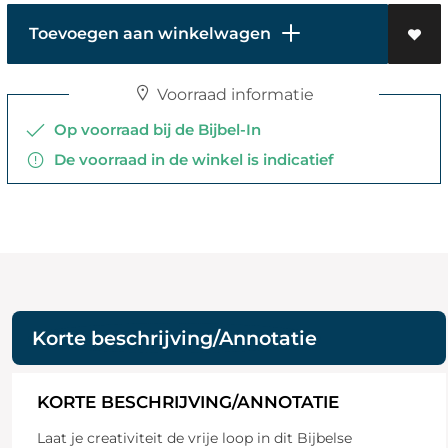
Toevoegen aan winkelwagen
Voorraad informatie
Op voorraad bij de Bijbel-In
De voorraad in de winkel is indicatief
Korte beschrijving/Annotatie
KORTE BESCHRIJVING/ANNOTATIE
Laat je creativiteit de vrije loop in dit Bijbelse