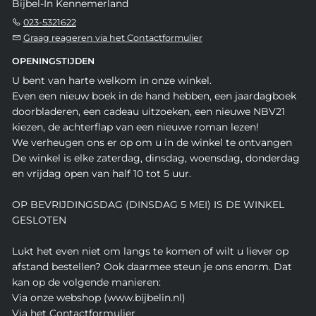
Bijbel-In Kennemerland
023-5321622
Graag reageren via het Contactformulier
OPENINGSTIJDEN
U bent van harte welkom in onze winkel.
Even een nieuw boek in de hand hebben, een jaardagboek
doorbladeren, een cadeau uitzoeken, een nieuwe NBV21
kiezen, de achterflap van een nieuwe roman lezen!
We verheugen ons er op om u in de winkel te ontvangen
De winkel is elke zaterdag, dinsdag, woensdag, donderdag
en vrijdag open van half 10 tot 5 uur.
OP BEVRIJDINGSDAG (DINSDAG 5 MEI) IS DE WINKEL
GESLOTEN
Lukt het even niet om langs te komen of wilt u liever op
afstand bestellen? Ook daarmee steun je ons enorm. Dat
kan op de volgende manieren:
Via onze webshop (www.bijbelin.nl)
Via het Contactformulier