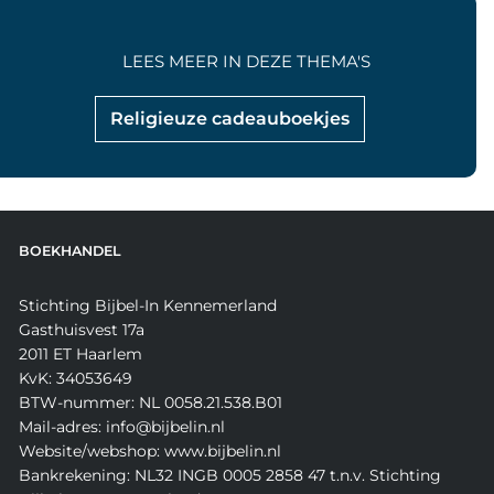
LEES MEER IN DEZE THEMA'S
Religieuze cadeauboekjes
BOEKHANDEL
Stichting Bijbel-In Kennemerland
Gasthuisvest 17a
2011 ET Haarlem
KvK: 34053649
BTW-nummer: NL 0058.21.538.B01
Mail-adres: info@bijbelin.nl
Website/webshop: www.bijbelin.nl
Bankrekening: NL32 INGB 0005 2858 47 t.n.v. Stichting