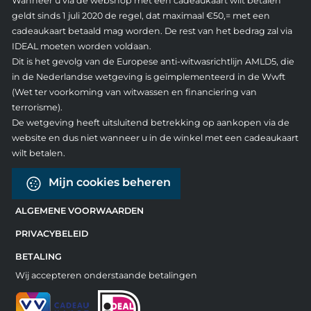
Wanneer u via de webshop met een cadeaukaart wilt betalen
geldt sinds 1 juli 2020 de regel, dat maximaal €50,= met een
cadeaukaart betaald mag worden. De rest van het bedrag zal via
IDEAL moeten worden voldaan.
Dit is het gevolg van de Europese anti-witwasrichtlijn AMLD5, die
in de Nederlandse wetgeving is geïmplementeerd in de Wwft
(Wet ter voorkoming van witwassen en financiering van
terrorisme).
De wetgeving heeft uitsluitend betrekking op aankopen via de
website en dus niet wanneer u in de winkel met een cadeaukaart
wilt betalen.
Mijn cookies beheren
ALGEMENE VOORWAARDEN
PRIVACYBELEID
BETALING
Wij accepteren onderstaande betalingen