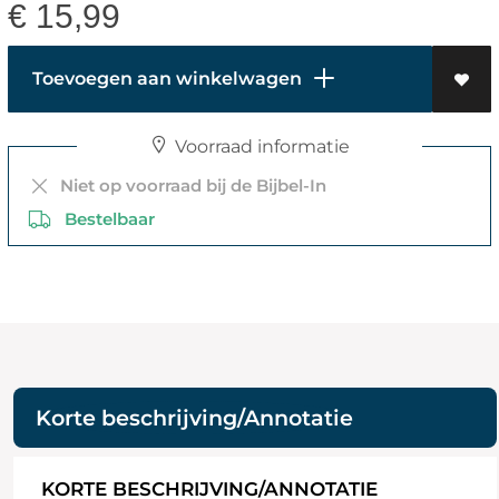
€
15,99
Toevoegen aan winkelwagen
Voorraad informatie
Niet op voorraad bij de Bijbel-In
Bestelbaar
Korte beschrijving/Annotatie
KORTE BESCHRIJVING/ANNOTATIE