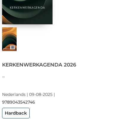
KERKENWERKAGENDA 2026
...
Nederlands | 09-08-2025 |
9789043542746
Hardback