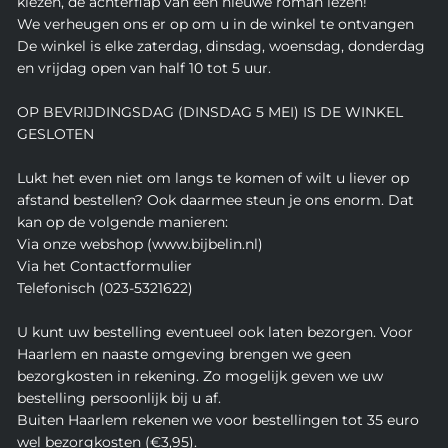
kiezen, de achterflap van een nieuwe roman lezen!
We verheugen ons er op om u in de winkel te ontvangen
De winkel is elke zaterdag, dinsdag, woensdag, donderdag
en vrijdag open van half 10 tot 5 uur.
OP BEVRIJDINGSDAG (DINSDAG 5 MEI) IS DE WINKEL
GESLOTEN
Lukt het even niet om langs te komen of wilt u liever op
afstand bestellen? Ook daarmee steun je ons enorm. Dat
kan op de volgende manieren:
Via onze webshop (www.bijbelin.nl)
Via het Contactformulier
Telefonisch (023-5321622)
U kunt uw bestelling eventueel ook laten bezorgen. Voor
Haarlem en naaste omgeving brengen we geen
bezorgkosten in rekening. Zo mogelijk geven we uw
bestelling persoonlijk bij u af.
Buiten Haarlem rekenen we voor bestellingen tot 35 euro
wel bezorgkosten (€3,95).