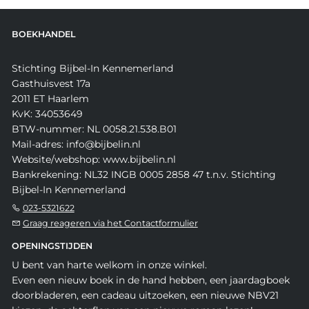
BOEKHANDEL
Stichting Bijbel-In Kennemerland
Gasthuisvest 17a
2011 ET Haarlem
KvK: 34053649
BTW-nummer: NL 0058.21.538.B01
Mail-adres: info@bijbelin.nl
Website/webshop: www.bijbelin.nl
Bankrekening: NL32 INGB 0005 2858 47 t.n.v. Stichting
Bijbel-In Kennemerland
023-5321622
Graag reageren via het Contactformulier
OPENINGSTIJDEN
U bent van harte welkom in onze winkel.
Even een nieuw boek in de hand hebben, een jaardagboek
doorbladeren, een cadeau uitzoeken, een nieuwe NBV21