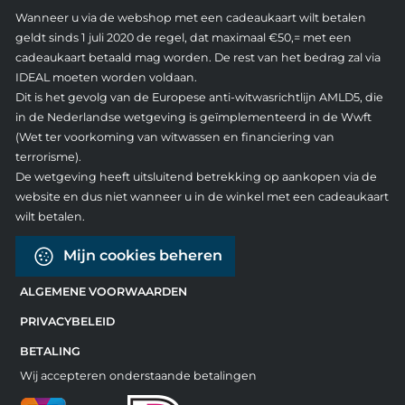
Wanneer u via de webshop met een cadeaukaart wilt betalen
geldt sinds 1 juli 2020 de regel, dat maximaal €50,= met een
cadeaukaart betaald mag worden. De rest van het bedrag zal via
IDEAL moeten worden voldaan.
Dit is het gevolg van de Europese anti-witwasrichtlijn AMLD5, die
in de Nederlandse wetgeving is geïmplementeerd in de Wwft
(Wet ter voorkoming van witwassen en financiering van
terrorisme).
De wetgeving heeft uitsluitend betrekking op aankopen via de
website en dus niet wanneer u in de winkel met een cadeaukaart
wilt betalen.
Mijn cookies beheren
ALGEMENE VOORWAARDEN
PRIVACYBELEID
BETALING
Wij accepteren onderstaande betalingen