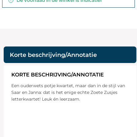
De voorraad in de winkel is indicatief
Korte beschrijving/Annotatie
KORTE BESCHRIJVING/ANNOTATIE
Een ouderwets potje kwartet, maar dan in de stijl van
Saar en Janna: dat is het enige echte Zoete Zusjes
letterkwartet! Leuk én leerzaam.