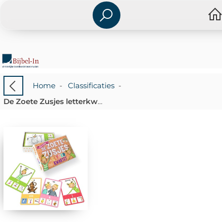
Home
-
Classificaties
-
De Zoete Zusjes letterkwartet