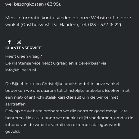
wel bezorgkosten (€3,95).
Meer informatie kunt u vinden op onze Website of in onze
winkel (Gasthuisvest 17a, Haarlem, tel. 023 – 532 16 22).
KLANTENSERVICE
Heeft u een vraag?
De klantenservice helpt u graag en is bereikbaar via
info@bijbelin.nl
De Bijbel-In is een Christelijke boekhandel. In onze winkel
beperken we ons daarom tot christelijke artikelen. Boeken met
een niet- of anti-christelijk karakter zult u in de winkel niet
aantreffen.
Ook op de website proberen we die norm zo goed mogelijk te
hanteren. Helaas kunnen we dat niet altijd voorkomen, omdat de
inhoud van de website vanuit een externe catalogus wordt
gevuld.