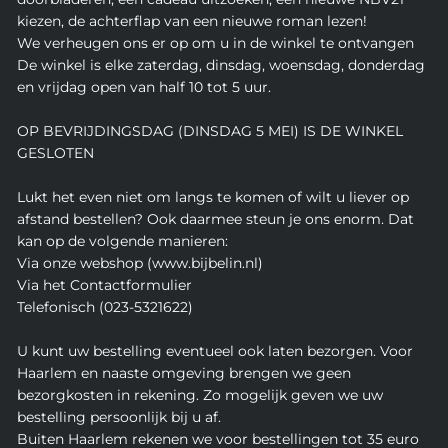
kiezen, de achterflap van een nieuwe roman lezen!
We verheugen ons er op om u in de winkel te ontvangen
De winkel is elke zaterdag, dinsdag, woensdag, donderdag
en vrijdag open van half 10 tot 5 uur.
OP BEVRIJDINGSDAG (DINSDAG 5 MEI) IS DE WINKEL
GESLOTEN
Lukt het even niet om langs te komen of wilt u liever op
afstand bestellen? Ook daarmee steun je ons enorm. Dat
kan op de volgende manieren:
Via onze webshop (www.bijbelin.nl)
Via het Contactformulier
Telefonisch (023-5321622)
U kunt uw bestelling eventueel ook laten bezorgen. Voor
Haarlem en naaste omgeving brengen we geen
bezorgkosten in rekening. Zo mogelijk geven we uw
bestelling persoonlijk bij u af.
Buiten Haarlem rekenen we voor bestellingen tot 35 euro