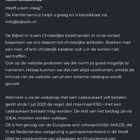
Heeft u een vraag?
De klantenservice helpt u graag en is bereikbaar via
info@bijbelin.nl
De Bijbel-In is een Christelijke boekhandel. In onze winkel
beperken we ons daarom tot christelijke artikelen. Boeken met
een niet- of anti-christelijk karakter zult u in de winkel niet
aantreffen.
Ook op de website proberen we die norm zo goed mogelijk te
hanteren. Helaas kunnen we dat niet altijd voorkomen, omdat de
inhoud van de website vanuit een externe catalogus wordt
gevuld.
Wanneer u via de webshop met een cadeaukaart wilt betalen
geldt sinds 1 juli 2020 de regel, dat maximaal €50,= met een
cadeaukaart betaald mag worden. De rest van het bedrag zal via
IDEAL moeten worden voldaan.
Dit is het gevolg van de Europese anti-witwasrichtlijn AMLD5, die
in de Nederlandse wetgeving is geïmplementeerd in de Wwft
(Wet ter voorkoming van witwassen en financiering van