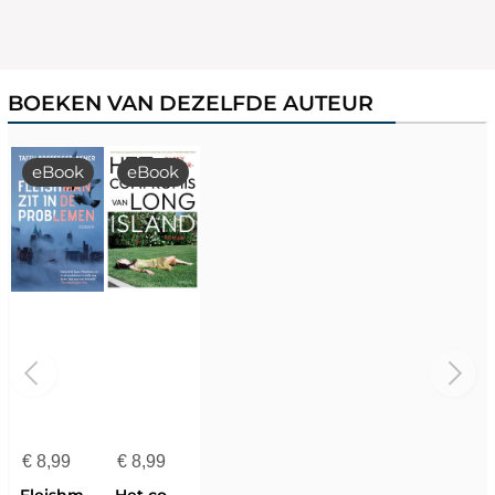
BOEKEN VAN DEZELFDE AUTEUR
eBook
eBook
€
8,99
€
8,99