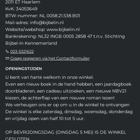
2011 ET Haarlem
KvK: 34053649
BTW-nummer: NL 0058.21.538.B01
Mail-adres: info@bijbelin.nl
Website/webshop: www.bijbelin.nl
Bankrekening: NL32 INGB 0005 2858 47 t.n.v. Stichting
Bijbel-In Kennemerland
023-5321622
Graag reageren via het Contactformulier
OPENINGSTIJDEN
U bent van harte welkom in onze winkel.
Even een nieuw boek in de hand hebben, een jaardagboek
doorbladeren, een cadeau uitzoeken, een nieuwe NBV21
kiezen, de achterflap van een nieuwe roman lezen!
We verheugen ons er op om u in de winkel te ontvangen
De winkel is elke zaterdag, dinsdag, woensdag, donderdag
en vrijdag open van half 10 tot 5 uur.
OP BEVRIJDINGSDAG (DINSDAG 5 MEI) IS DE WINKEL
GESLOTEN