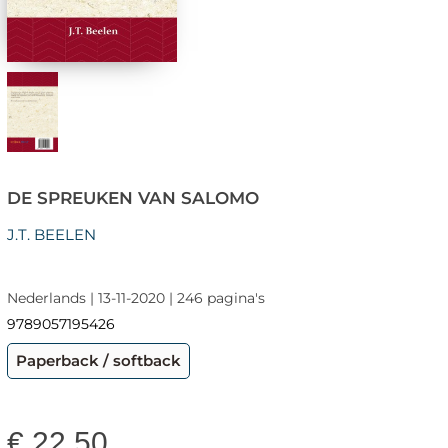
DE SPREUKEN VAN SALOMO
J.T. BEELEN
Nederlands | 13-11-2020 | 246 pagina's
9789057195426
Paperback / softback
€
22,50