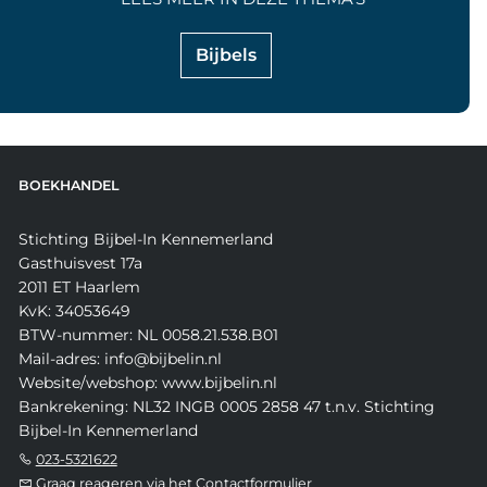
Bijbels
BOEKHANDEL
Stichting Bijbel-In Kennemerland
Gasthuisvest 17a
2011 ET Haarlem
KvK: 34053649
BTW-nummer: NL 0058.21.538.B01
Mail-adres: info@bijbelin.nl
Website/webshop: www.bijbelin.nl
Bankrekening: NL32 INGB 0005 2858 47 t.n.v. Stichting
Bijbel-In Kennemerland
023-5321622
Graag reageren via het Contactformulier