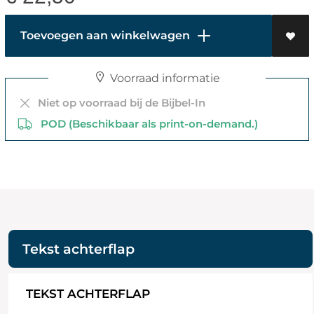
Toevoegen aan winkelwagen
Voorraad informatie
Niet op voorraad bij de Bijbel-In
POD (Beschikbaar als print-on-demand.)
Tekst achterflap
TEKST ACHTERFLAP