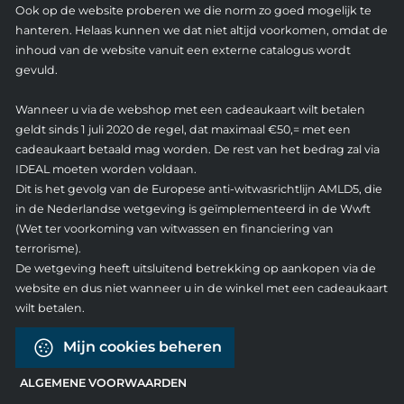
Ook op de website proberen we die norm zo goed mogelijk te
hanteren. Helaas kunnen we dat niet altijd voorkomen, omdat de
inhoud van de website vanuit een externe catalogus wordt
gevuld.
Wanneer u via de webshop met een cadeaukaart wilt betalen
geldt sinds 1 juli 2020 de regel, dat maximaal €50,= met een
cadeaukaart betaald mag worden. De rest van het bedrag zal via
IDEAL moeten worden voldaan.
Dit is het gevolg van de Europese anti-witwasrichtlijn AMLD5, die
in de Nederlandse wetgeving is geïmplementeerd in de Wwft
(Wet ter voorkoming van witwassen en financiering van
terrorisme).
De wetgeving heeft uitsluitend betrekking op aankopen via de
website en dus niet wanneer u in de winkel met een cadeaukaart
wilt betalen.
Mijn cookies beheren
ALGEMENE VOORWAARDEN