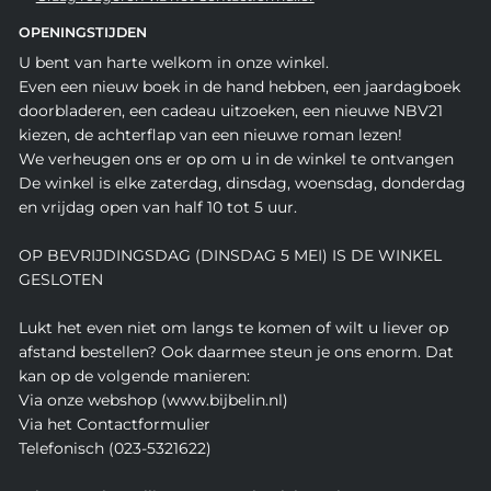
OPENINGSTIJDEN
U bent van harte welkom in onze winkel.
Even een nieuw boek in de hand hebben, een jaardagboek
doorbladeren, een cadeau uitzoeken, een nieuwe NBV21
kiezen, de achterflap van een nieuwe roman lezen!
We verheugen ons er op om u in de winkel te ontvangen
De winkel is elke zaterdag, dinsdag, woensdag, donderdag
en vrijdag open van half 10 tot 5 uur.
OP BEVRIJDINGSDAG (DINSDAG 5 MEI) IS DE WINKEL
GESLOTEN
Lukt het even niet om langs te komen of wilt u liever op
afstand bestellen? Ook daarmee steun je ons enorm. Dat
kan op de volgende manieren:
Via onze webshop (www.bijbelin.nl)
Via het Contactformulier
Telefonisch (023-5321622)