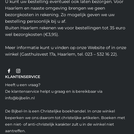
U kunt uw bestelling eventueel ook laten bezorgen. Voor
Haarlem en naaste omgeving brengen we geen
bezorgkosten in rekening. Zo mogelijk geven we uw
bestelling persoonlijk bij u af.
Buiten Haarlem rekenen we voor bestellingen tot 35 euro
wel bezorgkosten (€3,95).
Meer informatie kunt u vinden op onze Website of in onze
winkel (Gasthuisvest 17a, Haarlem, tel. 023 – 532 16 22).
KLANTENSERVICE
Heeft u een vraag?
De klantenservice helpt u graag en is bereikbaar via
info@bijbelin.nl
De Bijbel-In is een Christelijke boekhandel. In onze winkel
beperken we ons daarom tot christelijke artikelen. Boeken met
een niet- of anti-christelijk karakter zult u in de winkel niet
aantreffen.