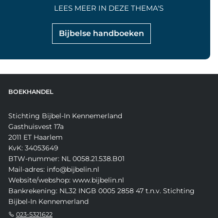
LEES MEER IN DEZE THEMA'S
Bijbelse handboeken
BOEKHANDEL
Stichting Bijbel-In Kennemerland
Gasthuisvest 17a
2011 ET Haarlem
KvK: 34053649
BTW-nummer: NL 0058.21.538.B01
Mail-adres: info@bijbelin.nl
Website/webshop: www.bijbelin.nl
Bankrekening: NL32 INGB 0005 2858 47 t.n.v. Stichting
Bijbel-In Kennemerland
023-5321622