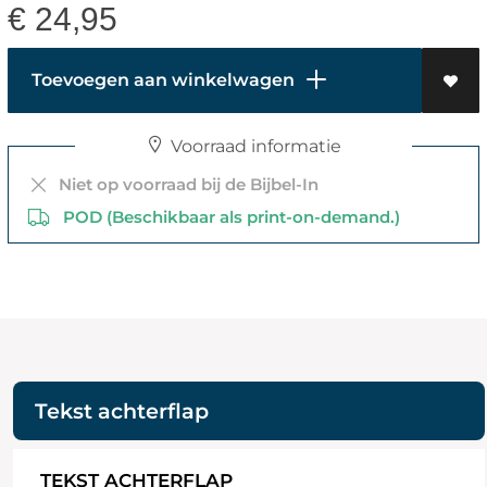
€
24,95
Toevoegen aan winkelwagen
Voorraad informatie
Niet op voorraad bij de Bijbel-In
POD (Beschikbaar als print-on-demand.)
Tekst achterflap
TEKST ACHTERFLAP