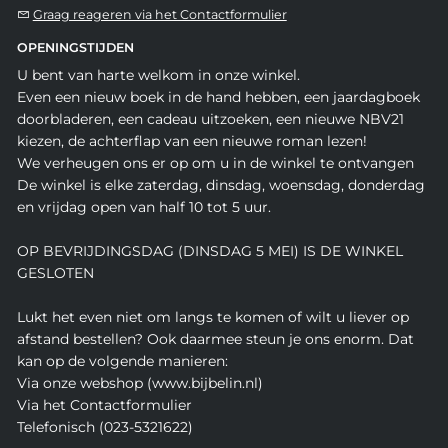
Graag reageren via het Contactformulier
OPENINGSTIJDEN
U bent van harte welkom in onze winkel.
Even een nieuw boek in de hand hebben, een jaardagboek
doorbladeren, een cadeau uitzoeken, een nieuwe NBV21
kiezen, de achterflap van een nieuwe roman lezen!
We verheugen ons er op om u in de winkel te ontvangen
De winkel is elke zaterdag, dinsdag, woensdag, donderdag
en vrijdag open van half 10 tot 5 uur.
OP BEVRIJDINGSDAG (DINSDAG 5 MEI) IS DE WINKEL
GESLOTEN
Lukt het even niet om langs te komen of wilt u liever op
afstand bestellen? Ook daarmee steun je ons enorm. Dat
kan op de volgende manieren:
Via onze webshop (www.bijbelin.nl)
Via het Contactformulier
Telefonisch (023-5321622)