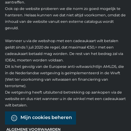
aantreffen.
Ook op de website proberen we die norm zo goed mogelijk te
hanteren. Helaas kunnen we dat niet altijd voorkomen, omdat de
inhoud van de website vanuit een externe catalogus wordt
gevuld.
Wanneer u via de webshop met een cadeaukaart wilt betalen
geldt sinds 1 juli 2020 de regel, dat maximaal €50,= met een
cadeaukaart betaald mag worden. De rest van het bedrag zal via
IDEAL moeten worden voldaan.
Dit is het gevolg van de Europese anti-witwasrichtlijn AMLD5, die
in de Nederlandse wetgeving is geïmplementeerd in de Wwft
(Wet ter voorkoming van witwassen en financiering van
terrorisme).
De wetgeving heeft uitsluitend betrekking op aankopen via de
website en dus niet wanneer u in de winkel met een cadeaukaart
wilt betalen.
Mijn cookies beheren
ALGEMENE VOORWAARDEN