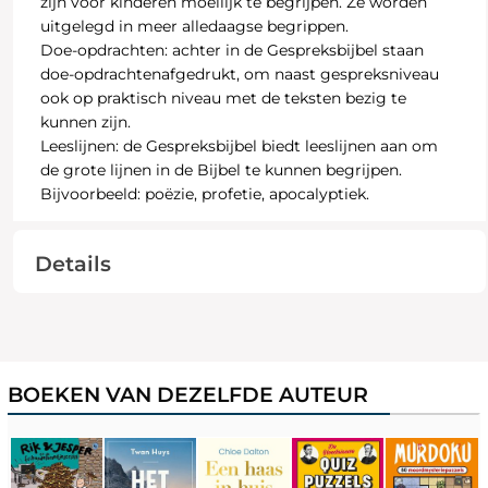
zijn voor kinderen moeilijk te begrijpen. Ze worden
uitgelegd in meer alledaagse begrippen.
Doe-opdrachten:
achter in de Gespreksbijbel staan
doe-opdrachtenafgedrukt, om naast gespreksniveau
ook op praktisch niveau met de teksten bezig te
kunnen zijn.
Leeslijnen:
de Gespreksbijbel biedt leeslijnen aan om
de grote lijnen in de Bijbel te kunnen begrijpen.
Bijvoorbeeld: poëzie, profetie, apocalyptiek.
Details
BOEKEN VAN DEZELFDE AUTEUR