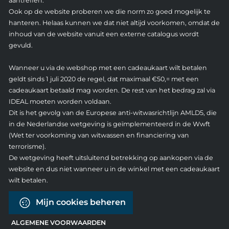
aantreffen.
Ook op de website proberen we die norm zo goed mogelijk te
hanteren. Helaas kunnen we dat niet altijd voorkomen, omdat de
inhoud van de website vanuit een externe catalogus wordt
gevuld.
Wanneer u via de webshop met een cadeaukaart wilt betalen
geldt sinds 1 juli 2020 de regel, dat maximaal €50,= met een
cadeaukaart betaald mag worden. De rest van het bedrag zal via
IDEAL moeten worden voldaan.
Dit is het gevolg van de Europese anti-witwasrichtlijn AMLD5, die
in de Nederlandse wetgeving is geïmplementeerd in de Wwft
(Wet ter voorkoming van witwassen en financiering van
terrorisme).
De wetgeving heeft uitsluitend betrekking op aankopen via de
website en dus niet wanneer u in de winkel met een cadeaukaart
wilt betalen.
Mijn cookies beheren
ALGEMENE VOORWAARDEN