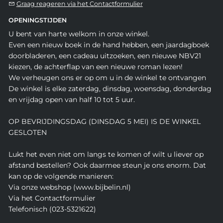
Graag reageren via het Contactformulier
OPENINGSTIJDEN
U bent van harte welkom in onze winkel.
Even een nieuw boek in de hand hebben, een jaardagboek
doorbladeren, een cadeau uitzoeken, een nieuwe NBV21
kiezen, de achterflap van een nieuwe roman lezen!
We verheugen ons er op om u in de winkel te ontvangen
De winkel is elke zaterdag, dinsdag, woensdag, donderdag
en vrijdag open van half 10 tot 5 uur.
OP BEVRIJDINGSDAG (DINSDAG 5 MEI) IS DE WINKEL
GESLOTEN
Lukt het even niet om langs te komen of wilt u liever op
afstand bestellen? Ook daarmee steun je ons enorm. Dat
kan op de volgende manieren:
Via onze webshop (www.bijbelin.nl)
Via het Contactformulier
Telefonisch (023-5321622)