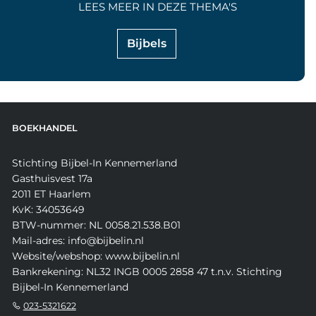
LEES MEER IN DEZE THEMA'S
Bijbels
BOEKHANDEL
Stichting Bijbel-In Kennemerland
Gasthuisvest 17a
2011 ET Haarlem
KvK: 34053649
BTW-nummer: NL 0058.21.538.B01
Mail-adres: info@bijbelin.nl
Website/webshop: www.bijbelin.nl
Bankrekening: NL32 INGB 0005 2858 47 t.n.v. Stichting
Bijbel-In Kennemerland
023-5321622