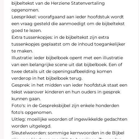
bijbeltekst van de Herziene Statenvertaling
opgenomen.
Leesprikkel:
voorafgaand aan ieder hoofdstuk wordt
een vraag gesteld die aanmoedigt om de bijbeltekst
goed te lezen.
Extra tussenkopjes:
in de bijbeltekst zijn extra
tussenkopjes geplaatst om de inhoud toegankelijker
te maken.
Illustratie:
ieder bijbelboek opent met een illustratie
van een belangrijke scene uit dat bijbelboek. Een of
twee details uit de openingsafbeelding komen
verderop in het bijbelboek terug.
Gesprek:
in het midden van ieder hoofdstuk staat een
tekst waarover kinderen en hun ouders in gesprek
kunnen gaan.
Foto's:
in de Gespreksbijbel zijn enkele honderden
foto's opgenomen.
Uitleg:
moeilijke woorden of ingewikkelde gedachten
worden uitgelegd.
Sleutelwoorden:
sommige kernwoorden in de Bijbel