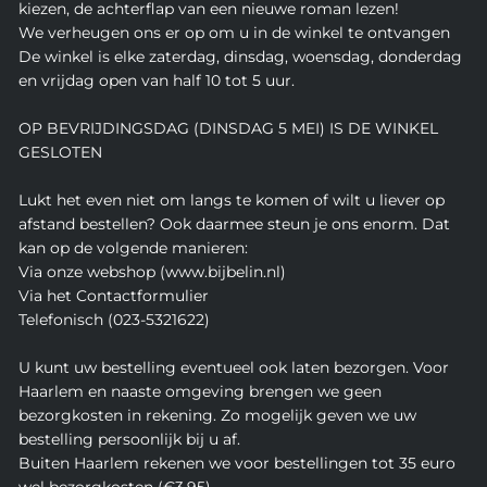
kiezen, de achterflap van een nieuwe roman lezen!
We verheugen ons er op om u in de winkel te ontvangen
De winkel is elke zaterdag, dinsdag, woensdag, donderdag
en vrijdag open van half 10 tot 5 uur.
OP BEVRIJDINGSDAG (DINSDAG 5 MEI) IS DE WINKEL
GESLOTEN
Lukt het even niet om langs te komen of wilt u liever op
afstand bestellen? Ook daarmee steun je ons enorm. Dat
kan op de volgende manieren:
Via onze webshop (www.bijbelin.nl)
Via het Contactformulier
Telefonisch (023-5321622)
U kunt uw bestelling eventueel ook laten bezorgen. Voor
Haarlem en naaste omgeving brengen we geen
bezorgkosten in rekening. Zo mogelijk geven we uw
bestelling persoonlijk bij u af.
Buiten Haarlem rekenen we voor bestellingen tot 35 euro