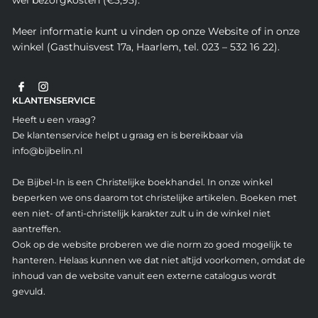
wel bezorgkosten (€3,95).
Meer informatie kunt u vinden op onze Website of in onze
winkel (Gasthuisvest 17a, Haarlem, tel. 023 – 532 16 22).
KLANTENSERVICE
Heeft u een vraag?
De klantenservice helpt u graag en is bereikbaar via
info@bijbelin.nl
De Bijbel-In is een Christelijke boekhandel. In onze winkel
beperken we ons daarom tot christelijke artikelen. Boeken met
een niet- of anti-christelijk karakter zult u in de winkel niet
aantreffen.
Ook op de website proberen we die norm zo goed mogelijk te
hanteren. Helaas kunnen we dat niet altijd voorkomen, omdat de
inhoud van de website vanuit een externe catalogus wordt
gevuld.