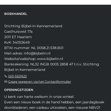
BOEKHANDEL
Stichting Bijbel-In Kennemerland
Gasthuisvest 17a
2011 ET Haarlem
KvK: 34053649
BTW-nummer: NL 0058.21.538.B01
Mail-adres: info@bijbelin.nl
Website/webshop: www.bijbelin.nl
Bankrekening: NL32 INGB 0005 2858 47 t.n.v. Stichting
Bijbel-In Kennemerland
023-5321622
Graag reageren via het Contactformulier
OPENINGSTIJDEN
U bent van harte welkom in onze winkel.
Even een nieuw boek in de hand hebben, een jaardagboek
doorbladeren, een cadeau uitzoeken, een nieuwe NBV21