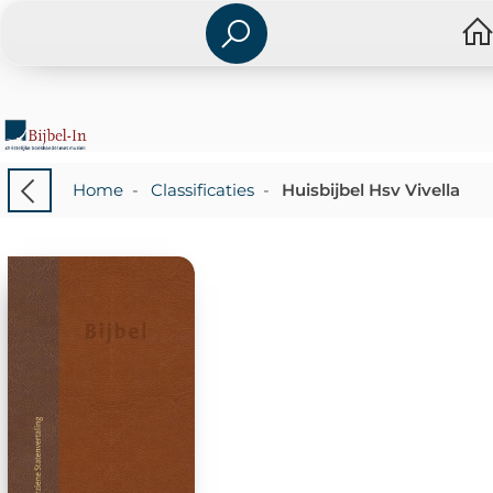
Home
-
Classificaties
-
Huisbijbel Hsv Vivella