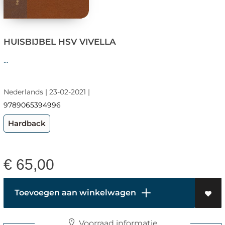
HUISBIJBEL HSV VIVELLA
...
Nederlands | 23-02-2021 |
9789065394996
Hardback
€
65,00
Toevoegen aan winkelwagen
Voorraad informatie