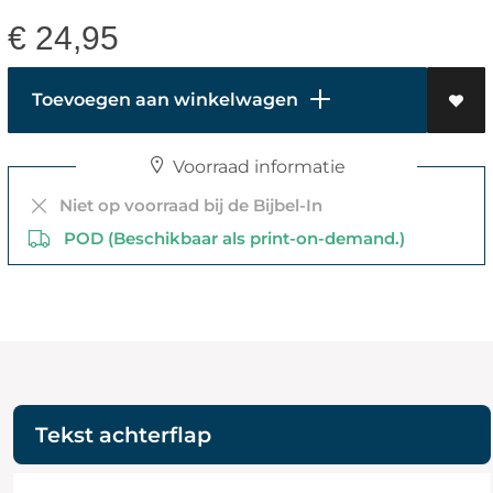
€
24,95
Toevoegen aan winkelwagen
Voorraad informatie
Niet op voorraad bij de Bijbel-In
POD (Beschikbaar als print-on-demand.)
Tekst achterflap