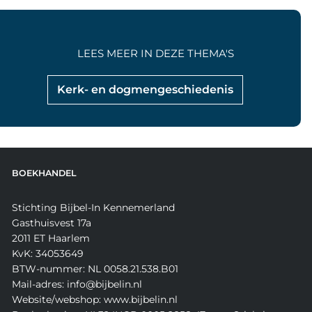
LEES MEER IN DEZE THEMA'S
Kerk- en dogmengeschiedenis
BOEKHANDEL
Stichting Bijbel-In Kennemerland
Gasthuisvest 17a
2011 ET Haarlem
KvK: 34053649
BTW-nummer: NL 0058.21.538.B01
Mail-adres: info@bijbelin.nl
Website/webshop: www.bijbelin.nl