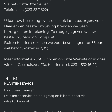
Via het Contactformulier
Telefonisch (023-5321622)
U kunt uw bestelling eventueel ook laten bezorgen. Voor
Haarlem en naaste omgeving brengen we geen
bezorgkosten in rekening. Zo mogelijk geven we uw
bestelling persoonlijk bij u af.
Buiten Haarlem rekenen we voor bestellingen tot 35 euro
wel bezorgkosten (€3,95).
Meer informatie kunt u vinden op onze Website of in onze
winkel (Gasthuisvest 17a, Haarlem, tel. 023 – 532 16 22).
KLANTENSERVICE
Heeft u een vraag?
De klantenservice helpt u graag en is bereikbaar via
info@bijbelin.nl