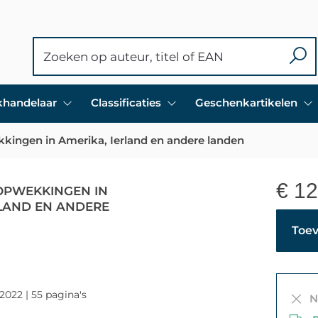
ekhandelaar
Classificaties
Geschenkartikelen
kingen in Amerika, Ierland en andere landen
€
12
OPWEKKINGEN IN
RLAND EN ANDERE
Toev
-2022 | 55 pagina's
Ni