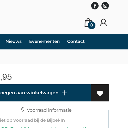
0
Nieuws
Evenementen
Contact
,95
oegen aan winkelwagen
Voorraad informatie
et op voorraad bij de Bijbel-In