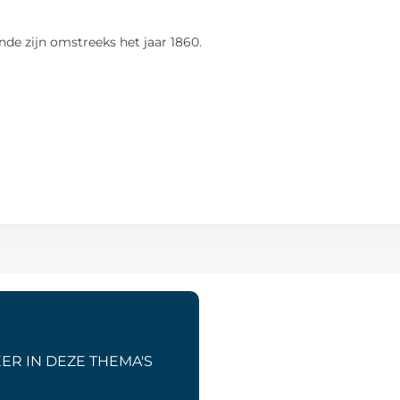
de zijn omstreeks het jaar 1860.
ER IN DEZE THEMA'S