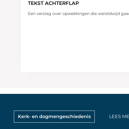
TEKST ACHTERFLAP
Een verslag over opwekkingen die wereldwijd gaan
Kerk- en dogmengeschiedenis
LEES ME