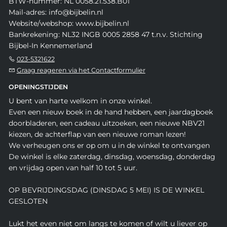
BTW-nummer: NL 0058.21.538.B01
Mail-adres: info@bijbelin.nl
Website/webshop: www.bijbelin.nl
Bankrekening: NL32 INGB 0005 2858 47 t.n.v. Stichting
Bijbel-In Kennemerland
023-5321622
Graag reageren via het Contactformulier
OPENINGSTIJDEN
U bent van harte welkom in onze winkel.
Even een nieuw boek in de hand hebben, een jaardagboek
doorbladeren, een cadeau uitzoeken, een nieuwe NBV21
kiezen, de achterflap van een nieuwe roman lezen!
We verheugen ons er op om u in de winkel te ontvangen
De winkel is elke zaterdag, dinsdag, woensdag, donderdag
en vrijdag open van half 10 tot 5 uur.
OP BEVRIJDINGSDAG (DINSDAG 5 MEI) IS DE WINKEL
GESLOTEN
Lukt het even niet om langs te komen of wilt u liever op