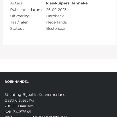
Auteur :
Plas-kuipers, Janneke
Publicatie datum :
26-09-2023
Uitvoering :
Hardback
Taal/Talen :
Nederlands
Status :
Bestelbaar
BOEKHANDEL
Stichting Bijbel-In Kennemerland
Gasthuisvest 17a
2011 ET Haarlem
KvK: 34053649