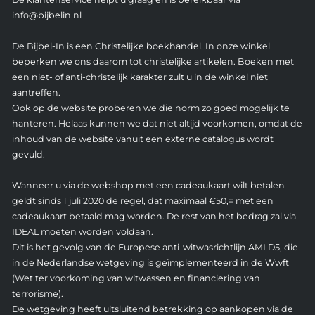
info@bijbelin.nl
De Bijbel-In is een Christelijke boekhandel. In onze winkel
beperken we ons daarom tot christelijke artikelen. Boeken met
een niet- of anti-christelijk karakter zult u in de winkel niet
aantreffen.
Ook op de website proberen we die norm zo goed mogelijk te
hanteren. Helaas kunnen we dat niet altijd voorkomen, omdat de
inhoud van de website vanuit een externe catalogus wordt
gevuld.
Wanneer u via de webshop met een cadeaukaart wilt betalen
geldt sinds 1 juli 2020 de regel, dat maximaal €50,= met een
cadeaukaart betaald mag worden. De rest van het bedrag zal via
IDEAL moeten worden voldaan.
Dit is het gevolg van de Europese anti-witwasrichtlijn AMLD5, die
in de Nederlandse wetgeving is geïmplementeerd in de Wwft
(Wet ter voorkoming van witwassen en financiering van
terrorisme).
De wetgeving heeft uitsluitend betrekking op aankopen via de