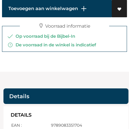
Toevoegen aan winkelwagen
Voorraad informatie
Op voorraad bij de Bijbel-In
De voorraad in de winkel is indicatief
Details
DETAILS
EAN :
9789083351704