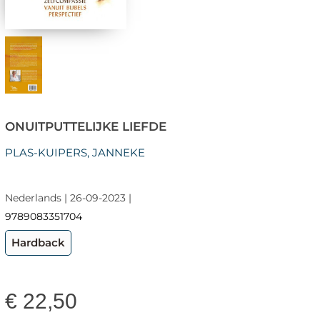
ONUITPUTTELIJKE LIEFDE
PLAS-KUIPERS, JANNEKE
Nederlands | 26-09-2023 |
9789083351704
Hardback
€
22,50