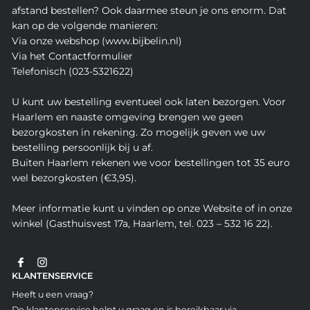
afstand bestellen? Ook daarmee steun je ons enorm. Dat
kan op de volgende manieren:
Via onze webshop (www.bijbelin.nl)
Via het Contactformulier
Telefonisch (023-5321622)
U kunt uw bestelling eventueel ook laten bezorgen. Voor
Haarlem en naaste omgeving brengen we geen
bezorgkosten in rekening. Zo mogelijk geven we uw
bestelling persoonlijk bij u af.
Buiten Haarlem rekenen we voor bestellingen tot 35 euro
wel bezorgkosten (€3,95).
Meer informatie kunt u vinden op onze Website of in onze
winkel (Gasthuisvest 17a, Haarlem, tel. 023 – 532 16 22).
KLANTENSERVICE
Heeft u een vraag?
De klantenservice helpt u graag en is bereikbaar via