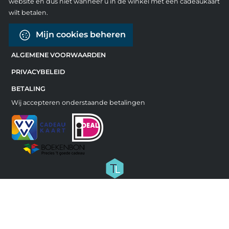
website en dus niet wanneer u in de winkel met een cadeaukaart
wilt betalen.
Mijn cookies beheren
ALGEMENE VOORWAARDEN
PRIVACYBELEID
BETALING
Wij accepteren onderstaande betalingen