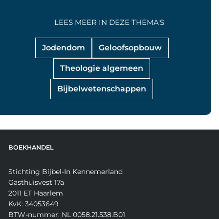
LEES MEER IN DEZE THEMA'S
Jodendom
Geloofsopbouw
Theologie algemeen
Bijbelwetenschappen
BOEKHANDEL
Stichting Bijbel-In Kennemerland
Gasthuisvest 17a
2011 ET Haarlem
KvK: 34053649
BTW-nummer: NL 0058.21.538.B01