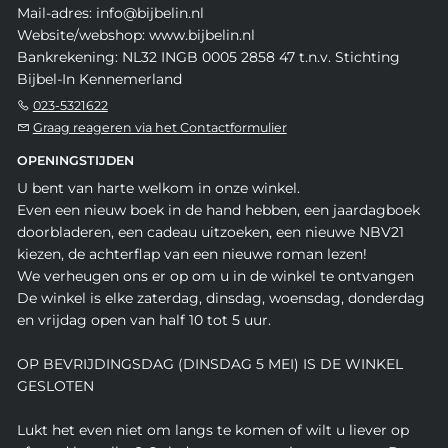
Mail-adres: info@bijbelin.nl
Website/webshop: www.bijbelin.nl
Bankrekening: NL32 INGB 0005 2858 47 t.n.v. Stichting
Bijbel-In Kennemerland
023-5321622
Graag reageren via het Contactformulier
OPENINGSTIJDEN
U bent van harte welkom in onze winkel.
Even een nieuw boek in de hand hebben, een jaardagboek
doorbladeren, een cadeau uitzoeken, een nieuwe NBV21
kiezen, de achterflap van een nieuwe roman lezen!
We verheugen ons er op om u in de winkel te ontvangen
De winkel is elke zaterdag, dinsdag, woensdag, donderdag
en vrijdag open van half 10 tot 5 uur.
OP BEVRIJDINGSDAG (DINSDAG 5 MEI) IS DE WINKEL
GESLOTEN
Lukt het even niet om langs te komen of wilt u liever op