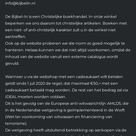
info@bijbelin.nl
De Bijbel-In is een Christelijke boekhandel. In onze winkel
beperken we ons daarom tot christelijke artikelen. Boeken met
een niet- of anti-christelijk karakter zult u in de winkel niet
aantreffen.
Ook op de website proberen we die norm zo goed mogelijk te
hanteren. Helaas kunnen we dat niet altijd voorkomen, omdat de
inhoud van de website vanuit een externe catalogus wordt
gevuld.
Wanneer u via de webshop met een cadeaukaart wilt betalen
geldt sinds 1 juli 2020 de regel, dat maximaal €50,= met een
cadeaukaart betaald mag worden. De rest van het bedrag zal via
IDEAL moeten worden voldaan.
Dit is het gevolg van de Europese anti-witwasrichtlijn AMLD5, die
in de Nederlandse wetgeving is geïmplementeerd in de Wwft
(Wet ter voorkoming van witwassen en financiering van
terrorisme).
De wetgeving heeft uitsluitend betrekking op aankopen via de