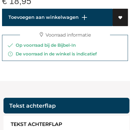
€
18,95
Toevoegen aan winkelwagen
Voorraad informatie
Op voorraad bij de Bijbel-In
De voorraad in de winkel is indicatief
Tekst achterflap
TEKST ACHTERFLAP