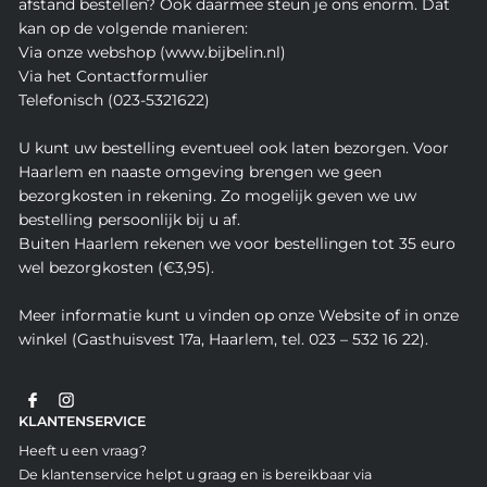
afstand bestellen? Ook daarmee steun je ons enorm. Dat
kan op de volgende manieren:
Via onze webshop (www.bijbelin.nl)
Via het Contactformulier
Telefonisch (023-5321622)
U kunt uw bestelling eventueel ook laten bezorgen. Voor
Haarlem en naaste omgeving brengen we geen
bezorgkosten in rekening. Zo mogelijk geven we uw
bestelling persoonlijk bij u af.
Buiten Haarlem rekenen we voor bestellingen tot 35 euro
wel bezorgkosten (€3,95).
Meer informatie kunt u vinden op onze Website of in onze
winkel (Gasthuisvest 17a, Haarlem, tel. 023 – 532 16 22).
KLANTENSERVICE
Heeft u een vraag?
De klantenservice helpt u graag en is bereikbaar via