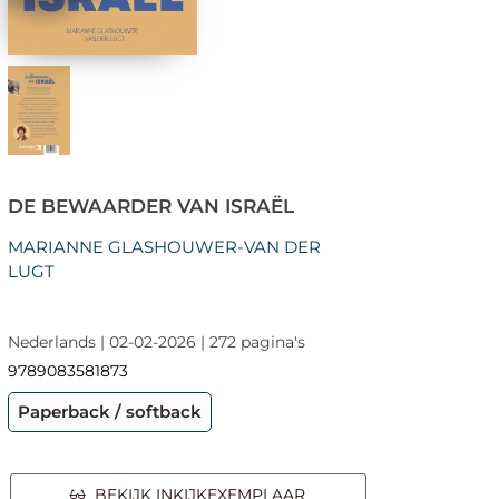
DE BEWAARDER VAN ISRAËL
MARIANNE GLASHOUWER-VAN DER
LUGT
Nederlands | 02-02-2026 | 272 pagina's
9789083581873
Paperback / softback
BEKIJK INKIJKEXEMPLAAR