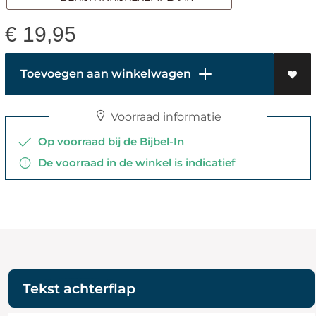
€
19,95
Toevoegen aan winkelwagen
Voorraad informatie
Op voorraad bij de Bijbel-In
De voorraad in de winkel is indicatief
Tekst achterflap