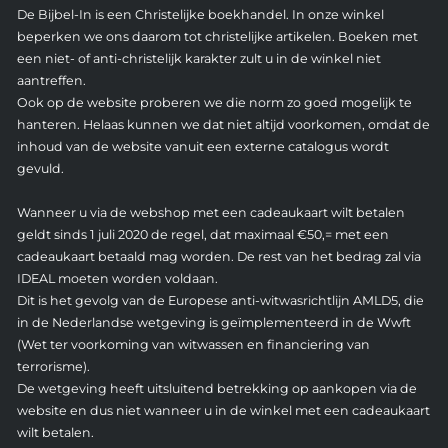
De Bijbel-In is een Christelijke boekhandel. In onze winkel
beperken we ons daarom tot christelijke artikelen. Boeken met
een niet- of anti-christelijk karakter zult u in de winkel niet
aantreffen.
Ook op de website proberen we die norm zo goed mogelijk te
hanteren. Helaas kunnen we dat niet altijd voorkomen, omdat de
inhoud van de website vanuit een externe catalogus wordt
gevuld.
Wanneer u via de webshop met een cadeaukaart wilt betalen
geldt sinds 1 juli 2020 de regel, dat maximaal €50,= met een
cadeaukaart betaald mag worden. De rest van het bedrag zal via
IDEAL moeten worden voldaan.
Dit is het gevolg van de Europese anti-witwasrichtlijn AMLD5, die
in de Nederlandse wetgeving is geïmplementeerd in de Wwft
(Wet ter voorkoming van witwassen en financiering van
terrorisme).
De wetgeving heeft uitsluitend betrekking op aankopen via de
website en dus niet wanneer u in de winkel met een cadeaukaart
wilt betalen.