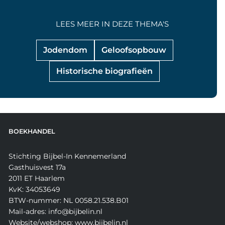
LEES MEER IN DEZE THEMA'S
Jodendom
Geloofsopbouw
Historische biografieën
BOEKHANDEL
Stichting Bijbel-In Kennemerland
Gasthuisvest 17a
2011 ET Haarlem
KvK: 34053649
BTW-nummer: NL 0058.21.538.B01
Mail-adres: info@bijbelin.nl
Website/webshop: www.bijbelin.nl