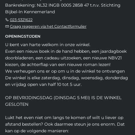
Bankrekening: NL32 INGB 0005 2858 47 t.n.v. Stichting
Bijbel-In Kennemerland
023-5321622
Graag reageren via het Contactformulier
OPENINGSTIJDEN
U bent van harte welkom in onze winkel.
Even een nieuw boek in de hand hebben, een jaardagboek
doorbladeren, een cadeau uitzoeken, een nieuwe NBV21
kiezen, de achterflap van een nieuwe roman lezen!
We verheugen ons er op om u in de winkel te ontvangen
De winkel is elke zaterdag, dinsdag, woensdag, donderdag
en vrijdag open van half 10 tot 5 uur.
OP BEVRIJDINGSDAG (DINSDAG 5 MEI) IS DE WINKEL
GESLOTEN
Lukt het even niet om langs te komen of wilt u liever op
afstand bestellen? Ook daarmee steun je ons enorm. Dat
kan op de volgende manieren: