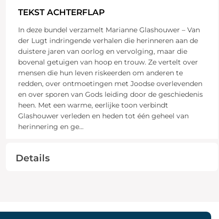
TEKST ACHTERFLAP
In deze bundel verzamelt Marianne Glashouwer – Van
der Lugt indringende verhalen die herinneren aan de
duistere jaren van oorlog en vervolging, maar die
bovenal getuigen van hoop en trouw. Ze vertelt over
mensen die hun leven riskeerden om anderen te
redden, over ontmoetingen met Joodse overlevenden
en over sporen van Gods leiding door de geschiedenis
heen. Met een warme, eerlijke toon verbindt
Glashouwer verleden en heden tot één geheel van
herinnering en ge
...
Details