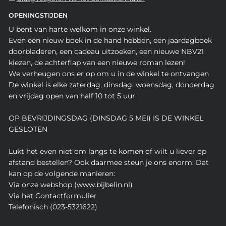
OPENINGSTIJDEN
U bent van harte welkom in onze winkel.
Even een nieuw boek in de hand hebben, een jaardagboek
doorbladeren, een cadeau uitzoeken, een nieuwe NBV21
kiezen, de achterflap van een nieuwe roman lezen!
We verheugen ons er op om u in de winkel te ontvangen
De winkel is elke zaterdag, dinsdag, woensdag, donderdag
en vrijdag open van half 10 tot 5 uur.
OP BEVRIJDINGSDAG (DINSDAG 5 MEI) IS DE WINKEL
GESLOTEN
Lukt het even niet om langs te komen of wilt u liever op
afstand bestellen? Ook daarmee steun je ons enorm. Dat
kan op de volgende manieren:
Via onze webshop (www.bijbelin.nl)
Via het Contactformulier
Telefonisch (023-5321622)