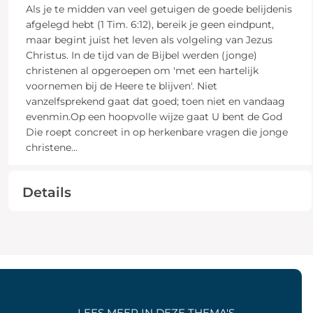
Als je te midden van veel getuigen de goede belijdenis
afgelegd hebt (1 Tim. 6:12), bereik je geen eindpunt,
maar begint juist het leven als volgeling van Jezus
Christus. In de tijd van de Bijbel werden (jonge)
christenen al opgeroepen om 'met een hartelijk
voornemen bij de Heere te blijven'. Niet
vanzelfsprekend gaat dat goed; toen niet en vandaag
evenmin.Op een hoopvolle wijze gaat U bent de God
Die roept concreet in op herkenbare vragen die jonge
christene
...
Details
LEES MEER IN DEZE THEMA'S