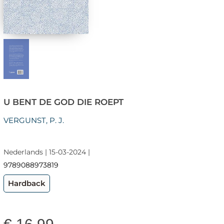
U BENT DE GOD DIE ROEPT
VERGUNST, P. J.
Nederlands | 15-03-2024 |
9789088973819
Hardback