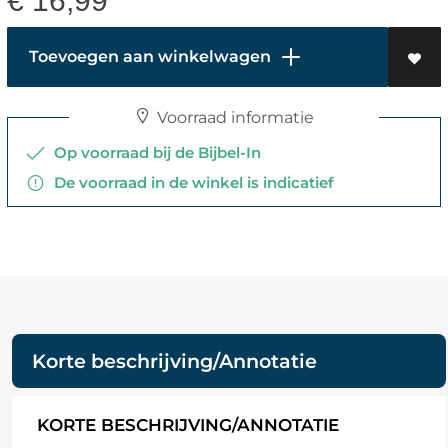
€
16,99
Toevoegen aan winkelwagen
Voorraad informatie
Op voorraad bij de Bijbel-In
De voorraad in de winkel is indicatief
Korte beschrijving/Annotatie
KORTE BESCHRIJVING/ANNOTATIE