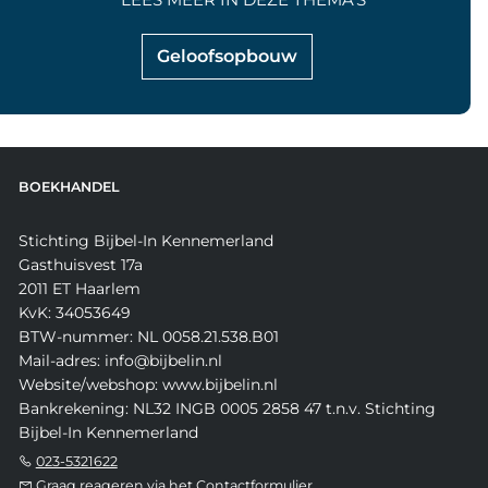
Geloofsopbouw
BOEKHANDEL
Stichting Bijbel-In Kennemerland
Gasthuisvest 17a
2011 ET Haarlem
KvK: 34053649
BTW-nummer: NL 0058.21.538.B01
Mail-adres: info@bijbelin.nl
Website/webshop: www.bijbelin.nl
Bankrekening: NL32 INGB 0005 2858 47 t.n.v. Stichting
Bijbel-In Kennemerland
023-5321622
Graag reageren via het Contactformulier