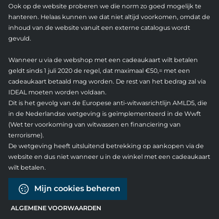
Ook op de website proberen we die norm zo goed mogelijk te
hanteren. Helaas kunnen we dat niet altijd voorkomen, omdat de
inhoud van de website vanuit een externe catalogus wordt
gevuld.
Wanneer u via de webshop met een cadeaukaart wilt betalen
geldt sinds 1 juli 2020 de regel, dat maximaal €50,= met een
cadeaukaart betaald mag worden. De rest van het bedrag zal via
IDEAL moeten worden voldaan.
Dit is het gevolg van de Europese anti-witwasrichtlijn AMLD5, die
in de Nederlandse wetgeving is geïmplementeerd in de Wwft
(Wet ter voorkoming van witwassen en financiering van
terrorisme).
De wetgeving heeft uitsluitend betrekking op aankopen via de
website en dus niet wanneer u in de winkel met een cadeaukaart
wilt betalen.
Mijn cookies beheren
ALGEMENE VOORWAARDEN