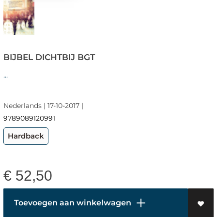
BIJBEL DICHTBIJ BGT
...
Nederlands | 17-10-2017 |
9789089120991
Hardback
€
52,50
Toevoegen aan winkelwagen