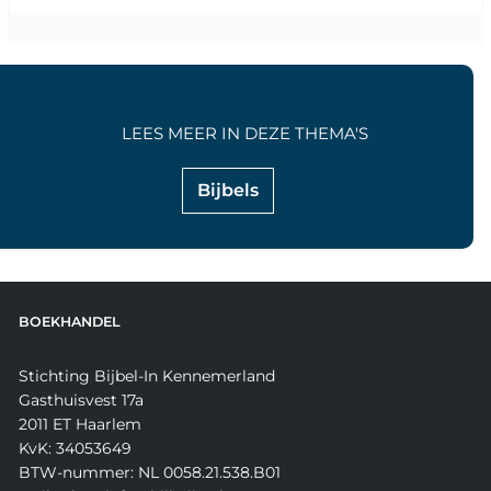
LEES MEER IN DEZE THEMA'S
Bijbels
BOEKHANDEL
Stichting Bijbel-In Kennemerland
Gasthuisvest 17a
2011 ET Haarlem
KvK: 34053649
BTW-nummer: NL 0058.21.538.B01