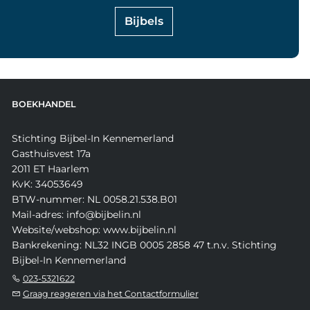
Bijbels
BOEKHANDEL
Stichting Bijbel-In Kennemerland
Gasthuisvest 17a
2011 ET Haarlem
KvK: 34053649
BTW-nummer: NL 0058.21.538.B01
Mail-adres: info@bijbelin.nl
Website/webshop: www.bijbelin.nl
Bankrekening: NL32 INGB 0005 2858 47 t.n.v. Stichting
Bijbel-In Kennemerland
023-5321622
Graag reageren via het Contactformulier