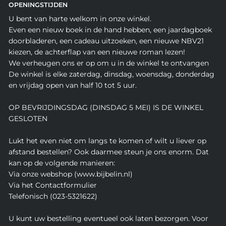
OPENINGSTIJDEN
U bent van harte welkom in onze winkel.
Even een nieuw boek in de hand hebben, een jaardagboek
doorbladeren, een cadeau uitzoeken, een nieuwe NBV21
kiezen, de achterflap van een nieuwe roman lezen!
We verheugen ons er op om u in de winkel te ontvangen
De winkel is elke zaterdag, dinsdag, woensdag, donderdag
en vrijdag open van half 10 tot 5 uur.
OP BEVRIJDINGSDAG (DINSDAG 5 MEI) IS DE WINKEL
GESLOTEN
Lukt het even niet om langs te komen of wilt u liever op
afstand bestellen? Ook daarmee steun je ons enorm. Dat
kan op de volgende manieren:
Via onze webshop (www.bijbelin.nl)
Via het Contactformulier
Telefonisch (023-5321622)
U kunt uw bestelling eventueel ook laten bezorgen. Voor