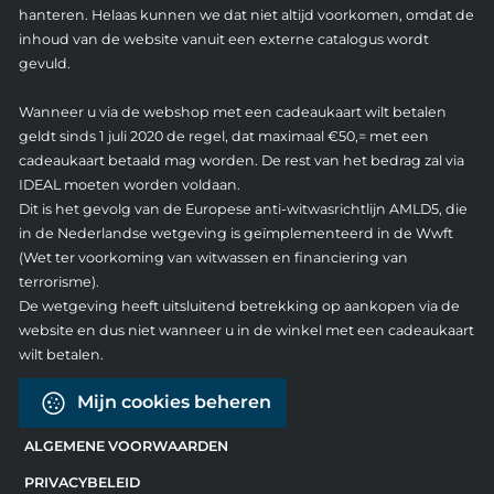
hanteren. Helaas kunnen we dat niet altijd voorkomen, omdat de
inhoud van de website vanuit een externe catalogus wordt
gevuld.
Wanneer u via de webshop met een cadeaukaart wilt betalen
geldt sinds 1 juli 2020 de regel, dat maximaal €50,= met een
cadeaukaart betaald mag worden. De rest van het bedrag zal via
IDEAL moeten worden voldaan.
Dit is het gevolg van de Europese anti-witwasrichtlijn AMLD5, die
in de Nederlandse wetgeving is geïmplementeerd in de Wwft
(Wet ter voorkoming van witwassen en financiering van
terrorisme).
De wetgeving heeft uitsluitend betrekking op aankopen via de
website en dus niet wanneer u in de winkel met een cadeaukaart
wilt betalen.
Mijn cookies beheren
ALGEMENE VOORWAARDEN
PRIVACYBELEID