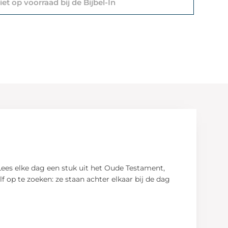
et op voorraad bij de Bijbel-In
Lees elke dag een stuk uit het Oude Testament,
f op te zoeken: ze staan achter elkaar bij de dag