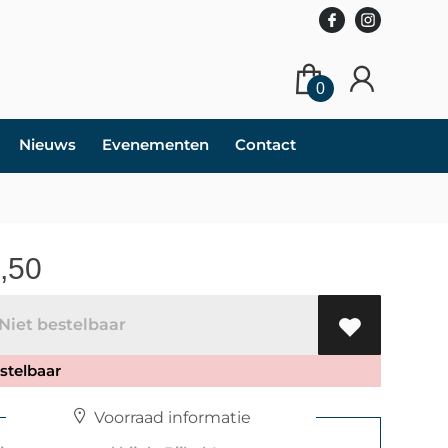
0
Nieuws
Evenementen
Contact
,50
iet bestelbaar
stelbaar
Voorraad informatie