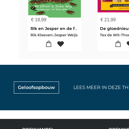
€
18,99
€
21,99
Rik en Jesper en de frikandelbroodjescrisis
Rik Kleeven-Jesper Weijs
Geloofsopbouw
LEES MEER IN DEZE TH