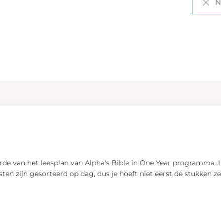
Ni
gorde van het leesplan van Alpha's Bible in One Year programma. 
n zijn gesorteerd op dag, dus je hoeft niet eerst de stukken zel