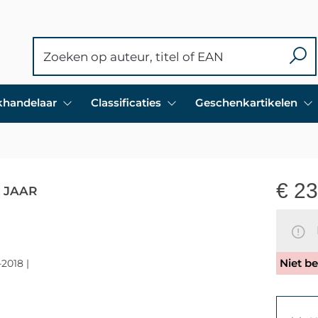
ekhandelaar
Classificaties
Geschenkartikelen
€
23
N JAAR
N
Niet be
-2018 |