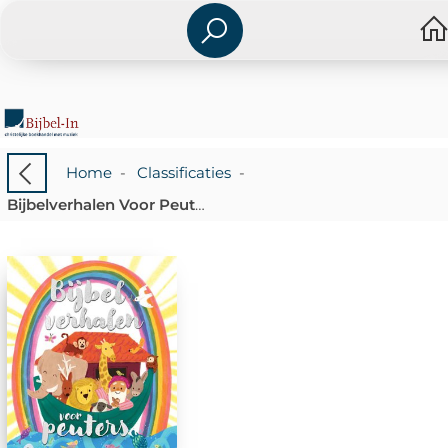
Home
-
Classificaties
-
Bijbelverhalen Voor Peuters