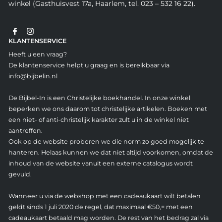
winkel (Gasthuisvest 17a, Haarlem, tel. 023 – 532 16 22).
KLANTENSERVICE
Heeft u een vraag?
De klantenservice helpt u graag en is bereikbaar via
info@bijbelin.nl
De Bijbel-In is een Christelijke boekhandel. In onze winkel
beperken we ons daarom tot christelijke artikelen. Boeken met
een niet- of anti-christelijk karakter zult u in de winkel niet
aantreffen.
Ook op de website proberen we die norm zo goed mogelijk te
hanteren. Helaas kunnen we dat niet altijd voorkomen, omdat de
inhoud van de website vanuit een externe catalogus wordt
gevuld.
Wanneer u via de webshop met een cadeaukaart wilt betalen
geldt sinds 1 juli 2020 de regel, dat maximaal €50,= met een
cadeaukaart betaald mag worden. De rest van het bedrag zal via