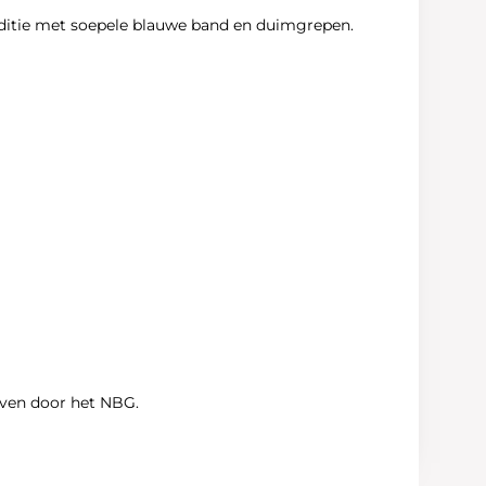
 editie met soepele blauwe band en duimgrepen.
geven door het NBG.