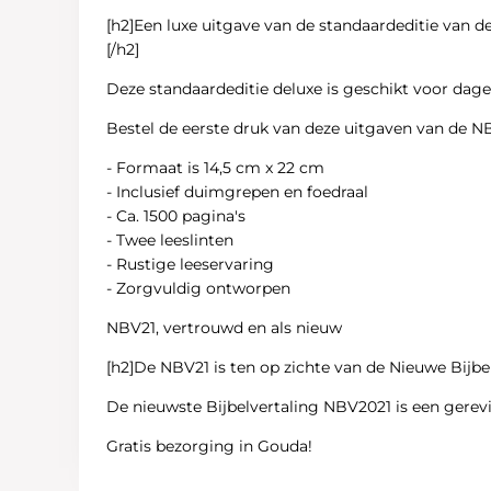
[h2]Een luxe uitgave van de standaardeditie van 
[/h2]
Deze standaardeditie deluxe is geschikt voor dagel
Bestel de eerste druk van deze uitgaven van de N
- Formaat is 14,5 cm x 22 cm
- Inclusief duimgrepen en foedraal
- Ca. 1500 pagina's
- Twee leeslinten
- Rustige leeservaring
- Zorgvuldig ontworpen
NBV21, vertrouwd en als nieuw
[h2]
De NBV21 is ten op zichte van de Nieuwe Bijbel
De nieuwste Bijbelvertaling NBV2021 is een gerev
Gratis bezorging in Gouda!