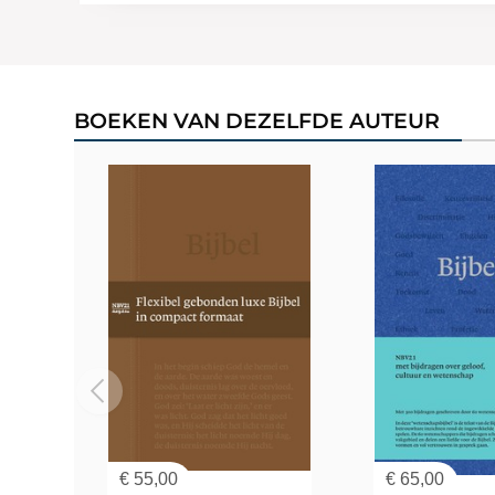
BOEKEN VAN DEZELFDE AUTEUR
€
55,00
€
65,00