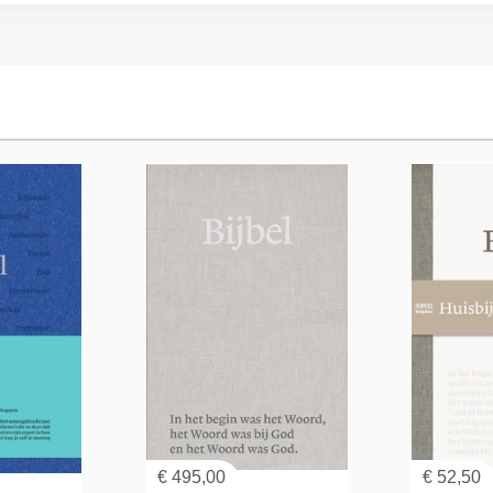
€
495,00
€
52,50