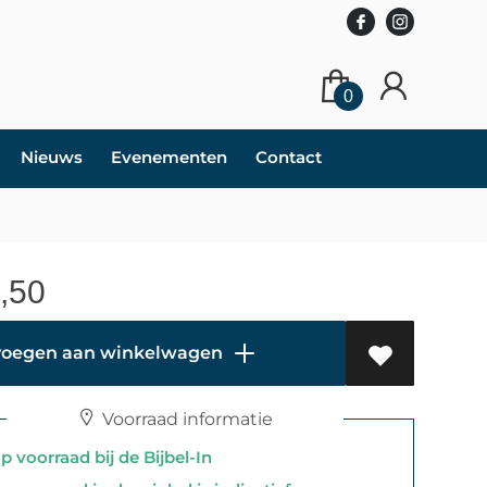
0
Nieuws
Evenementen
Contact
,50
oegen aan winkelwagen
Voorraad informatie
 voorraad bij de Bijbel-In