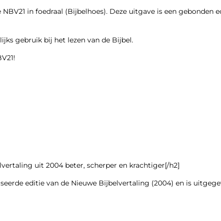
de NBV21 in foedraal (Bijbelhoes). Deze uitgave is een gebonden
ijks gebruik bij het lezen van de Bijbel.
BV21!
vertaling uit 2004 beter, scherper en krachtiger
[/h2]
iseerde editie van de Nieuwe Bijbelvertaling (2004) en is uitge