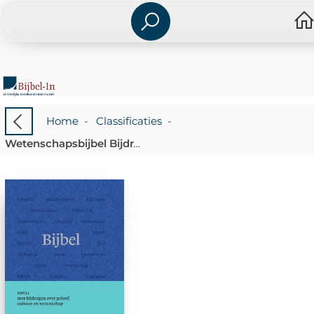
Home
-
Classificaties
-
Wetenschapsbijbel Bijdragen Cultuur