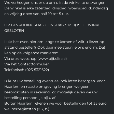
We verheugen ons er op om u in de winkel te ontvangen
De winkel is elke zaterdag, dinsdag, woensdag, donderdag
en vrijdag open van half 10 tot 5 uur.
OP BEVRIJDINGSDAG (DINSDAG 5 MEI) IS DE WINKEL
GESLOTEN
Lukt het even niet om langs te komen of wilt u liever op
afstand bestellen? Ook daarmee steun je ons enorm. Dat
kan op de volgende manieren:
Via onze webshop (www.bijbelin.nl)
Via het Contactformulier
Telefonisch (023-5321622)
U kunt uw bestelling eventueel ook laten bezorgen. Voor
Haarlem en naaste omgeving brengen we geen
bezorgkosten in rekening. Zo mogelijk geven we uw
bestelling persoonlijk bij u af.
Buiten Haarlem rekenen we voor bestellingen tot 35 euro
wel bezorgkosten (€3,95).