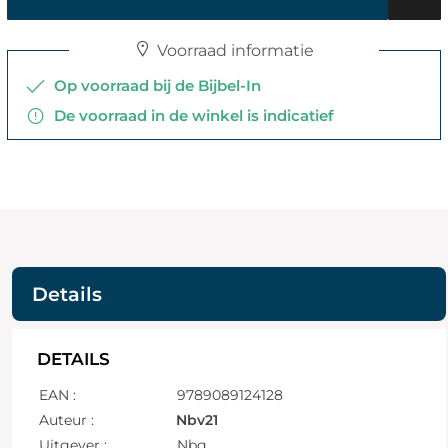
Voorraad informatie
Op voorraad bij de Bijbel-In
De voorraad in de winkel is indicatief
Details
DETAILS
EAN :
9789089124128
Auteur :
Nbv21
Uitgever :
Nbg