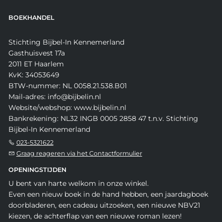
BOEKHANDEL
Stichting Bijbel-In Kennemerland
Gasthuisvest 17a
2011 ET Haarlem
KvK: 34053649
BTW-nummer: NL 0058.21.538.B01
Mail-adres: info@bijbelin.nl
Website/webshop: www.bijbelin.nl
Bankrekening: NL32 INGB 0005 2858 47 t.n.v. Stichting
Bijbel-In Kennemerland
023-5321622
Graag reageren via het Contactformulier
OPENINGSTIJDEN
U bent van harte welkom in onze winkel.
Even een nieuw boek in de hand hebben, een jaardagboek
doorbladeren, een cadeau uitzoeken, een nieuwe NBV21
kiezen, de achterflap van een nieuwe roman lezen!