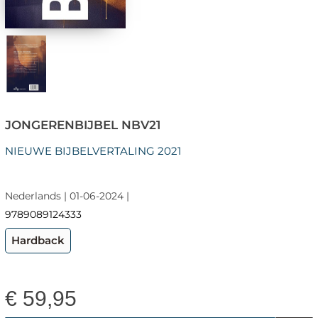
JONGERENBIJBEL NBV21
NIEUWE BIJBELVERTALING 2021
Nederlands | 01-06-2024 |
9789089124333
Hardback
€
59,95