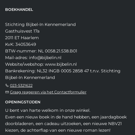
BOEKHANDEL
Stichting Bijbel-In Kennemerland
Gasthuisvest 17a
2011 ET Haarlem
KvK: 34053649
BTW-nummer: NL 0058.21.538.B01
Mail-adres: info@bijbelin.nl
Website/webshop: www.bijbelin.nl
Bankrekening: NL32 INGB 0005 2858 47 t.n.v. Stichting
Bijbel-In Kennemerland
023-5321622
Graag reageren via het Contactformulier
OPENINGSTIJDEN
U bent van harte welkom in onze winkel.
Even een nieuw boek in de hand hebben, een jaardagboek
doorbladeren, een cadeau uitzoeken, een nieuwe NBV21
kiezen, de achterflap van een nieuwe roman lezen!