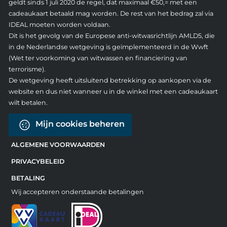
geldt sinds 1 juli 2020 de regel, dat maximaal €50,= met een
cadeaukaart betaald mag worden. De rest van het bedrag zal via
IDEAL moeten worden voldaan.
Dit is het gevolg van de Europese anti-witwasrichtlijn AMLD5, die
in de Nederlandse wetgeving is geïmplementeerd in de Wwft
(Wet ter voorkoming van witwassen en financiering van
terrorisme).
De wetgeving heeft uitsluitend betrekking op aankopen via de
website en dus niet wanneer u in de winkel met een cadeaukaart
wilt betalen.
Mijn cookies beheren
ALGEMENE VOORWAARDEN
PRIVACYBELEID
BETALING
Wij accepteren onderstaande betalingen