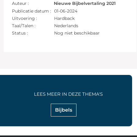
Auteur :
Nieuwe Bijbelvertaling 2021
Publicatie datum :
01-06-2024
Uitvoering :
Hardback
Taal/Talen :
Nederlands
Status :
Nog niet beschikbaar
LEES MEER IN DEZE THEMA'S
Bijbels