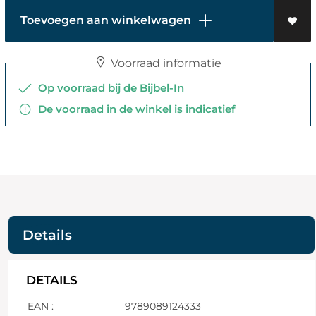
Toevoegen aan winkelwagen
Voorraad informatie
Op voorraad bij de Bijbel-In
De voorraad in de winkel is indicatief
Details
DETAILS
EAN :
9789089124333