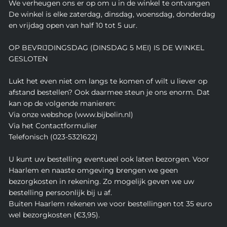
We verheugen ons er op om u in de winkel te ontvangen
De winkel is elke zaterdag, dinsdag, woensdag, donderdag
en vrijdag open van half 10 tot 5 uur.
OP BEVRIJDINGSDAG (DINSDAG 5 MEI) IS DE WINKEL
GESLOTEN
Lukt het even niet om langs te komen of wilt u liever op
afstand bestellen? Ook daarmee steun je ons enorm. Dat
kan op de volgende manieren:
Via onze webshop (www.bijbelin.nl)
Via het Contactformulier
Telefonisch (023-5321622)
U kunt uw bestelling eventueel ook laten bezorgen. Voor
Haarlem en naaste omgeving brengen we geen
bezorgkosten in rekening. Zo mogelijk geven we uw
bestelling persoonlijk bij u af.
Buiten Haarlem rekenen we voor bestellingen tot 35 euro
wel bezorgkosten (€3,95).