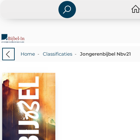
Home
-
Classificaties
-
Jongerenbijbel Nbv21