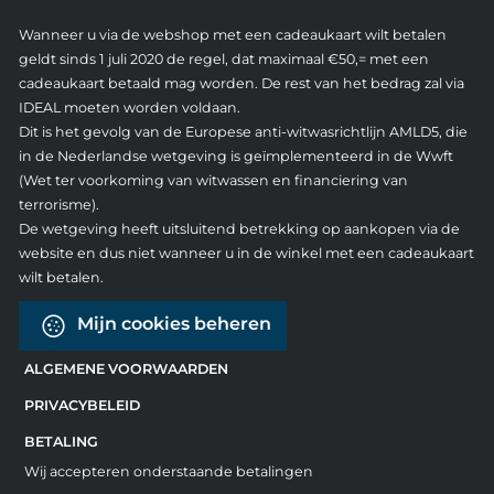
Wanneer u via de webshop met een cadeaukaart wilt betalen
geldt sinds 1 juli 2020 de regel, dat maximaal €50,= met een
cadeaukaart betaald mag worden. De rest van het bedrag zal via
IDEAL moeten worden voldaan.
Dit is het gevolg van de Europese anti-witwasrichtlijn AMLD5, die
in de Nederlandse wetgeving is geïmplementeerd in de Wwft
(Wet ter voorkoming van witwassen en financiering van
terrorisme).
De wetgeving heeft uitsluitend betrekking op aankopen via de
website en dus niet wanneer u in de winkel met een cadeaukaart
wilt betalen.
Mijn cookies beheren
ALGEMENE VOORWAARDEN
PRIVACYBELEID
BETALING
Wij accepteren onderstaande betalingen