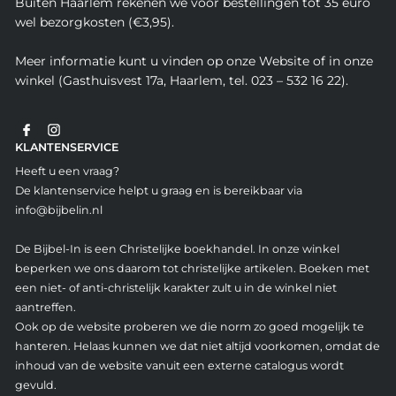
Buiten Haarlem rekenen we voor bestellingen tot 35 euro
wel bezorgkosten (€3,95).
Meer informatie kunt u vinden op onze Website of in onze
winkel (Gasthuisvest 17a, Haarlem, tel. 023 – 532 16 22).
KLANTENSERVICE
Heeft u een vraag?
De klantenservice helpt u graag en is bereikbaar via
info@bijbelin.nl
De Bijbel-In is een Christelijke boekhandel. In onze winkel
beperken we ons daarom tot christelijke artikelen. Boeken met
een niet- of anti-christelijk karakter zult u in de winkel niet
aantreffen.
Ook op de website proberen we die norm zo goed mogelijk te
hanteren. Helaas kunnen we dat niet altijd voorkomen, omdat de
inhoud van de website vanuit een externe catalogus wordt
gevuld.