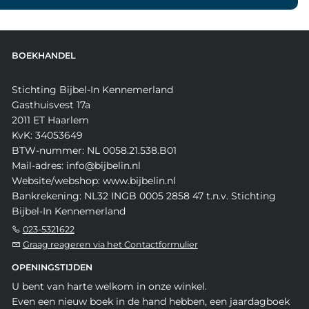
BOEKHANDEL
Stichting Bijbel-In Kennemerland
Gasthuisvest 17a
2011 ET Haarlem
KvK: 34053649
BTW-nummer: NL 0058.21.538.B01
Mail-adres: info@bijbelin.nl
Website/webshop: www.bijbelin.nl
Bankrekening: NL32 INGB 0005 2858 47 t.n.v. Stichting
Bijbel-In Kennemerland
023-5321622
Graag reageren via het Contactformulier
OPENINGSTIJDEN
U bent van harte welkom in onze winkel.
Even een nieuw boek in de hand hebben, een jaardagboek