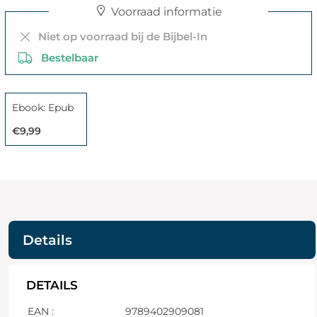
Voorraad informatie
Niet op voorraad bij de Bijbel-In
Bestelbaar
Ebook: Epub
€9,99
Details
DETAILS
EAN :
9789402909081