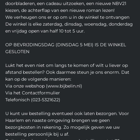
doorbladeren, een cadeau uitzoeken, een nieuwe NBV21
kiezen, de achterflap van een nieuwe roman lezen!
We verheugen ons er op om u in de winkel te ontvangen
De winkel is elke zaterdag, dinsdag, woensdag, donderdag
en vrijdag open van half 10 tot 5 uur.
OP BEVRIJDINGSDAG (DINSDAG 5 MEI) IS DE WINKEL
GESLOTEN
Lukt het even niet om langs te komen of wilt u liever op
afstand bestellen? Ook daarmee steun je ons enorm. Dat
kan op de volgende manieren:
Via onze webshop (www.bijbelin.nl)
Via het Contactformulier
Telefonisch (023-5321622)
U kunt uw bestelling eventueel ook laten bezorgen. Voor
Haarlem en naaste omgeving brengen we geen
bezorgkosten in rekening. Zo mogelijk geven we uw
bestelling persoonlijk bij u af.