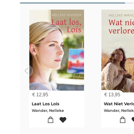
€
12,95
€
13,95
Laat Los Lois
Wat Niet Verl
Wander, Nelleke
Wander, Nelle