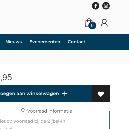
0
Nieuws
Evenementen
Contact
,95
oegen aan winkelwagen
Voorraad informatie
et op voorraad bij de Bijbel-In