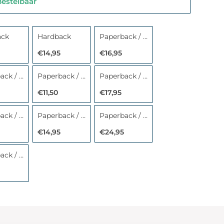
stelbaar
ack
Hardback
Paperback / softback
€14,95
€16,95
Paperback / softback
Paperback / softback
Paperback / softback
€11,50
€17,95
Paperback / softback
Paperback / softback
Paperback / softback
€14,95
€24,95
Paperback / softback