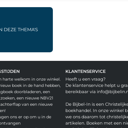
N DEZE THEMA'S
STIJDEN
KLANTENSERVICE
Heeft u een vraag?
n harte welkom in onze winkel.
De klantenservice helpt u gra
nieuw boek in de hand hebben,
bereikbaar via info@bijbelin.n
agboek doorbladeren, een
tzoeken, een nieuwe NBV21
De Bijbel-In is een Christelijk
 achterflap van een nieuwe
boekhandel. In onze winkel 
en!
we ons daarom tot christelijk
gen ons er op om u in de
artikelen. Boeken met een nie
 ontvangen