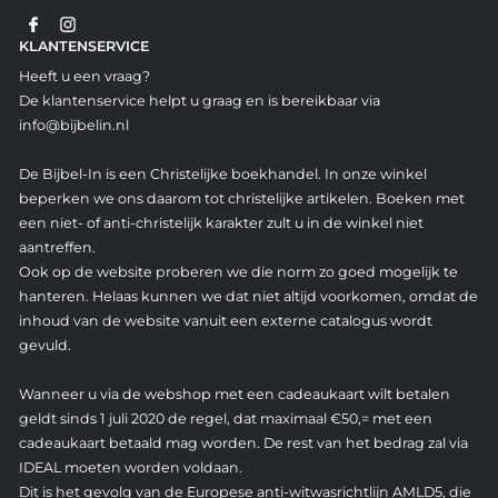
KLANTENSERVICE
Heeft u een vraag?
De klantenservice helpt u graag en is bereikbaar via
info@bijbelin.nl
De Bijbel-In is een Christelijke boekhandel. In onze winkel
beperken we ons daarom tot christelijke artikelen. Boeken met
een niet- of anti-christelijk karakter zult u in de winkel niet
aantreffen.
Ook op de website proberen we die norm zo goed mogelijk te
hanteren. Helaas kunnen we dat niet altijd voorkomen, omdat de
inhoud van de website vanuit een externe catalogus wordt
gevuld.
Wanneer u via de webshop met een cadeaukaart wilt betalen
geldt sinds 1 juli 2020 de regel, dat maximaal €50,= met een
cadeaukaart betaald mag worden. De rest van het bedrag zal via
IDEAL moeten worden voldaan.
Dit is het gevolg van de Europese anti-witwasrichtlijn AMLD5, die