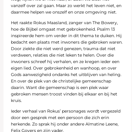
vanzelf over zal gaan. Maar zo werkt het leven niet, en
daarmee helpen we onszelf en onze omgeving niet.
Het raakte Rokus Maasland, zanger van The Bowery,
hoe de Bijbel omgaat met gebrokenheid. Psalm 13
inspireerde hem om verder in dit thema te duiken. Hij
bedacht een plaats met inwoners die gebroken waren.
Door ziekte die niet werd genezen, trauma dat niet
verdween, relaties die niet leken te helen. Over die
inwoners schreef hij verhalen, en ze kregen ieder een
eigen lied. Over gebrokenheid en wanhoop, en over
Gods aanwezigheid ondanks het uitblijven van heling.
En over de plek van de christelijke gemeenschap
daarin. Want die gemeenschap is een plek waar
gebroken mensen troost vinden bij elkaar en bij het
kruis.
Ieder verhaal van Rokus’ personages wordt vergezeld
door een gesprek met een persoon die zich erin
herkende. Zo sprak hij onder andere Almatine Leene,
Felix Govers en zijn vader.