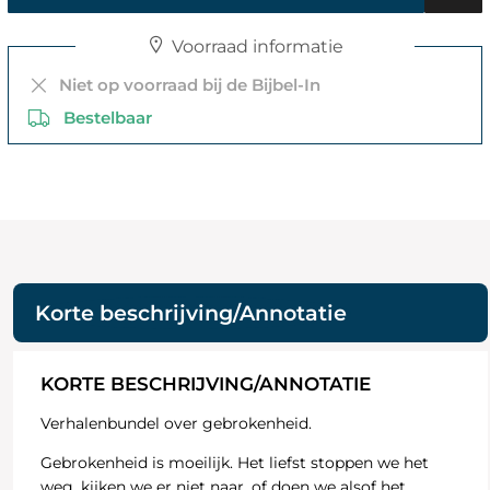
Voorraad informatie
Niet op voorraad bij de Bijbel-In
Bestelbaar
Korte beschrijving/Annotatie
KORTE BESCHRIJVING/ANNOTATIE
Verhalenbundel over gebrokenheid.
Gebrokenheid is moeilijk. Het liefst stoppen we het
weg, kijken we er niet naar, of doen we alsof het