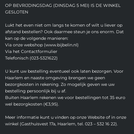
OP BEVRIJDINGSDAG (DINSDAG 5 MEI) IS DE WINKEL
GESLOTEN
Lukt het even niet om langs te komen of wilt u liever op
afstand bestellen? Ook daarmee steun je ons enorm. Dat
kan op de volgende manieren:
Via onze webshop (www.bijbelin.nl)
Via het Contactformulier
Telefonisch (023-5321622)
U kunt uw bestelling eventueel ook laten bezorgen. Voor
Haarlem en naaste omgeving brengen we geen
bezorgkosten in rekening. Zo mogelijk geven we uw
bestelling persoonlijk bij u af.
Buiten Haarlem rekenen we voor bestellingen tot 35 euro
wel bezorgkosten (€3,95).
Meer informatie kunt u vinden op onze Website of in onze
winkel (Gasthuisvest 17a, Haarlem, tel. 023 – 532 16 22).