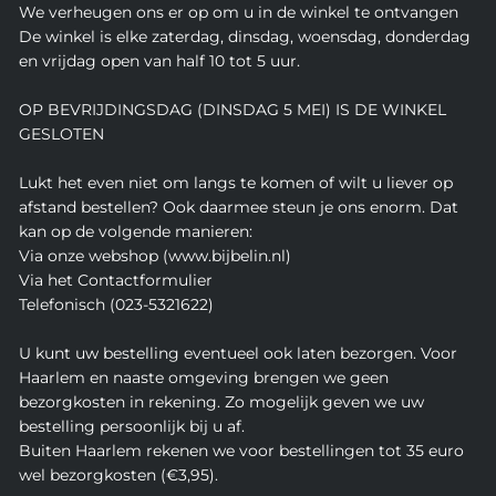
We verheugen ons er op om u in de winkel te ontvangen
De winkel is elke zaterdag, dinsdag, woensdag, donderdag
en vrijdag open van half 10 tot 5 uur.
OP BEVRIJDINGSDAG (DINSDAG 5 MEI) IS DE WINKEL
GESLOTEN
Lukt het even niet om langs te komen of wilt u liever op
afstand bestellen? Ook daarmee steun je ons enorm. Dat
kan op de volgende manieren:
Via onze webshop (www.bijbelin.nl)
Via het Contactformulier
Telefonisch (023-5321622)
U kunt uw bestelling eventueel ook laten bezorgen. Voor
Haarlem en naaste omgeving brengen we geen
bezorgkosten in rekening. Zo mogelijk geven we uw
bestelling persoonlijk bij u af.
Buiten Haarlem rekenen we voor bestellingen tot 35 euro
wel bezorgkosten (€3,95).