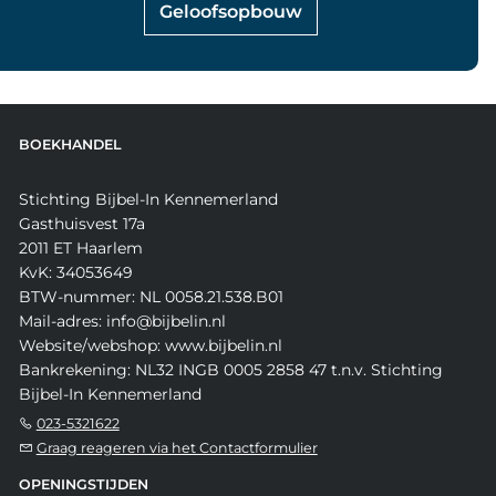
Geloofsopbouw
BOEKHANDEL
Stichting Bijbel-In Kennemerland
Gasthuisvest 17a
2011 ET Haarlem
KvK: 34053649
BTW-nummer: NL 0058.21.538.B01
Mail-adres: info@bijbelin.nl
Website/webshop: www.bijbelin.nl
Bankrekening: NL32 INGB 0005 2858 47 t.n.v. Stichting
Bijbel-In Kennemerland
023-5321622
Graag reageren via het Contactformulier
OPENINGSTIJDEN