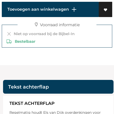
Toevoegen aan winkelwagen
Voorraad informatie
Niet op voorraad bij de Bijbel-In
Bestelbaar
Tekst achterflap
TEKST ACHTERFLAP
Regelmatig houdt Els van Dijk overdenkingen voor