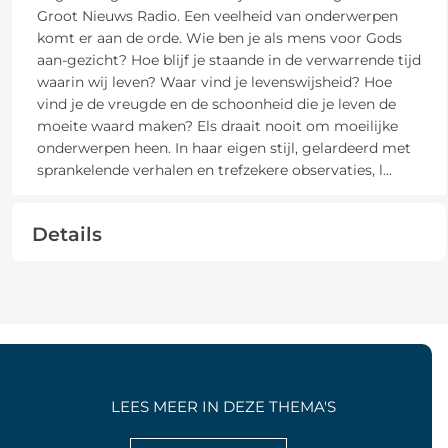
Groot Nieuws Radio. Een veelheid van onderwerpen
komt er aan de orde. Wie ben je als mens voor Gods
aan-gezicht? Hoe blijf je staande in de verwarrende tijd
waarin wij leven? Waar vind je levenswijsheid? Hoe
vind je de vreugde en de schoonheid die je leven de
moeite waard maken? Els draait nooit om moeilijke
onderwerpen heen. In haar eigen stijl, gelardeerd met
sprankelende verhalen en trefzekere observaties, l
...
Details
LEES MEER IN DEZE THEMA'S