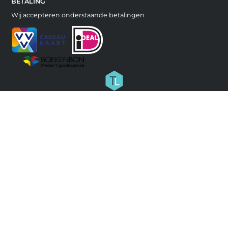
BETALING
Wij accepteren onderstaande betalingen