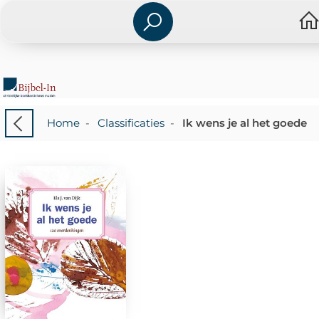
Home
-
Classificaties
-
Ik wens je al het goede