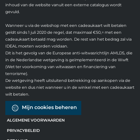
inhoud van de website vanuit een externe catalogus wordt
gevuld.
Wanneer u via de webshop met een cadeaukaart wilt betalen
geldt sinds 1 juli 2020 de regel, dat maximaal €50,= met een
cadeaukaart betaald mag worden. De rest van het bedrag zal via
IDEAL moeten worden voldaan.
Dit is het gevolg van de Europese anti-witwasrichtlijn AMLD5, die
in de Nederlandse wetgeving is geïmplementeerd in de Wwft
(Wet ter voorkoming van witwassen en financiering van
terrorisme).
De wetgeving heeft uitsluitend betrekking op aankopen via de
website en dus niet wanneer u in de winkel met een cadeaukaart
wilt betalen.
Mijn cookies beheren
ALGEMENE VOORWAARDEN
PRIVACYBELEID