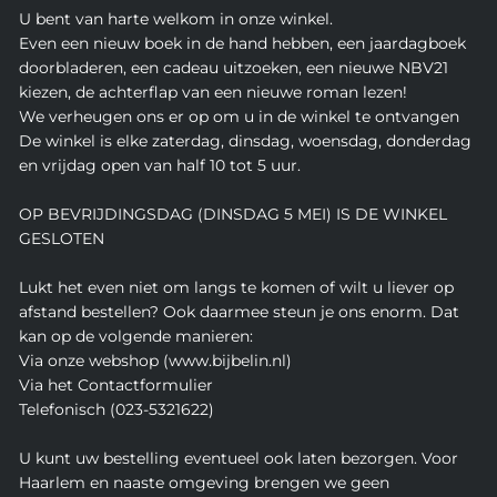
U bent van harte welkom in onze winkel.
Even een nieuw boek in de hand hebben, een jaardagboek
doorbladeren, een cadeau uitzoeken, een nieuwe NBV21
kiezen, de achterflap van een nieuwe roman lezen!
We verheugen ons er op om u in de winkel te ontvangen
De winkel is elke zaterdag, dinsdag, woensdag, donderdag
en vrijdag open van half 10 tot 5 uur.
OP BEVRIJDINGSDAG (DINSDAG 5 MEI) IS DE WINKEL
GESLOTEN
Lukt het even niet om langs te komen of wilt u liever op
afstand bestellen? Ook daarmee steun je ons enorm. Dat
kan op de volgende manieren:
Via onze webshop (www.bijbelin.nl)
Via het Contactformulier
Telefonisch (023-5321622)
U kunt uw bestelling eventueel ook laten bezorgen. Voor
Haarlem en naaste omgeving brengen we geen