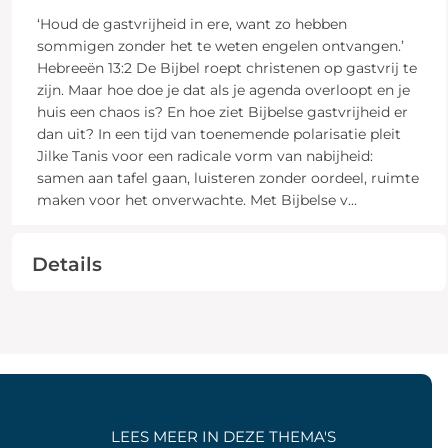
‘Houd de gastvrijheid in ere, want zo hebben
sommigen zonder het te weten engelen ontvangen.’
Hebreeën 13:2 De Bijbel roept christenen op gastvrij te
zijn. Maar hoe doe je dat als je agenda overloopt en je
huis een chaos is? En hoe ziet Bijbelse gastvrijheid er
dan uit? In een tijd van toenemende polarisatie pleit
Jilke Tanis voor een radicale vorm van nabijheid:
samen aan tafel gaan, luisteren zonder oordeel, ruimte
maken voor het onverwachte. Met Bijbelse v
...
Details
LEES MEER IN DEZE THEMA'S