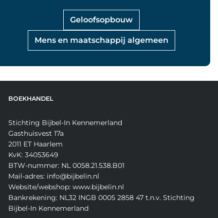
Geloofsopbouw
Mens en maatschappij algemeen
BOEKHANDEL
Stichting Bijbel-In Kennemerland
Gasthuisvest 17a
2011 ET Haarlem
KvK: 34053649
BTW-nummer: NL 0058.21.538.B01
Mail-adres: info@bijbelin.nl
Website/webshop: www.bijbelin.nl
Bankrekening: NL32 INGB 0005 2858 47 t.n.v. Stichting
Bijbel-In Kennemerland