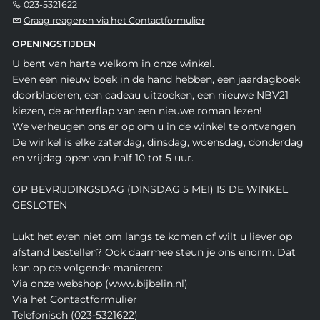
023-5321622
Graag reageren via het Contactformulier
OPENINGSTIJDEN
U bent van harte welkom in onze winkel.
Even een nieuw boek in de hand hebben, een jaardagboek
doorbladeren, een cadeau uitzoeken, een nieuwe NBV21
kiezen, de achterflap van een nieuwe roman lezen!
We verheugen ons er op om u in de winkel te ontvangen
De winkel is elke zaterdag, dinsdag, woensdag, donderdag
en vrijdag open van half 10 tot 5 uur.
OP BEVRIJDINGSDAG (DINSDAG 5 MEI) IS DE WINKEL
GESLOTEN
Lukt het even niet om langs te komen of wilt u liever op
afstand bestellen? Ook daarmee steun je ons enorm. Dat
kan op de volgende manieren:
Via onze webshop (www.bijbelin.nl)
Via het Contactformulier
Telefonisch (023-5321622)