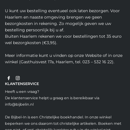
U kunt uw bestelling eventueel ook laten bezorgen. Voor
Haarlem en naaste omgeving brengen we geen
bezorgkosten in rekening. Zo mogelijk geven we uw
bestelling persoonlijk bij u af.
Buiten Haarlem rekenen we voor bestellingen tot 35 euro
wel bezorgkosten (€3,95).
Meer informatie kunt u vinden op onze Website of in onze
winkel (Gasthuisvest 17a, Haarlem, tel. 023 – 532 16 22).
KLANTENSERVICE
Heeft u een vraag?
De klantenservice helpt u graag en is bereikbaar via
info@bijbelin.nl
De Bijbel-In is een Christelijke boekhandel. In onze winkel
beperken we ons daarom tot christelijke artikelen. Boeken met
een niet- of anti-christelijk karakter zult u in de winkel niet