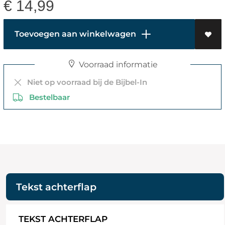
€
14,99
Toevoegen aan winkelwagen
Voorraad informatie
Niet op voorraad bij de Bijbel-In
Bestelbaar
Tekst achterflap
TEKST ACHTERFLAP