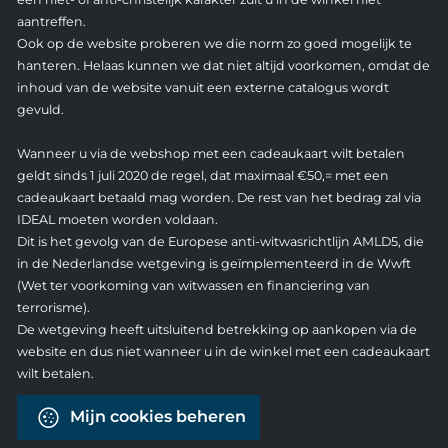
aantreffen.
Ook op de website proberen we die norm zo goed mogelijk te
hanteren. Helaas kunnen we dat niet altijd voorkomen, omdat de
inhoud van de website vanuit een externe catalogus wordt
gevuld.
Wanneer u via de webshop met een cadeaukaart wilt betalen
geldt sinds 1 juli 2020 de regel, dat maximaal €50,= met een
cadeaukaart betaald mag worden. De rest van het bedrag zal via
IDEAL moeten worden voldaan.
Dit is het gevolg van de Europese anti-witwasrichtlijn AMLD5, die
in de Nederlandse wetgeving is geïmplementeerd in de Wwft
(Wet ter voorkoming van witwassen en financiering van
terrorisme).
De wetgeving heeft uitsluitend betrekking op aankopen via de
website en dus niet wanneer u in de winkel met een cadeaukaart
wilt betalen.
Mijn cookies beheren