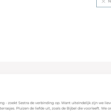
Ni
ring - zoekt Sestra de verbinding op. Want uiteindelijk zijn we
 terrasjes. Pluizen de liefde uit, zoals de Bijbel die voorleeft. 