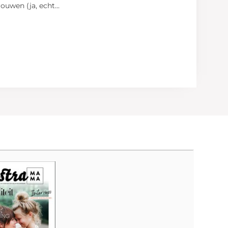
rouwen (ja, echt
...