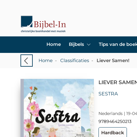
Home
Bijbels
Tips van de bo
Home
-
Classificaties
-
Liever Samen!
LIEVER SAMEN
SESTRA
Nederlands | 19-04
9789464250213
Hardback