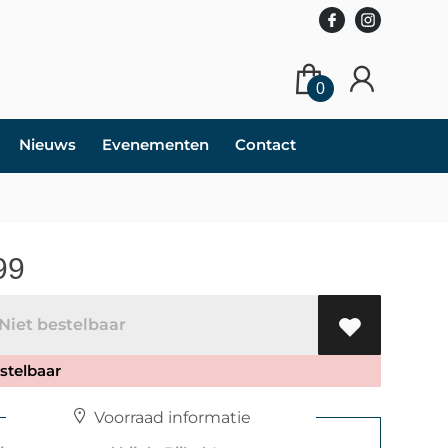
0
Nieuws
Evenementen
Contact
99
iet bestelbaar
stelbaar
Voorraad informatie