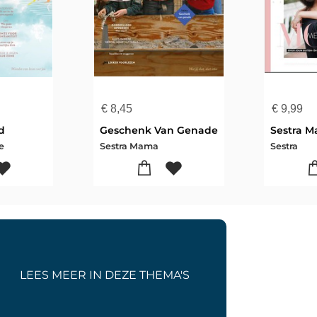
€
8,45
€
9,99
d
Geschenk Van Genade
Sestra 
e
Sestra Mama
Sestra
LEES MEER IN DEZE THEMA'S