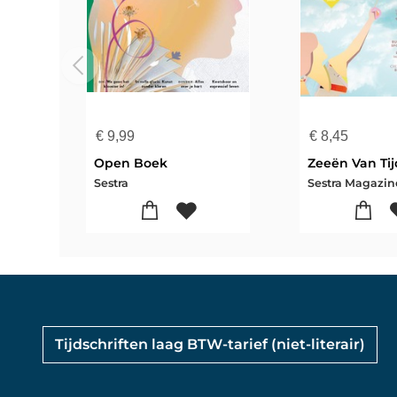
€
9,99
€
8,45
Open Boek
Zeeën Van Tij
Sestra
Sestra Magazin
Tijdschriften laag BTW-tarief (niet-literair)