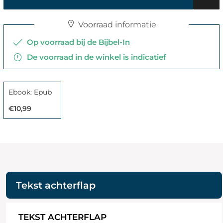
Voorraad informatie
Op voorraad bij de Bijbel-In
De voorraad in de winkel is indicatief
Ebook: Epub
€10,99
Tekst achterflap
TEKST ACHTERFLAP