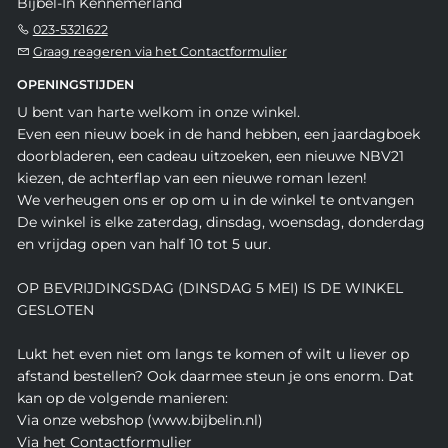
Bijbel-In Kennemerland
023-5321622
Graag reageren via het Contactformulier
OPENINGSTIJDEN
U bent van harte welkom in onze winkel.
Even een nieuw boek in de hand hebben, een jaardagboek
doorbladeren, een cadeau uitzoeken, een nieuwe NBV21
kiezen, de achterflap van een nieuwe roman lezen!
We verheugen ons er op om u in de winkel te ontvangen
De winkel is elke zaterdag, dinsdag, woensdag, donderdag
en vrijdag open van half 10 tot 5 uur.
OP BEVRIJDINGSDAG (DINSDAG 5 MEI) IS DE WINKEL
GESLOTEN
Lukt het even niet om langs te komen of wilt u liever op
afstand bestellen? Ook daarmee steun je ons enorm. Dat
kan op de volgende manieren:
Via onze webshop (www.bijbelin.nl)
Via het Contactformulier