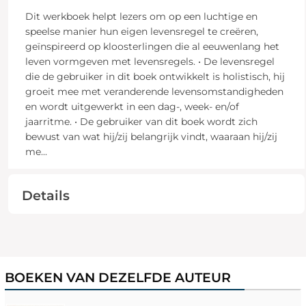
Dit werkboek helpt lezers om op een luchtige en
speelse manier hun eigen levensregel te creëren,
geïnspireerd op kloosterlingen die al eeuwenlang het
leven vormgeven met levensregels. • De levensregel
die de gebruiker in dit boek ontwikkelt is holistisch, hij
groeit mee met veranderende levensomstandigheden
en wordt uitgewerkt in een dag-, week- en/of
jaarritme. • De gebruiker van dit boek wordt zich
bewust van wat hij/zij belangrijk vindt, waaraan hij/zij
me
...
Details
BOEKEN VAN DEZELFDE AUTEUR