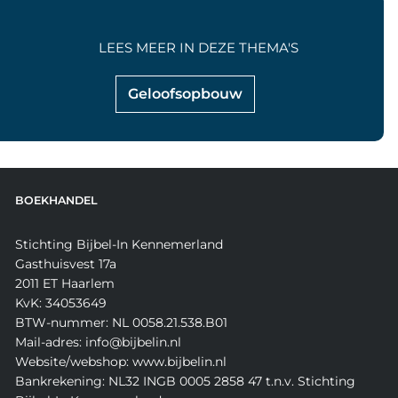
LEES MEER IN DEZE THEMA'S
Geloofsopbouw
BOEKHANDEL
Stichting Bijbel-In Kennemerland
Gasthuisvest 17a
2011 ET Haarlem
KvK: 34053649
BTW-nummer: NL 0058.21.538.B01
Mail-adres: info@bijbelin.nl
Website/webshop: www.bijbelin.nl
Bankrekening: NL32 INGB 0005 2858 47 t.n.v. Stichting