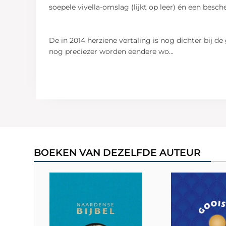
soepele vivella-omslag (lijkt op leer) én een bes
De in 2014 herziene vertaling is nog dichter bij 
nog preciezer worden eendere wo
...
BOEKEN VAN DEZELFDE AUTEUR