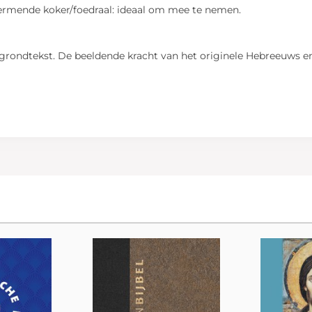
chermende koker/foedraal: ideaal om mee te nemen.
de grondtekst. De beeldende kracht van het originele Hebreeuws 