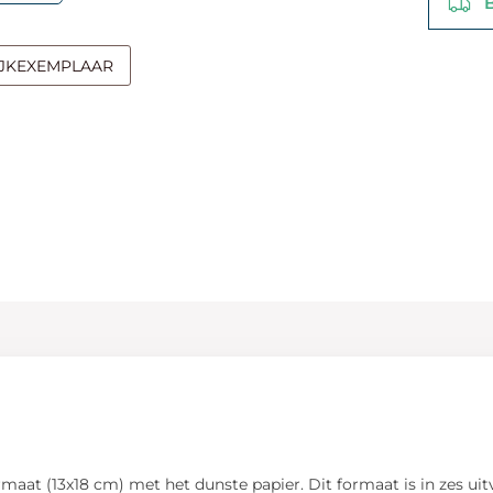
Be
IJKEXEMPLAAR
aat (13x18 cm) met het dunste papier. Dit formaat is in zes ui