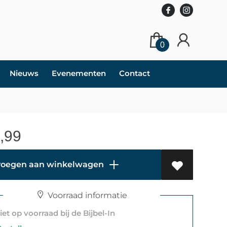
0
Nieuws
Evenementen
Contact
,99
oegen aan winkelwagen
Voorraad informatie
et op voorraad bij de Bijbel-In