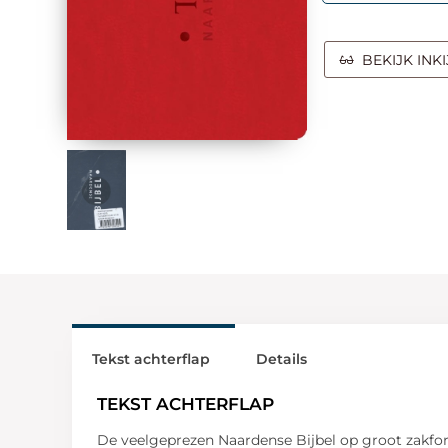
BEKIJK INK
Tekst achterflap
Details
TEKST ACHTERFLAP
De veelgeprezen Naardense Bijbel op groot zakform