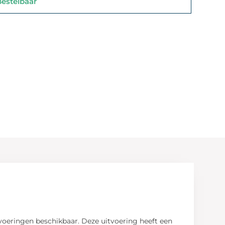
stelbaar
tvoeringen beschikbaar. Deze uitvoering heeft een