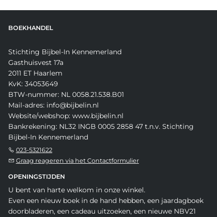
BOEKHANDEL
Stichting Bijbel-In Kennemerland
Gasthuisvest 17a
2011 ET Haarlem
KvK: 34053649
BTW-nummer: NL 0058.21.538.B01
Mail-adres: info@bijbelin.nl
Website/webshop: www.bijbelin.nl
Bankrekening: NL32 INGB 0005 2858 47 t.n.v. Stichting
Bijbel-In Kennemerland
023-5321622
Graag reageren via het Contactformulier
OPENINGSTIJDEN
U bent van harte welkom in onze winkel.
Even een nieuw boek in de hand hebben, een jaardagboek
doorbladeren, een cadeau uitzoeken, een nieuwe NBV21