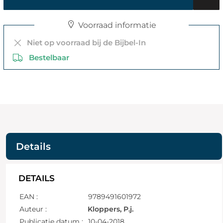
Voorraad informatie
Niet op voorraad bij de Bijbel-In
Bestelbaar
Details
DETAILS
EAN :
9789491601972
Auteur :
Kloppers, P.j.
Publicatie datum :
10-04-2018