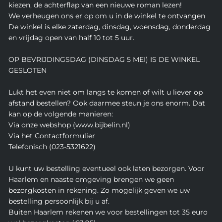
kiezen, de achterflap van een nieuwe roman lezen!
We verheugen ons er op om u in de winkel te ontvangen
De winkel is elke zaterdag, dinsdag, woensdag, donderdag
en vrijdag open van half 10 tot 5 uur.
OP BEVRIJDINGSDAG (DINSDAG 5 MEI) IS DE WINKEL
GESLOTEN
Lukt het even niet om langs te komen of wilt u liever op
afstand bestellen? Ook daarmee steun je ons enorm. Dat
kan op de volgende manieren:
Via onze webshop (www.bijbelin.nl)
Via het Contactformulier
Telefonisch (023-5321622)
U kunt uw bestelling eventueel ook laten bezorgen. Voor
Haarlem en naaste omgeving brengen we geen
bezorgkosten in rekening. Zo mogelijk geven we uw
bestelling persoonlijk bij u af.
Buiten Haarlem rekenen we voor bestellingen tot 35 euro