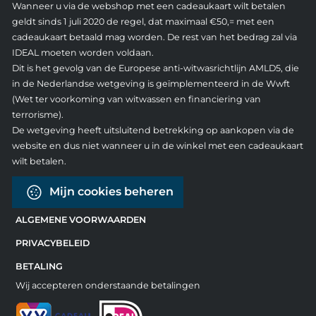
Wanneer u via de webshop met een cadeaukaart wilt betalen
geldt sinds 1 juli 2020 de regel, dat maximaal €50,= met een
cadeaukaart betaald mag worden. De rest van het bedrag zal via
IDEAL moeten worden voldaan.
Dit is het gevolg van de Europese anti-witwasrichtlijn AMLD5, die
in de Nederlandse wetgeving is geïmplementeerd in de Wwft
(Wet ter voorkoming van witwassen en financiering van
terrorisme).
De wetgeving heeft uitsluitend betrekking op aankopen via de
website en dus niet wanneer u in de winkel met een cadeaukaart
wilt betalen.
Mijn cookies beheren
ALGEMENE VOORWAARDEN
PRIVACYBELEID
BETALING
Wij accepteren onderstaande betalingen