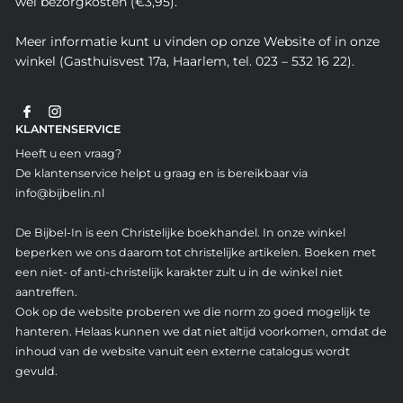
wel bezorgkosten (€3,95).
Meer informatie kunt u vinden op onze Website of in onze
winkel (Gasthuisvest 17a, Haarlem, tel. 023 – 532 16 22).
KLANTENSERVICE
Heeft u een vraag?
De klantenservice helpt u graag en is bereikbaar via
info@bijbelin.nl
De Bijbel-In is een Christelijke boekhandel. In onze winkel
beperken we ons daarom tot christelijke artikelen. Boeken met
een niet- of anti-christelijk karakter zult u in de winkel niet
aantreffen.
Ook op de website proberen we die norm zo goed mogelijk te
hanteren. Helaas kunnen we dat niet altijd voorkomen, omdat de
inhoud van de website vanuit een externe catalogus wordt
gevuld.