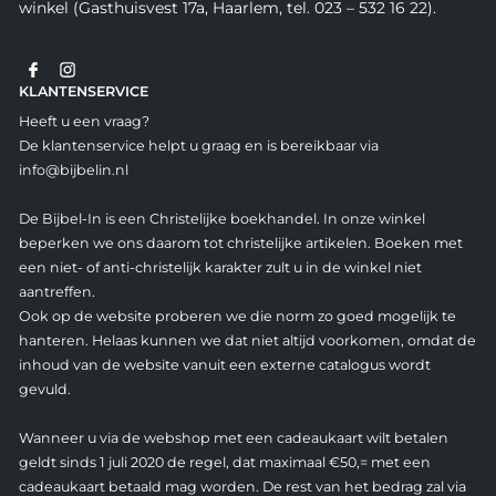
winkel (Gasthuisvest 17a, Haarlem, tel. 023 – 532 16 22).
KLANTENSERVICE
Heeft u een vraag?
De klantenservice helpt u graag en is bereikbaar via
info@bijbelin.nl
De Bijbel-In is een Christelijke boekhandel. In onze winkel
beperken we ons daarom tot christelijke artikelen. Boeken met
een niet- of anti-christelijk karakter zult u in de winkel niet
aantreffen.
Ook op de website proberen we die norm zo goed mogelijk te
hanteren. Helaas kunnen we dat niet altijd voorkomen, omdat de
inhoud van de website vanuit een externe catalogus wordt
gevuld.
Wanneer u via de webshop met een cadeaukaart wilt betalen
geldt sinds 1 juli 2020 de regel, dat maximaal €50,= met een
cadeaukaart betaald mag worden. De rest van het bedrag zal via