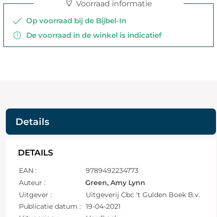
Voorraad informatie
Op voorraad bij de Bijbel-In
De voorraad in de winkel is indicatief
Details
DETAILS
EAN :
9789492234773
Auteur :
Green, Amy Lynn
Uitgever :
Uitgeverij Cbc 't Gulden Boek B.v.
Publicatie datum :
19-04-2021