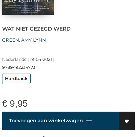
WAT NIET GEZEGD WERD
GREEN, AMY LYNN
Nederlands | 19-04-2021 |
9789492234773
Hardback
€
9,95
Toevoegen aan winkelwagen