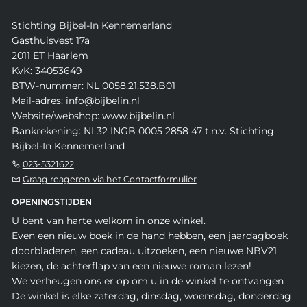
Stichting Bijbel-In Kennemerland
Gasthuisvest 17a
2011 ET Haarlem
KvK: 34053649
BTW-nummer: NL 0058.21.538.B01
Mail-adres: info@bijbelin.nl
Website/webshop: www.bijbelin.nl
Bankrekening: NL32 INGB 0005 2858 47 t.n.v. Stichting
Bijbel-In Kennemerland
023-5321622
Graag reageren via het Contactformulier
OPENINGSTIJDEN
U bent van harte welkom in onze winkel.
Even een nieuw boek in de hand hebben, een jaardagboek
doorbladeren, een cadeau uitzoeken, een nieuwe NBV21
kiezen, de achterflap van een nieuwe roman lezen!
We verheugen ons er op om u in de winkel te ontvangen
De winkel is elke zaterdag, dinsdag, woensdag, donderdag