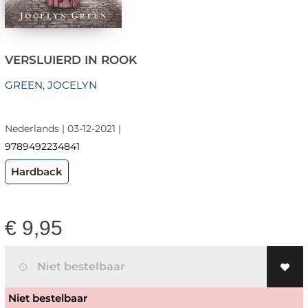
VERSLUIERD IN ROOK
GREEN, JOCELYN
Nederlands | 03-12-2021 |
9789492234841
Hardback
€
9,95
Niet bestelbaar
Niet bestelbaar