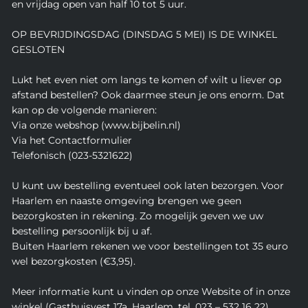
en vrijdag open van half 10 tot 5 uur.
OP BEVRIJDINGSDAG (DINSDAG 5 MEI) IS DE WINKEL
GESLOTEN
Lukt het even niet om langs te komen of wilt u liever op
afstand bestellen? Ook daarmee steun je ons enorm. Dat
kan op de volgende manieren:
Via onze webshop (www.bijbelin.nl)
Via het Contactformulier
Telefonisch (023-5321622)
U kunt uw bestelling eventueel ook laten bezorgen. Voor
Haarlem en naaste omgeving brengen we geen
bezorgkosten in rekening. Zo mogelijk geven we uw
bestelling persoonlijk bij u af.
Buiten Haarlem rekenen we voor bestellingen tot 35 euro
wel bezorgkosten (€3,95).
Meer informatie kunt u vinden op onze Website of in onze
winkel (Gasthuisvest 17a, Haarlem, tel. 023 – 532 16 22).