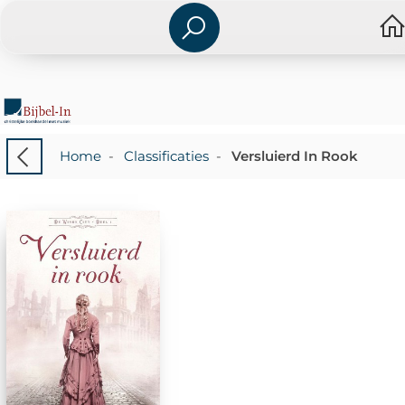
Home
-
Classificaties
-
Versluierd In Rook