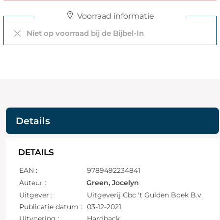
Voorraad informatie
Niet op voorraad bij de Bijbel-In
Details
DETAILS
EAN :
9789492234841
Auteur :
Green, Jocelyn
Uitgever :
Uitgeverij Cbc 't Gulden Boek B.v.
Publicatie datum :
03-12-2021
Uitvoering :
Hardback