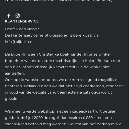
KLANTENSERVICE
Heeft u een vraag?
De klantenservice helpt u graag en is bereikbaar via
info@bijbelin.nl
De Bijbel-In is een Christelijke boekhandel. In onze winkel
beperken we ons daarom tot christelijke artikelen. Boeken met
een niet- of anti-christelijk karakter zult u in de winkel niet
aantreffen.
Ook op de website proberen we die norm zo goed mogelijk te
hanteren. Helaas kunnen we dat niet altijd voorkomen, omdat de
inhoud van de website vanuit een externe catalogus wordt
gevuld.
Wanneer u via de webshop met een cadeaukaart wilt betalen
geldt sinds 1 juli 2020 de regel, dat maximaal €50,= met een
cadeaukaart betaald mag worden. De rest van het bedrag zal via