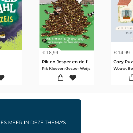
€
18,99
€
14,99
Rik en Jesper en de frikandelbroodjescrisis
Rik Kleeven-Jesper Weijs
Wouw, Be
EES MEER IN DEZE THEMA'S