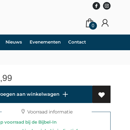
0
Nieuws
Evenementen
Contact
,99
oegen aan winkelwagen
Voorraad informatie
 voorraad bij de Bijbel-In