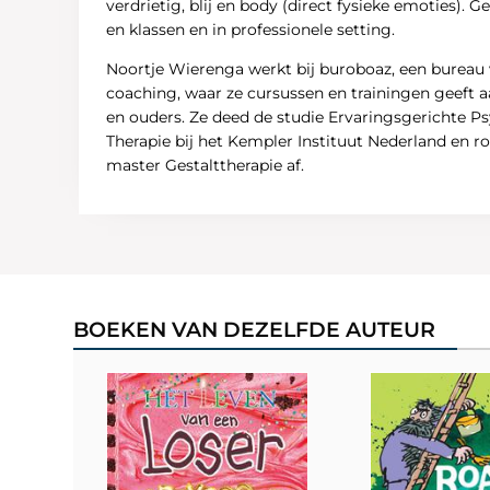
verdrietig, blij en body (direct fysieke emoties). 
en klassen en in professionele setting.
Noortje Wierenga werkt bij buroboaz, een bureau v
coaching, waar ze cursussen en trainingen geeft 
en ouders. Ze deed de studie Ervaringsgerichte P
Therapie bij het Kempler Instituut Nederland en r
master Gestalttherapie af.
BOEKEN VAN DEZELFDE AUTEUR