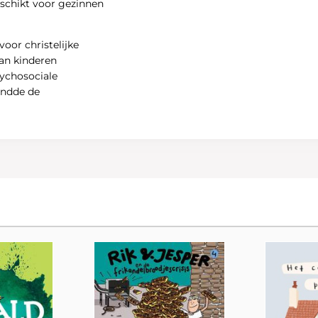
Geschikt voor gezinnen
oor christelijke
aan kinderen
sychosociale
ondde de