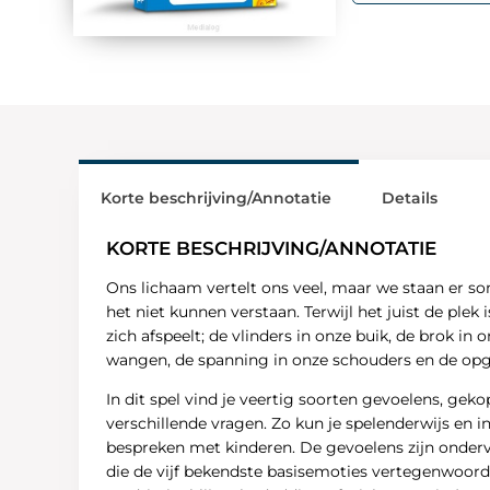
Korte beschrijving/Annotatie
Details
KORTE BESCHRIJVING/ANNOTATIE
Ons lichaam vertelt ons veel, maar we staan er so
het niet kunnen verstaan. Terwijl het juist de plek 
zich afspeelt; de vlinders in onze buik, de brok in 
wangen, de spanning in onze schouders en de op
In dit spel vind je veertig soorten gevoelens, gek
verschillende vragen. Zo kun je spelenderwijs en in
bespreken met kinderen. De gevoelens zijn onderve
die de vijf bekendste basisemoties vertegenwoord