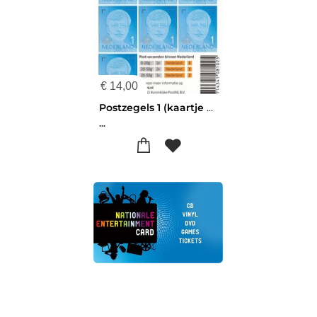
€
14,00
Postzegels 1 (kaartje met 10 stuks)
...