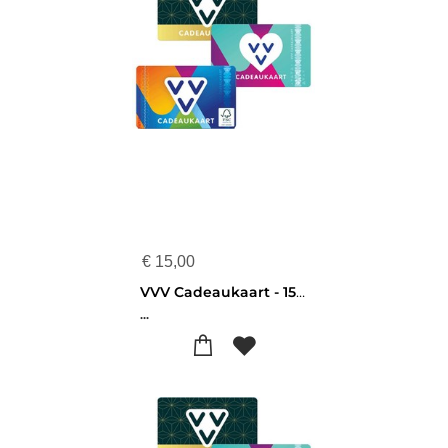
€
15,00
VVV Cadeaukaart - 15 euro
...