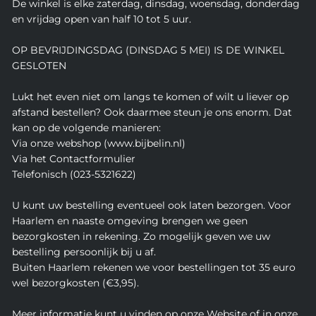
De winkel is elke zaterdag, dinsdag, woensdag, donderdag
en vrijdag open van half 10 tot 5 uur.
OP BEVRIJDINGSDAG (DINSDAG 5 MEI) IS DE WINKEL
GESLOTEN
Lukt het even niet om langs te komen of wilt u liever op
afstand bestellen? Ook daarmee steun je ons enorm. Dat
kan op de volgende manieren:
Via onze webshop (www.bijbelin.nl)
Via het Contactformulier
Telefonisch (023-5321622)
U kunt uw bestelling eventueel ook laten bezorgen. Voor
Haarlem en naaste omgeving brengen we geen
bezorgkosten in rekening. Zo mogelijk geven we uw
bestelling persoonlijk bij u af.
Buiten Haarlem rekenen we voor bestellingen tot 35 euro
wel bezorgkosten (€3,95).
Meer informatie kunt u vinden op onze Website of in onze