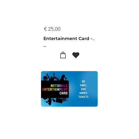
€
25,00
Entertainment Card - 25 euro
...