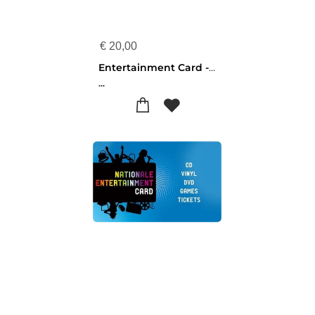
€
20,00
Entertainment Card - 20 euro
...