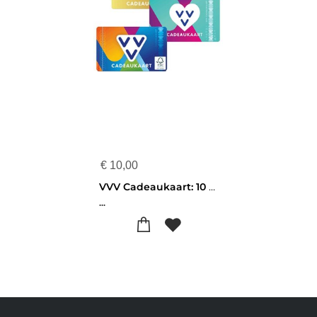
€
10,00
VVV Cadeaukaart: 10 euro
...