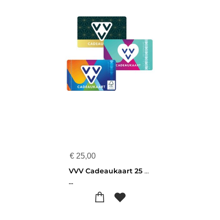
€
25,00
VVV Cadeaukaart 25 euro
...