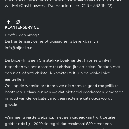
winkel (Gasthuisvest 17a, Haarlem, tel. 023 – 532 16 22).
KLANTENSERVICE
Heeft u een vraag?
De klantenservice helpt u graag en is bereikbaar via
info@bijbelin.nl
De Bijbel-In is een Christelijke boekhandel. In onze winkel
beperken we ons daarom tot christelijke artikelen. Boeken met
een niet- of anti-christelijk karakter zult u in de winkel niet
aantreffen.
Ook op de website proberen we die norm zo goed mogelijk te
hanteren. Helaas kunnen we dat niet altijd voorkomen, omdat de
inhoud van de website vanuit een externe catalogus wordt
gevuld.
Wanneer u via de webshop met een cadeaukaart wilt betalen
geldt sinds 1 juli 2020 de regel, dat maximaal €50,= met een