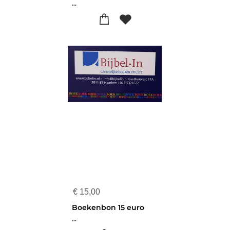
...
€
15,00
Boekenbon 15 euro
...