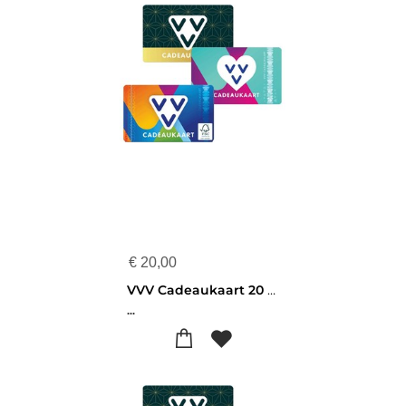
€
20,00
VVV Cadeaukaart 20 euro
...