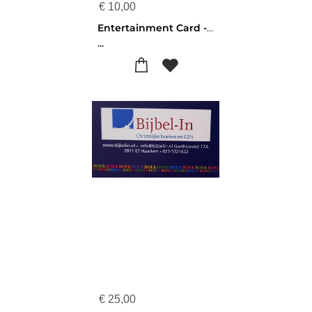
€
10,00
Entertainment Card - 10 euro
...
€
25,00