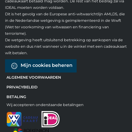
cadeaukaart betaald mag worden. De rest van het bedrag zal via
IDEAL moeten worden voldaan.
Dit is het gevolg van de Europese anti-witwasrichtlijn AMLD5, die
in de Nederlandse wetgeving is geïmplementeerd in de Wwft
(Wet ter voorkoming van witwassen en financiering van
terrorisme).
De wetgeving heeft uitsluitend betrekking op aankopen via de
website en dus niet wanneer u in de winkel met een cadeaukaart
wilt betalen.
Mijn cookies beheren
ALGEMENE VOORWAARDEN
PRIVACYBELEID
BETALING
Wij accepteren onderstaande betalingen