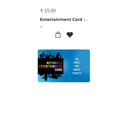
€
15,00
Entertainment Card - 15 euro
...