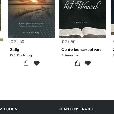
€
22,50
€
27,50
Zalig
Op de leerschool van het Woord
D.J. Budding
E. Venema
STIJDEN
KLANTENSERVICE