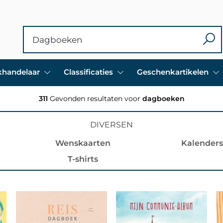
ekhandelaar
Classificaties
Geschenkartikelen
311
Gevonden resultaten voor
dagboeken
DIVERSEN
Wenskaarten
Kalenders
T-shirts