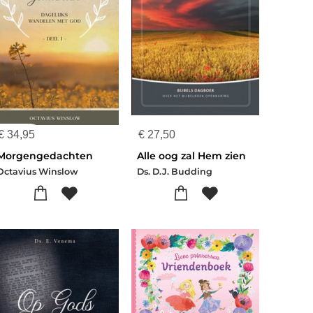
€
34,95
€
27,50
Morgengedachten
Alle oog zal Hem zien
Octavius Winslow
Ds. D.J. Budding