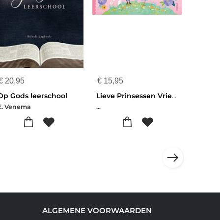
€
20,95
€
15,95
Op Gods leerschool
Lieve Prinsessen Vriendenboek
E. Venema
...
ALGEMENE VOORWAARDEN