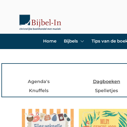
Home
Bijbels
Tips van de bo
Agenda's
Dagboeken
Knuffels
Spelletjes