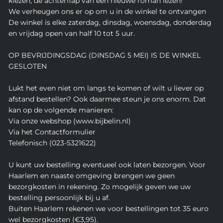
kiezen, de achterflap van een nieuwe roman lezen!
We verheugen ons er op om u in de winkel te ontvangen
De winkel is elke zaterdag, dinsdag, woensdag, donderdag
en vrijdag open van half 10 tot 5 uur.
OP BEVRIJDINGSDAG (DINSDAG 5 MEI) IS DE WINKEL
GESLOTEN
Lukt het even niet om langs te komen of wilt u liever op
afstand bestellen? Ook daarmee steun je ons enorm. Dat
kan op de volgende manieren:
Via onze webshop (www.bijbelin.nl)
Via het Contactformulier
Telefonisch (023-5321622)
U kunt uw bestelling eventueel ook laten bezorgen. Voor
Haarlem en naaste omgeving brengen we geen
bezorgkosten in rekening. Zo mogelijk geven we uw
bestelling persoonlijk bij u af.
Buiten Haarlem rekenen we voor bestellingen tot 35 euro
wel bezorgkosten (€3,95).