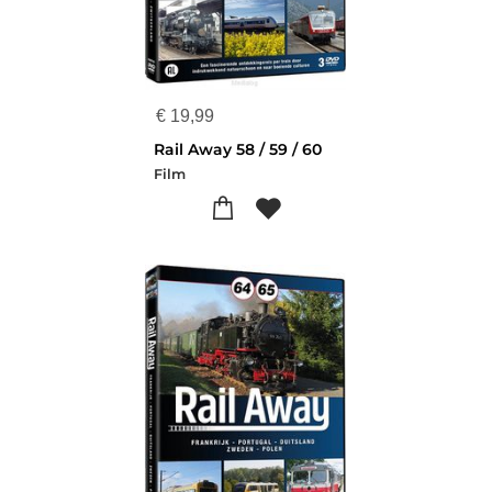
€
19,99
Rail Away 58 / 59 / 60
Film