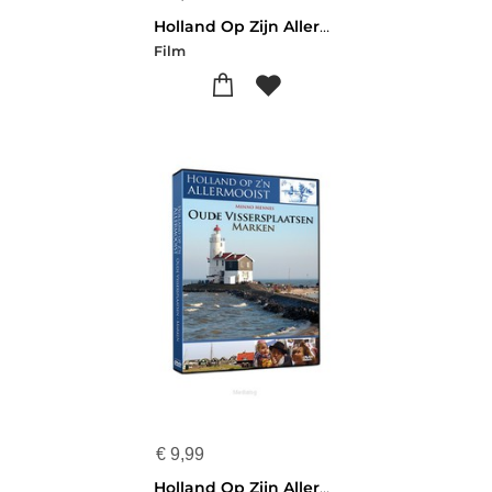
Holland Op Zijn Allermooist - Rivierpont
Film
€
9,99
Holland Op Zijn Allermooist - Oude Visse