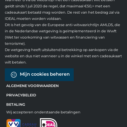
geldt sinds 1 juli 2020 de regel, dat maximaal €50,= met een
cadeaukaart betaald mag worden. De rest van het bedrag zal via
IDEAL moeten worden voldaan.
Dit is het gevolg van de Europese anti-witwasrichtlijn AMLD5, die
in de Nederlandse wetgeving is geïmplementeerd in de Wwft
(Wet ter voorkoming van witwassen en financiering van
terrorisme).
De wetgeving heeft uitsluitend betrekking op aankopen via de
website en dus niet wanneer u in de winkel met een cadeaukaart
wilt betalen.
Mijn cookies beheren
ALGEMENE VOORWAARDEN
PRIVACYBELEID
BETALING
Wij accepteren onderstaande betalingen