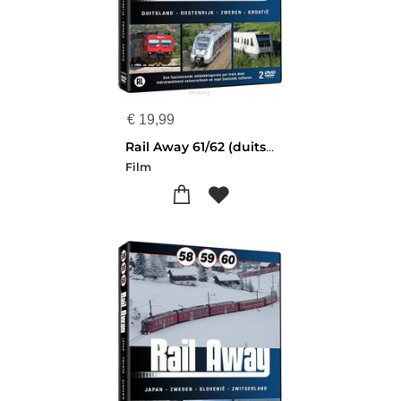
€
19,99
Rail Away 61/62 (duitsland/oostenrijk/zw
Film