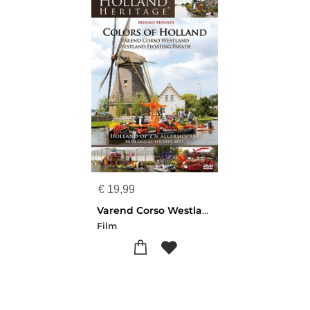
€
19,99
Varend Corso Westland
Film