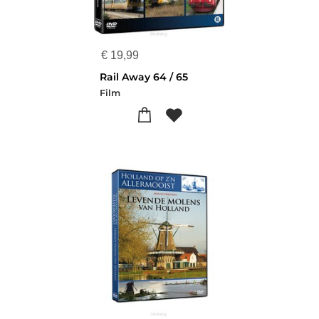
€
19,99
Rail Away 64 / 65
Film