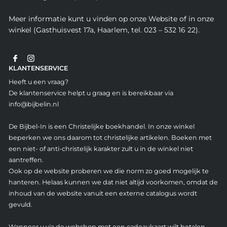
Meer informatie kunt u vinden op onze Website of in onze
winkel (Gasthuisvest 17a, Haarlem, tel. 023 – 532 16 22).
KLANTENSERVICE
Heeft u een vraag?
De klantenservice helpt u graag en is bereikbaar via
info@bijbelin.nl
De Bijbel-In is een Christelijke boekhandel. In onze winkel
beperken we ons daarom tot christelijke artikelen. Boeken met
een niet- of anti-christelijk karakter zult u in de winkel niet
aantreffen.
Ook op de website proberen we die norm zo goed mogelijk te
hanteren. Helaas kunnen we dat niet altijd voorkomen, omdat de
inhoud van de website vanuit een externe catalogus wordt
gevuld.
Wanneer u via de webshop met een cadeaukaart wilt betalen