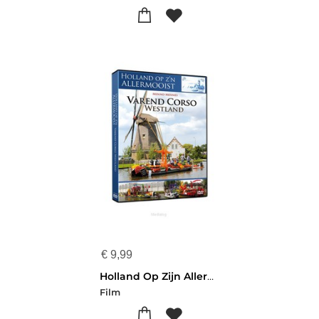
€
9,99
Holland Op Zijn Allermooist - Varend Cor
Film