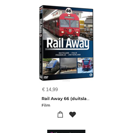
€
14,99
Rail Away 66 (duitsland/italie/frankrijk
Film