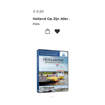
€
9,99
Holland Op Zijn Allermooist - Levende Mo
Film