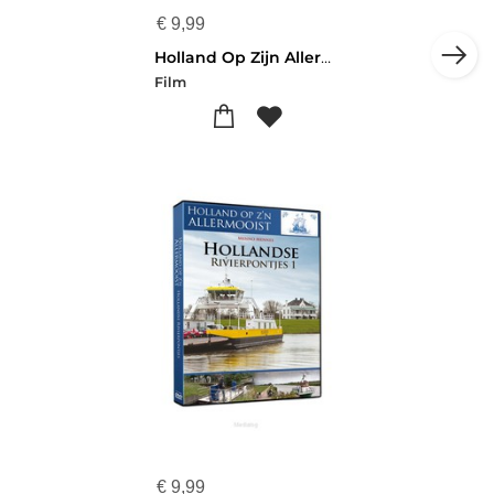
€
9,99
Holland Op Zijn Allermooist - Rivierpont
Film
€
9,99