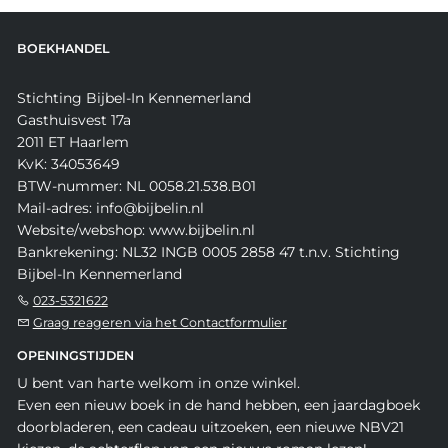
BOEKHANDEL
Stichting Bijbel-In Kennemerland
Gasthuisvest 17a
2011 ET Haarlem
KvK: 34053649
BTW-nummer: NL 0058.21.538.B01
Mail-adres: info@bijbelin.nl
Website/webshop: www.bijbelin.nl
Bankrekening: NL32 INGB 0005 2858 47 t.n.v. Stichting
Bijbel-In Kennemerland
023-5321622
Graag reageren via het Contactformulier
OPENINGSTIJDEN
U bent van harte welkom in onze winkel.
Even een nieuw boek in de hand hebben, een jaardagboek
doorbladeren, een cadeau uitzoeken, een nieuwe NBV21