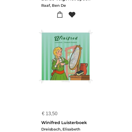
Raaf, Ben De
€
13,50
Winifred Luisterboek
Dreisbach, Elisabeth