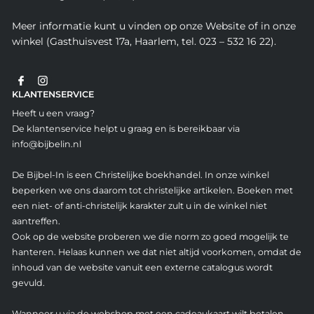
Meer informatie kunt u vinden op onze Website of in onze
winkel (Gasthuisvest 17a, Haarlem, tel. 023 – 532 16 22).
KLANTENSERVICE
Heeft u een vraag?
De klantenservice helpt u graag en is bereikbaar via
info@bijbelin.nl
De Bijbel-In is een Christelijke boekhandel. In onze winkel
beperken we ons daarom tot christelijke artikelen. Boeken met
een niet- of anti-christelijk karakter zult u in de winkel niet
aantreffen.
Ook op de website proberen we die norm zo goed mogelijk te
hanteren. Helaas kunnen we dat niet altijd voorkomen, omdat de
inhoud van de website vanuit een externe catalogus wordt
gevuld.
Wanneer u via de webshop met een cadeaukaart wilt betalen