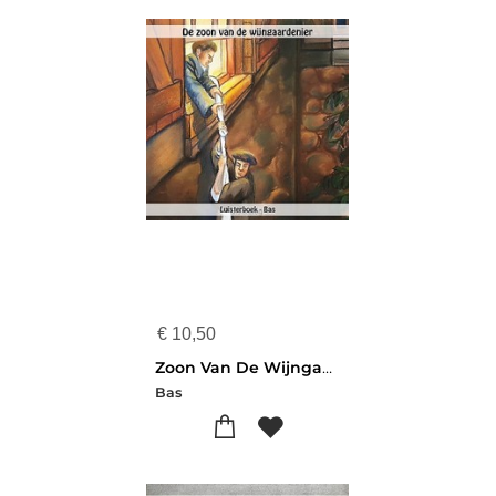
€
10,50
Zoon Van De Wijngaardenier Luisterboek
Bas