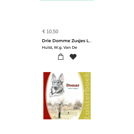
€
10,50
Drie Domme Zusjes Luisterboek
Hulst, W.g. Van De