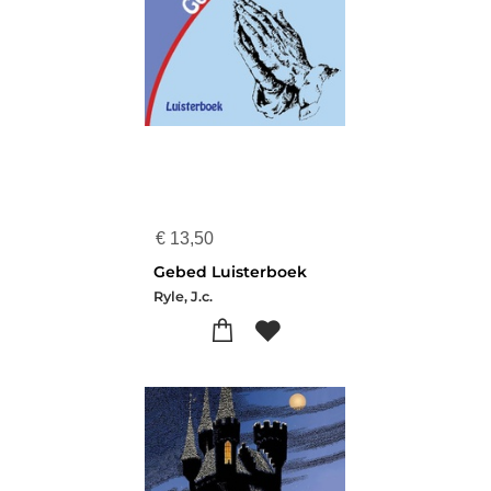
€
13,50
Gebed Luisterboek
Ryle, J.c.