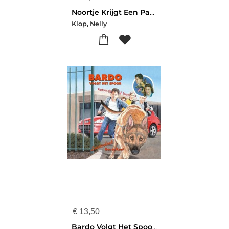
Noortje Krijgt Een Parkiet Luisterboek
Klop, Nelly
€
13,50
Bardo Volgt Het Spoor Luisterboek