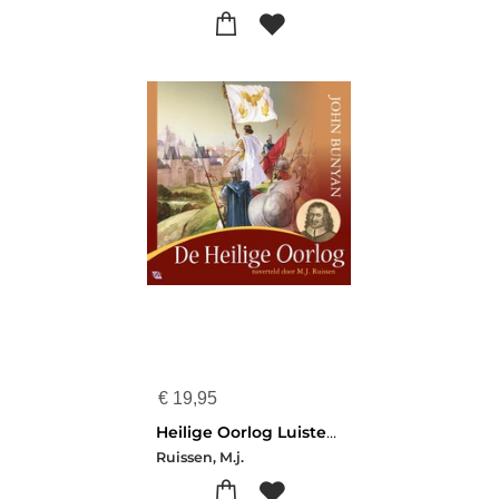
€
19,95
Heilige Oorlog Luisterboek
Ruissen, M.j.