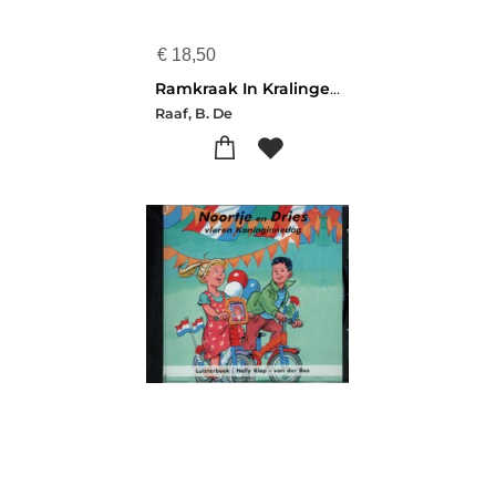
€
18,50
Ramkraak In Kralingen Luisterboek
Raaf, B. De