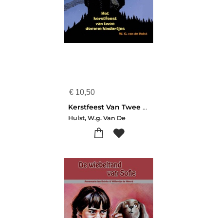
€
10,50
Kerstfeest Van Twee Domme Ki Luisterboek
Hulst, W.g. Van De