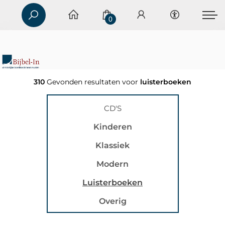
0
310
Gevonden resultaten voor
luisterboeken
CD'S
Kinderen
Klassiek
Modern
Luisterboeken
Overig