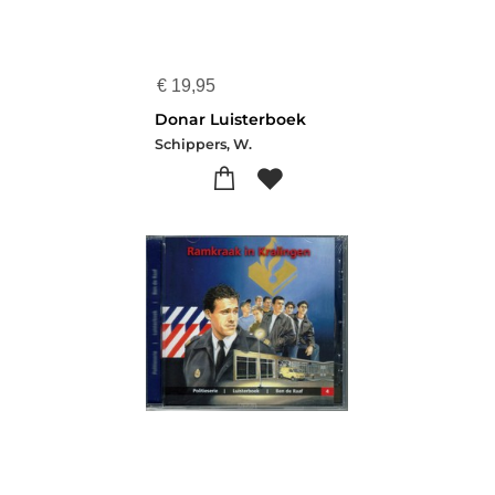
€
19,95
Donar Luisterboek
Schippers, W.