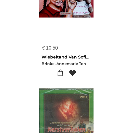
€
10,50
Wiebeltand Van Sofie Luisterboek
Brinke, Annemarie Ten