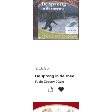
€
16,95
De sprong in de sneeuw
P. de Zeeuw JGzn