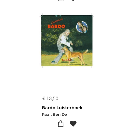
€
13,50
Bardo Luisterboek
Raaf, Ben De