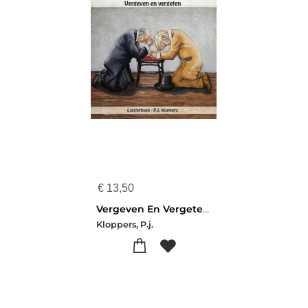
€
13,50
Vergeven En Vergeten Luisterboek
Kloppers, P.j.