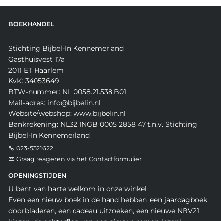
BOEKHANDEL
Stichting Bijbel-In Kennemerland
Gasthuisvest 17a
2011 ET Haarlem
KvK: 34053649
BTW-nummer: NL 0058.21.538.B01
Mail-adres: info@bijbelin.nl
Website/webshop: www.bijbelin.nl
Bankrekening: NL32 INGB 0005 2858 47 t.n.v. Stichting
Bijbel-In Kennemerland
023-5321622
Graag reageren via het Contactformulier
OPENINGSTIJDEN
U bent van harte welkom in onze winkel.
Even een nieuw boek in de hand hebben, een jaardagboek
doorbladeren, een cadeau uitzoeken, een nieuwe NBV21