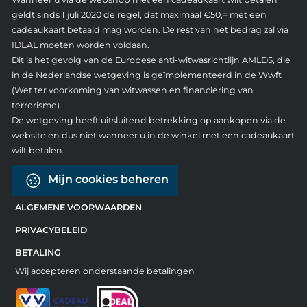
geldt sinds 1 juli 2020 de regel, dat maximaal €50,= met een
cadeaukaart betaald mag worden. De rest van het bedrag zal via
IDEAL moeten worden voldaan.
Dit is het gevolg van de Europese anti-witwasrichtlijn AMLD5, die
in de Nederlandse wetgeving is geïmplementeerd in de Wwft
(Wet ter voorkoming van witwassen en financiering van
terrorisme).
De wetgeving heeft uitsluitend betrekking op aankopen via de
website en dus niet wanneer u in de winkel met een cadeaukaart
wilt betalen.
Mijn cookies beheren
ALGEMENE VOORWAARDEN
PRIVACYBELEID
BETALING
Wij accepteren onderstaande betalingen