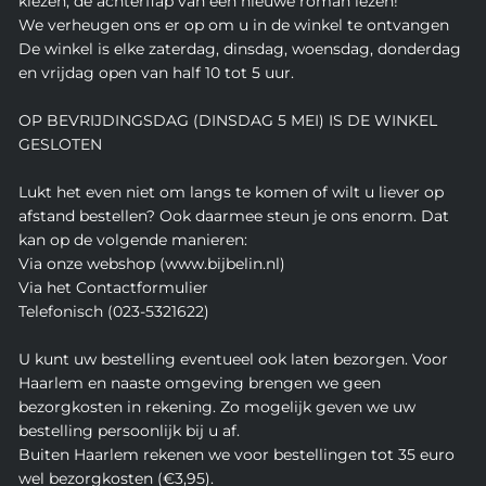
kiezen, de achterflap van een nieuwe roman lezen!
We verheugen ons er op om u in de winkel te ontvangen
De winkel is elke zaterdag, dinsdag, woensdag, donderdag
en vrijdag open van half 10 tot 5 uur.
OP BEVRIJDINGSDAG (DINSDAG 5 MEI) IS DE WINKEL
GESLOTEN
Lukt het even niet om langs te komen of wilt u liever op
afstand bestellen? Ook daarmee steun je ons enorm. Dat
kan op de volgende manieren:
Via onze webshop (www.bijbelin.nl)
Via het Contactformulier
Telefonisch (023-5321622)
U kunt uw bestelling eventueel ook laten bezorgen. Voor
Haarlem en naaste omgeving brengen we geen
bezorgkosten in rekening. Zo mogelijk geven we uw
bestelling persoonlijk bij u af.
Buiten Haarlem rekenen we voor bestellingen tot 35 euro
wel bezorgkosten (€3,95).