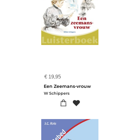
€
19,95
Een Zeemans-vrouw
W Schippers