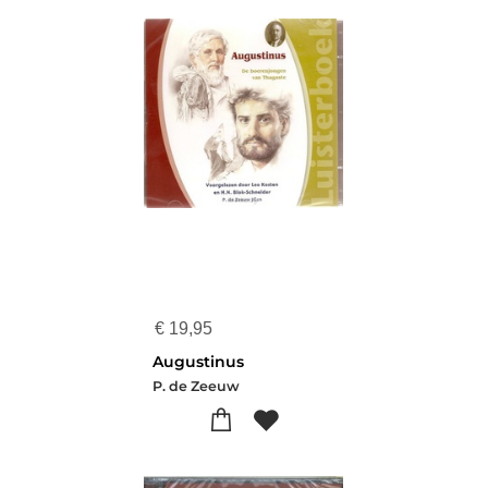
€
19,95
Augustinus
P. de Zeeuw