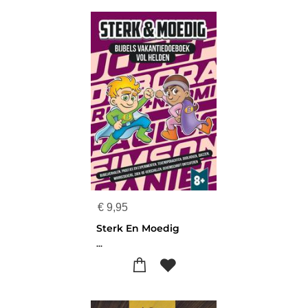
€
9,95
Sterk En Moedig
...