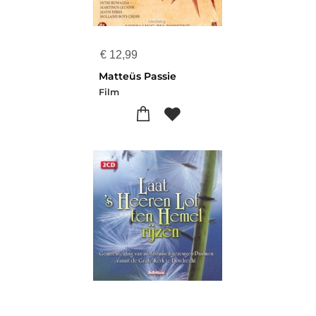
€
12,99
Matteüs Passie
Film