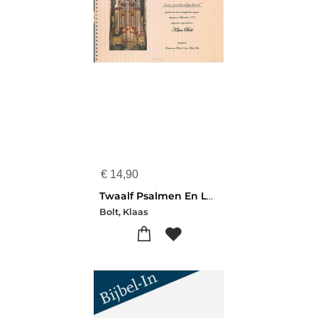
€
14,90
Twaalf Psalmen En Lofzangen
Bolt, Klaas