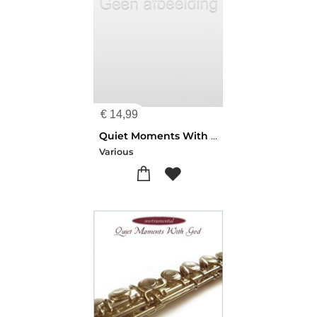
€
14,99
Quiet Moments With God-piano
Various