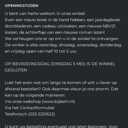
OPENINGSTIJDEN
U bent van harte welkom in onze winkel.
Even een nieuw boek in de hand hebben, een jaardagboek
doorbladeren, een cadeau uitzoeken, een nieuwe NBV21
kiezen, de achterflap van een nieuwe roman lezen!
We verheugen ons er op om u in de winkel te ontvangen
De winkel is elke zaterdag, dinsdag, woensdag, donderdag
en vrijdag open van half 10 tot 5 uur.
OP BEVRIJDINGSDAG (DINSDAG 5 MEI) IS DE WINKEL
GESLOTEN
Lukt het even niet om langs te komen of wilt u liever op
afstand bestellen? Ook daarmee steun je ons enorm. Dat
kan op de volgende manieren:
Via onze webshop (www.bijbelin.nl)
Via het Contactformulier
Telefonisch (023-5321622)
U kunt uw bestelling eventueel ook laten bezorgen. Voor