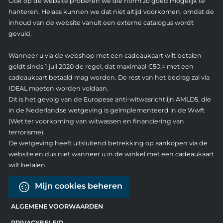
Ook op de website proberen we die norm zo goed mogelijk te
hanteren. Helaas kunnen we dat niet altijd voorkomen, omdat de
inhoud van de website vanuit een externe catalogus wordt
gevuld.
Wanneer u via de webshop met een cadeaukaart wilt betalen
geldt sinds 1 juli 2020 de regel, dat maximaal €50,= met een
cadeaukaart betaald mag worden. De rest van het bedrag zal via
IDEAL moeten worden voldaan.
Dit is het gevolg van de Europese anti-witwasrichtlijn AMLD5, die
in de Nederlandse wetgeving is geïmplementeerd in de Wwft
(Wet ter voorkoming van witwassen en financiering van
terrorisme).
De wetgeving heeft uitsluitend betrekking op aankopen via de
website en dus niet wanneer u in de winkel met een cadeaukaart
wilt betalen.
Mijn cookies beheren
ALGEMENE VOORWAARDEN
PRIVACYBELEID