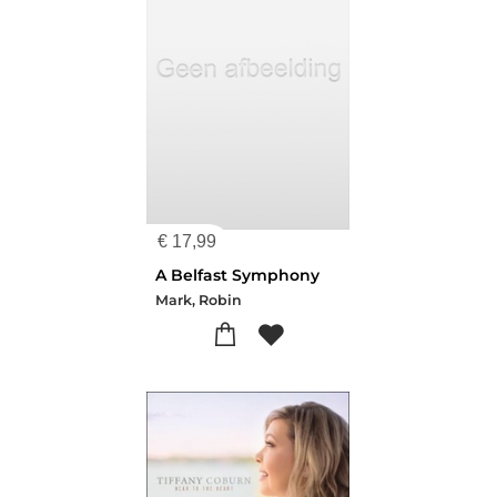
€
17,99
A Belfast Symphony
Mark, Robin