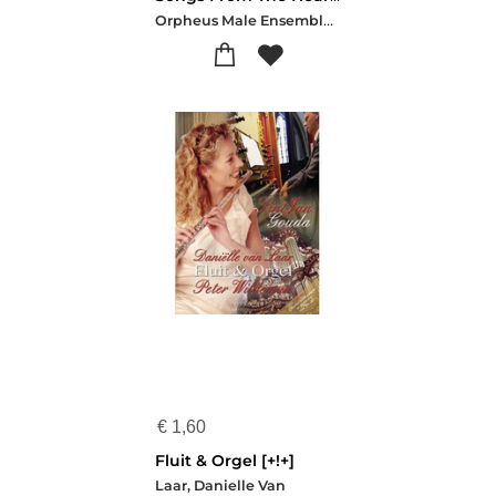
Orpheus Male Ensemble - Lviv Ukrain
€
1,60
Fluit & Orgel [+!+]
Laar, Danielle Van