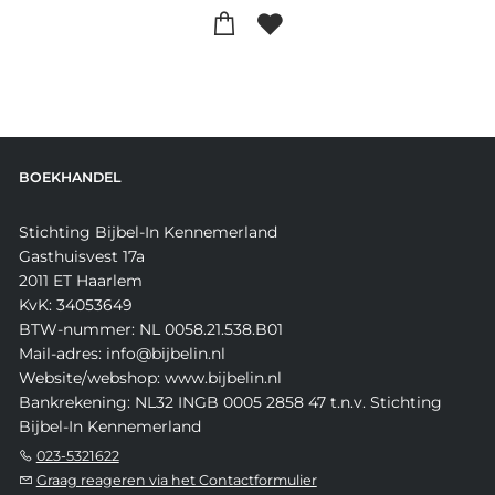
BOEKHANDEL
Stichting Bijbel-In Kennemerland
Gasthuisvest 17a
2011 ET Haarlem
KvK: 34053649
BTW-nummer: NL 0058.21.538.B01
Mail-adres: info@bijbelin.nl
Website/webshop: www.bijbelin.nl
Bankrekening: NL32 INGB 0005 2858 47 t.n.v. Stichting
Bijbel-In Kennemerland
023-5321622
Graag reageren via het Contactformulier