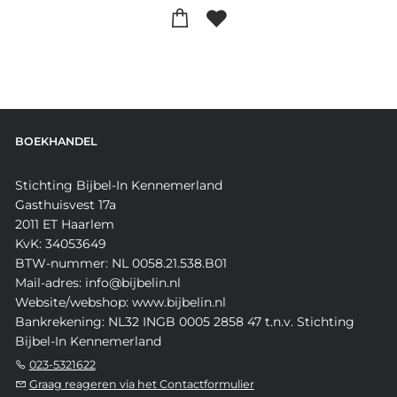
BOEKHANDEL
Stichting Bijbel-In Kennemerland
Gasthuisvest 17a
2011 ET Haarlem
KvK: 34053649
BTW-nummer: NL 0058.21.538.B01
Mail-adres: info@bijbelin.nl
Website/webshop: www.bijbelin.nl
Bankrekening: NL32 INGB 0005 2858 47 t.n.v. Stichting
Bijbel-In Kennemerland
023-5321622
Graag reageren via het Contactformulier