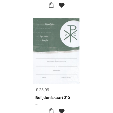
€
23,99
Belijdeniskaart 310
...