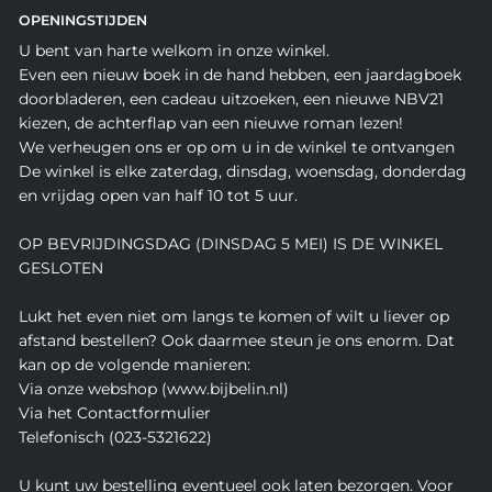
OPENINGSTIJDEN
U bent van harte welkom in onze winkel.
Even een nieuw boek in de hand hebben, een jaardagboek
doorbladeren, een cadeau uitzoeken, een nieuwe NBV21
kiezen, de achterflap van een nieuwe roman lezen!
We verheugen ons er op om u in de winkel te ontvangen
De winkel is elke zaterdag, dinsdag, woensdag, donderdag
en vrijdag open van half 10 tot 5 uur.
OP BEVRIJDINGSDAG (DINSDAG 5 MEI) IS DE WINKEL
GESLOTEN
Lukt het even niet om langs te komen of wilt u liever op
afstand bestellen? Ook daarmee steun je ons enorm. Dat
kan op de volgende manieren:
Via onze webshop (www.bijbelin.nl)
Via het Contactformulier
Telefonisch (023-5321622)
U kunt uw bestelling eventueel ook laten bezorgen. Voor