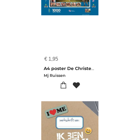
€
1,95
A4 poster De Christenreis
Mj Ruissen