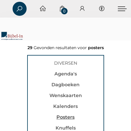
0
29
Gevonden resultaten voor
posters
DIVERSEN
Agenda's
Dagboeken
Wenskaarten
Kalenders
Posters
Knuffels