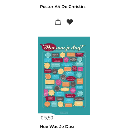
Poster A4 De Christinnereis Set 5
...
€
5,50
Hoe Was Je Dag