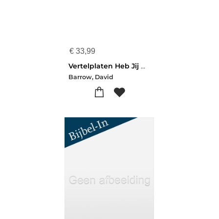
€
33,99
Vertelplaten Heb Jij Misschien Olifant
Barrow, David