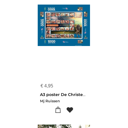
€
4,95
A3 poster De Christenreis
Mj Ruissen