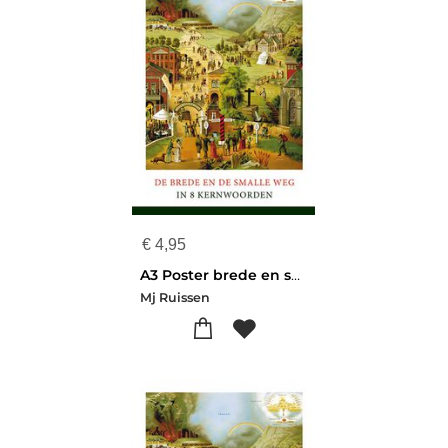
€
4,95
A3 Poster brede en smalle weg poster set 5
Mj Ruissen