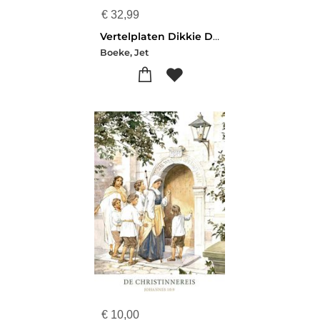
€
32,99
Vertelplaten Dikkie Dik Jarig!
Boeke, Jet
€
10,00