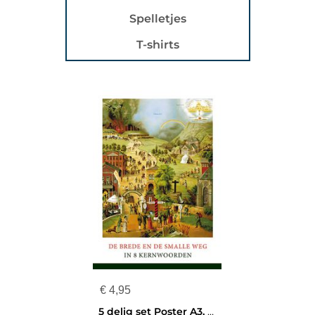
Spelletjes
T-shirts
€
4,95
5 delig set Poster A3, Brede en smalle weg