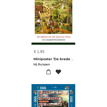
€
1,95
Miniposter 'De brede en de smalle weg' (A4)
Mj Ruissen