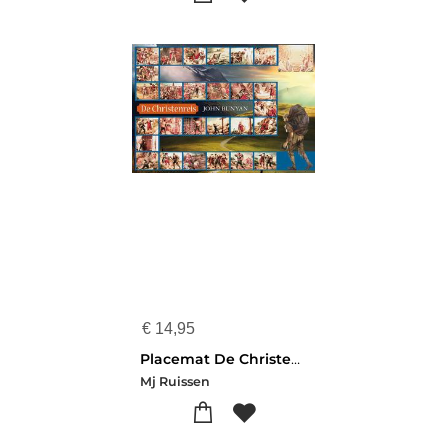
€
14,95
Placemat De Christenreis
Mj Ruissen