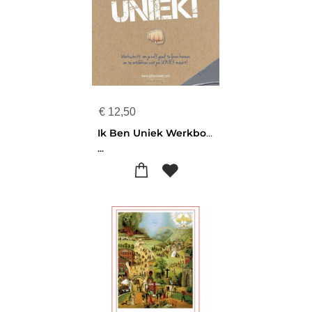
€
12,50
Ik Ben Uniek Werkboek
...