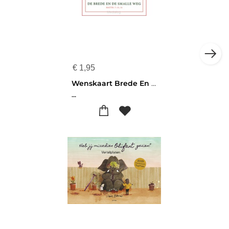
€
1,95
Wenskaart Brede En De Smalle Weg
...