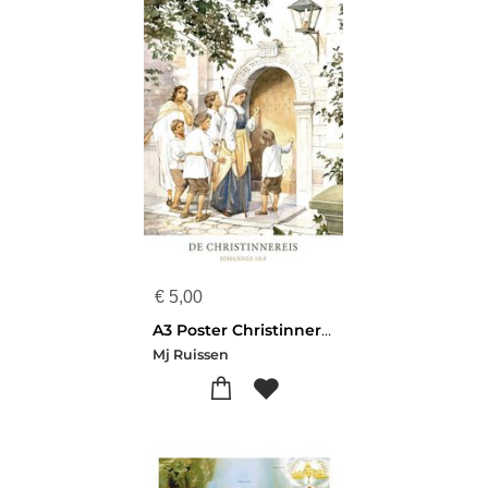
€
5,00
A3 Poster Christinnereis
Mj Ruissen