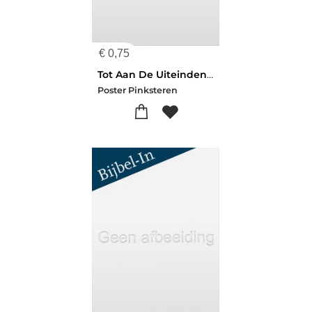
€
0,75
Tot Aan De Uiteinden Van De Aarde
Poster Pinksteren