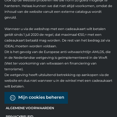
Ook op de website proberen we die norm zo goed mogelijk te
hanteren. Helaas kunnen we dat niet altijd voorkomen, omdat de
inhoud van de website vanuit een externe catalogus wordt
gevuld.
Wanneer u via de webshop met een cadeaukaart wilt betalen
geldt sinds 1 juli 2020 de regel, dat maximaal €50,= met een
cadeaukaart betaald mag worden. De rest van het bedrag zal via
IDEAL moeten worden voldaan.
Dit is het gevolg van de Europese anti-witwasrichtlijn AMLD5, die
in de Nederlandse wetgeving is geïmplementeerd in de Wwft
(Wet ter voorkoming van witwassen en financiering van
terrorisme).
De wetgeving heeft uitsluitend betrekking op aankopen via de
website en dus niet wanneer u in de winkel met een cadeaukaart
wilt betalen.
Mijn cookies beheren
ALGEMENE VOORWAARDEN
PRIVACYBELEID