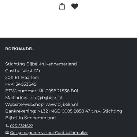
BOEKHANDEL
Stichting Bijbel-In Kennemerland
Gasthuisvest 17a
2011 ET Haarlem
KvK: 34053649
BTW-nummer: NL 0058.21.538.B01
Mail-adres: info@bijbelin.nl
Website/webshop: www.bijbelin.nl
Bankrekening: NL32 INGB 0005 2858 47 t.n.v. Stichting
Bijbel-In Kennemerland
023-5321622
Graag reageren via het Contactformulier