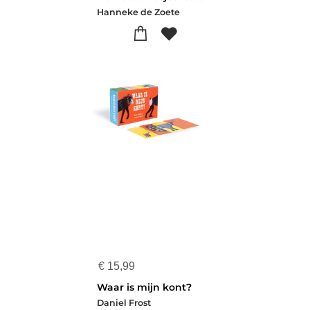
Hanneke de Zoete
€
15,99
Waar is mijn kont?
Daniel Frost