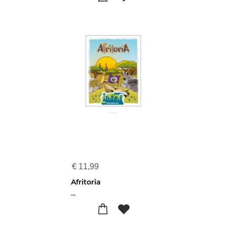
€
11,99
Afritoria
...