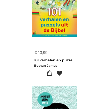
€
13,99
101 verhalen en puzzels uit de Bijbel
Bethan James