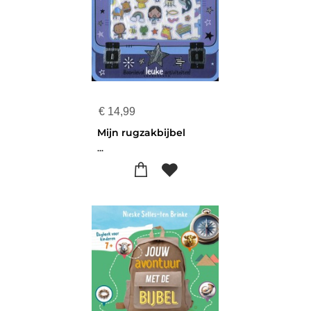
€
14,99
Mijn rugzakbijbel
...