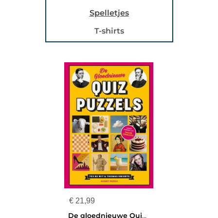
Spelletjes
T-shirts
€
21,99
De gloednieuwe QuizPuzzels