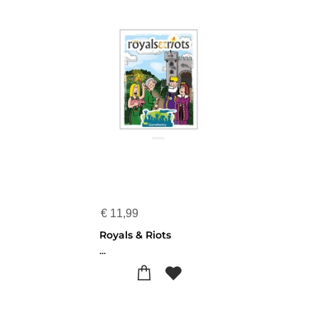
€
11,99
Royals & Riots
...