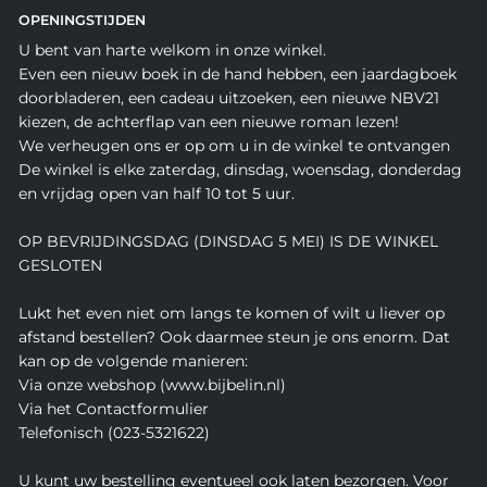
OPENINGSTIJDEN
U bent van harte welkom in onze winkel.
Even een nieuw boek in de hand hebben, een jaardagboek
doorbladeren, een cadeau uitzoeken, een nieuwe NBV21
kiezen, de achterflap van een nieuwe roman lezen!
We verheugen ons er op om u in de winkel te ontvangen
De winkel is elke zaterdag, dinsdag, woensdag, donderdag
en vrijdag open van half 10 tot 5 uur.
OP BEVRIJDINGSDAG (DINSDAG 5 MEI) IS DE WINKEL
GESLOTEN
Lukt het even niet om langs te komen of wilt u liever op
afstand bestellen? Ook daarmee steun je ons enorm. Dat
kan op de volgende manieren:
Via onze webshop (www.bijbelin.nl)
Via het Contactformulier
Telefonisch (023-5321622)
U kunt uw bestelling eventueel ook laten bezorgen. Voor