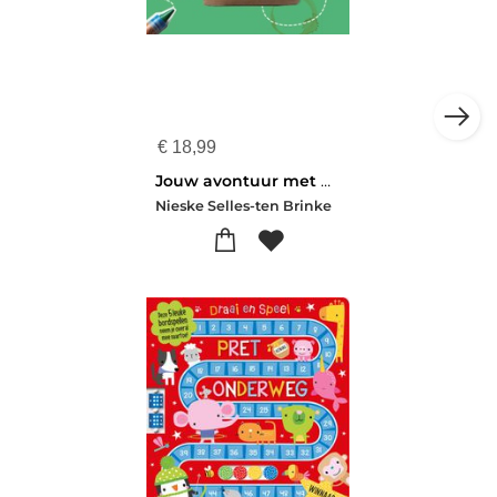
€
18,99
Jouw avontuur met de Bijbel
Nieske Selles-ten Brinke