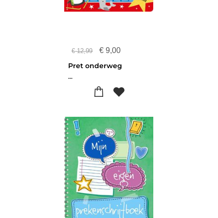
€
9,00
€
12,99
Pret onderweg
...