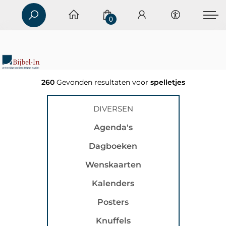
0
260
Gevonden resultaten voor
spelletjes
DIVERSEN
Agenda's
Dagboeken
Wenskaarten
Kalenders
Posters
Knuffels