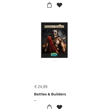
€
24,99
Battles & Builders
...