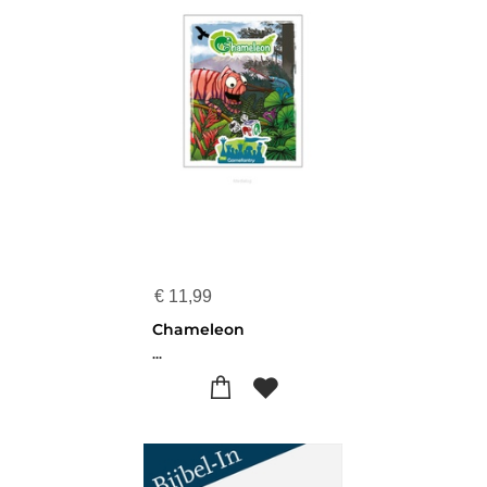
€
11,99
Chameleon
...