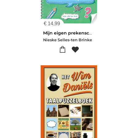
€
14,99
Mijn eigen prekenschrijfboek
Nieske Selles-ten Brinke