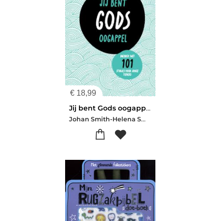
€
18,99
Jij bent Gods oogappel
Johan Smith-Helena Smith