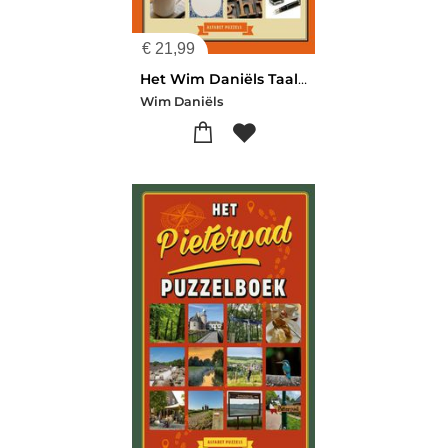
€
21,99
Het Wim Daniëls Taalpuzzelboek
Wim Daniëls