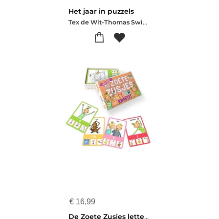
Het jaar in puzzels
Tex de Wit-Thomas Swierts
€
16,99
De Zoete Zusjes letterkwartet