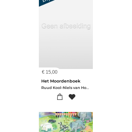
€
15,00
Het Moordenboek
Ruud Kool-Niels van Hoorn