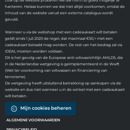
Ook op de website proberen we die norm zo goed mogelijk te
hanteren. Helaas kunnen we dat niet altijd voorkomen, omdat de
inhoud van de website vanuit een externe catalogus wordt
gevuld.
Wanneer u via de webshop met een cadeaukaart wilt betalen
geldt sinds 1 juli 2020 de regel, dat maximaal €50,= met een
cadeaukaart betaald mag worden. De rest van het bedrag zal via
IDEAL moeten worden voldaan.
Dit is het gevolg van de Europese anti-witwasrichtlijn AMLD5, die
in de Nederlandse wetgeving is geïmplementeerd in de Wwft
(Wet ter voorkoming van witwassen en financiering van
terrorisme).
De wetgeving heeft uitsluitend betrekking op aankopen via de
website en dus niet wanneer u in de winkel met een cadeaukaart
wilt betalen.
Mijn cookies beheren
ALGEMENE VOORWAARDEN
PRIVACYBELEID