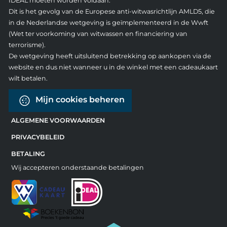
IDEAL moeten worden voldaan.
Dit is het gevolg van de Europese anti-witwasrichtlijn AMLD5, die
in de Nederlandse wetgeving is geïmplementeerd in de Wwft
(Wet ter voorkoming van witwassen en financiering van
terrorisme).
De wetgeving heeft uitsluitend betrekking op aankopen via de
website en dus niet wanneer u in de winkel met een cadeaukaart
wilt betalen.
Mijn cookies beheren
ALGEMENE VOORWAARDEN
PRIVACYBELEID
BETALING
Wij accepteren onderstaande betalingen