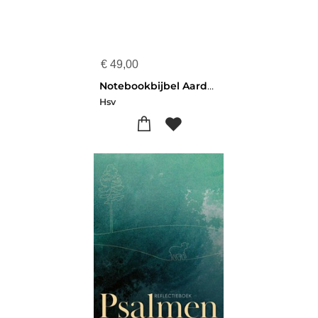
€
49,00
Notebookbijbel Aardetint
Hsv