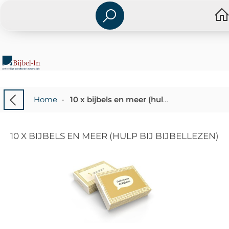
Home
-
10 x bijbels en meer (hulp bij bijbellezen)
10 X BIJBELS EN MEER (HULP BIJ BIJBELLEZEN)