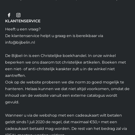
KLANTENSERVICE
Heeft u een vraag?
De klantenservice helpt u graag en is bereikbaar via
info@bijbelin.nl
De Bijbel-In is een Christelijke boekhandel. In onze winkel
beperken we ons daarom tot christelijke artikelen. Boeken met
een niet- of anti-christelijk karakter zult u in de winkel niet
aantreffen.
Ook op de website proberen we die norm zo goed mogelijk te
hanteren. Helaas kunnen we dat niet altijd voorkomen, omdat de
inhoud van de website vanuit een externe catalogus wordt
gevuld.
Wanneer u via de webshop met een cadeaukaart wilt betalen
geldt sinds 1 juli 2020 de regel, dat maximaal €50,= met een
cadeaukaart betaald mag worden. De rest van het bedrag zal via