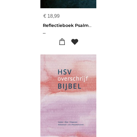
€
18,99
Reflectieboek Psalmen
...