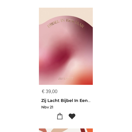
€
39,00
Zij Lacht Bijbel In Een Jaar
Nbv 21