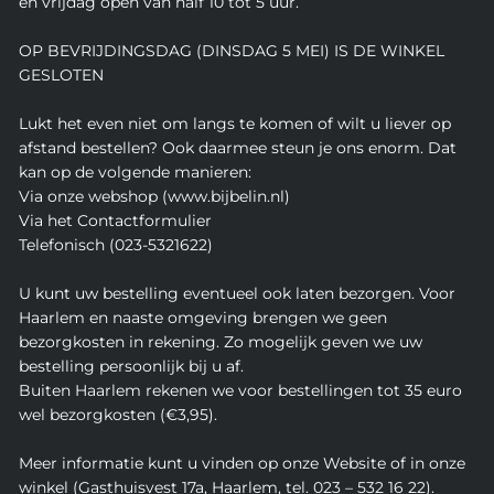
en vrijdag open van half 10 tot 5 uur.
OP BEVRIJDINGSDAG (DINSDAG 5 MEI) IS DE WINKEL
GESLOTEN
Lukt het even niet om langs te komen of wilt u liever op
afstand bestellen? Ook daarmee steun je ons enorm. Dat
kan op de volgende manieren:
Via onze webshop (www.bijbelin.nl)
Via het Contactformulier
Telefonisch (023-5321622)
U kunt uw bestelling eventueel ook laten bezorgen. Voor
Haarlem en naaste omgeving brengen we geen
bezorgkosten in rekening. Zo mogelijk geven we uw
bestelling persoonlijk bij u af.
Buiten Haarlem rekenen we voor bestellingen tot 35 euro
wel bezorgkosten (€3,95).
Meer informatie kunt u vinden op onze Website of in onze
winkel (Gasthuisvest 17a, Haarlem, tel. 023 – 532 16 22).