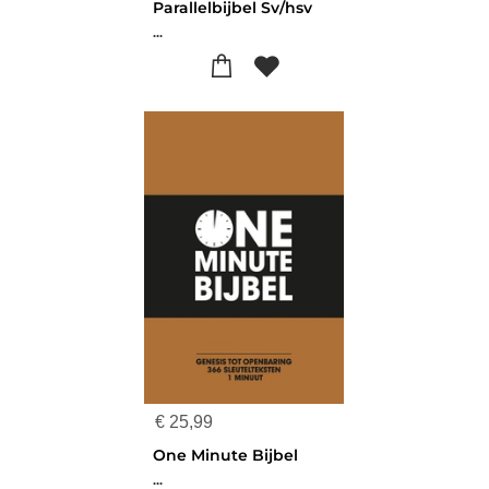
Parallelbijbel Sv/hsv
...
€
25,99
One Minute Bijbel
...