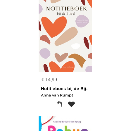
€
14,99
Notitieboek bij de Bijbel
Anna van Rumpt