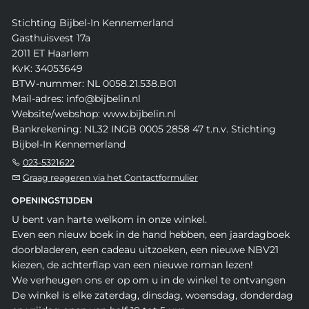
Stichting Bijbel-In Kennemerland
Gasthuisvest 17a
2011 ET Haarlem
KvK: 34053649
BTW-nummer: NL 0058.21.538.B01
Mail-adres: info@bijbelin.nl
Website/webshop: www.bijbelin.nl
Bankrekening: NL32 INGB 0005 2858 47 t.n.v. Stichting
Bijbel-In Kennemerland
023-5321622
Graag reageren via het Contactformulier
OPENINGSTIJDEN
U bent van harte welkom in onze winkel.
Even een nieuw boek in de hand hebben, een jaardagboek
doorbladeren, een cadeau uitzoeken, een nieuwe NBV21
kiezen, de achterflap van een nieuwe roman lezen!
We verheugen ons er op om u in de winkel te ontvangen
De winkel is elke zaterdag, dinsdag, woensdag, donderdag