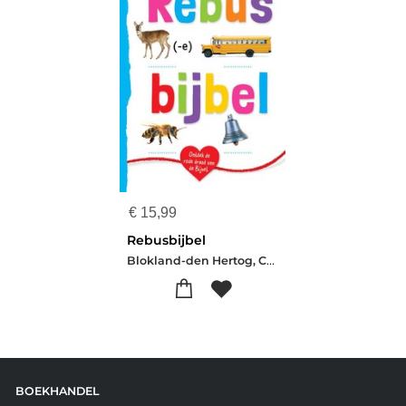
€
15,99
Rebusbijbel
Blokland-den Hertog, Carolina
BOEKHANDEL