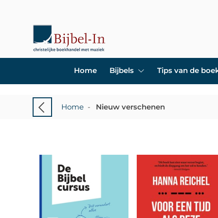
Home
Bijbels
Tips van de bo
Home
-
Nieuw verschenen