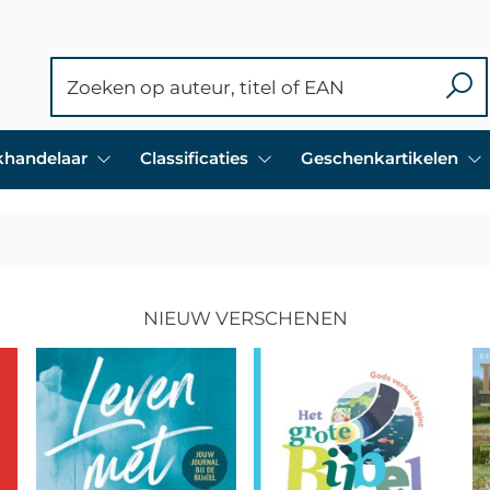
ekhandelaar
Classificaties
Geschenkartikelen
NIEUW VERSCHENEN