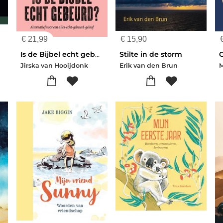
€
21,99
€
15,90
Is de Bijbel echt gebeurd?
Stilte in de storm
Jirska van Hooijdonk
Erik van den Brun
M