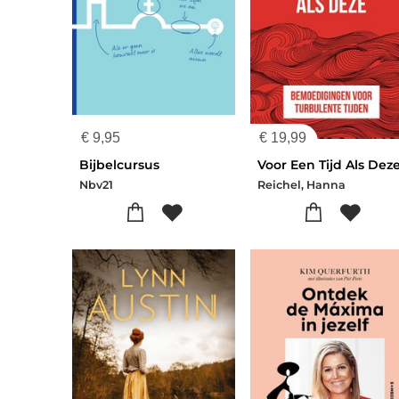
€
9,95
€
19,99
Bijbelcursus
Voor Een Tijd Als Dez
Nbv21
Reichel, Hanna