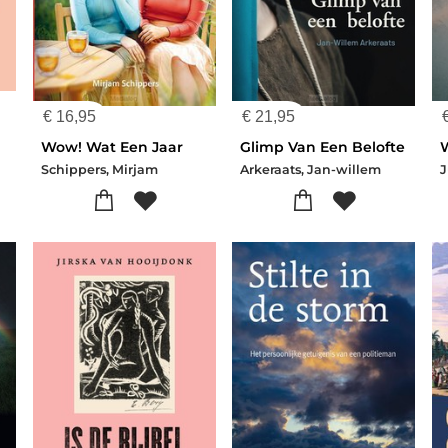
€
16,95
€
21,95
Wow! Wat Een Jaar
Glimp Van Een Belofte
Schippers, Mirjam
Arkeraats, Jan-willem
J