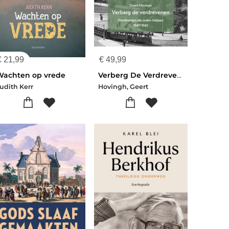
€
21,99
€
49,99
Wachten op vrede
Verberg De Verdrevenen
udith Kerr
Hovingh, Geert