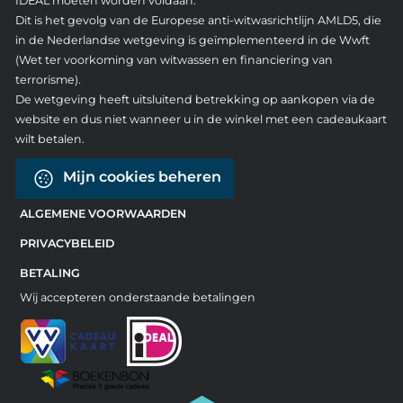
IDEAL moeten worden voldaan.
Dit is het gevolg van de Europese anti-witwasrichtlijn AMLD5, die
in de Nederlandse wetgeving is geïmplementeerd in de Wwft
(Wet ter voorkoming van witwassen en financiering van
terrorisme).
De wetgeving heeft uitsluitend betrekking op aankopen via de
website en dus niet wanneer u in de winkel met een cadeaukaart
wilt betalen.
Mijn cookies beheren
ALGEMENE VOORWAARDEN
PRIVACYBELEID
BETALING
Wij accepteren onderstaande betalingen