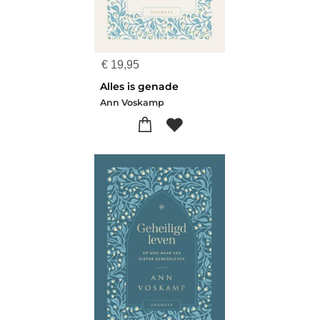
€
19,95
Alles is genade
Ann Voskamp