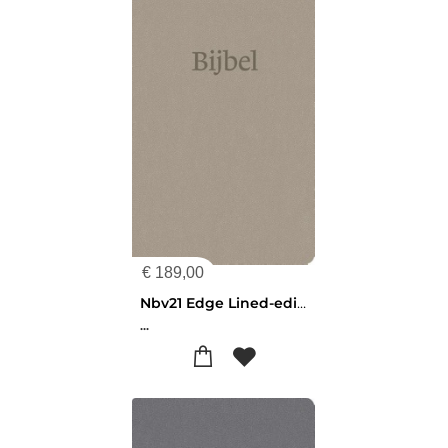
€
189,00
Nbv21 Edge Lined-editie Taupe
...