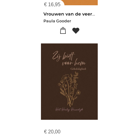
€
16,95
Vrouwen van de veertigdagentijd
Paula Gooder
€
20,00