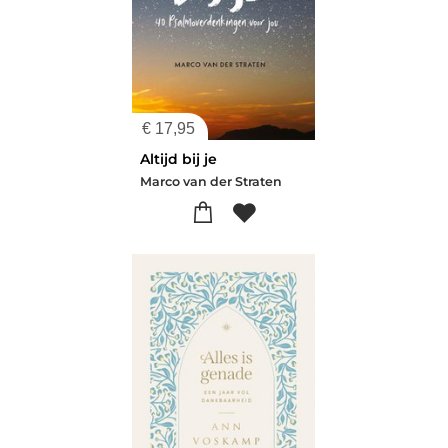
€
17,95
Altijd bij je
Marco van der Straten