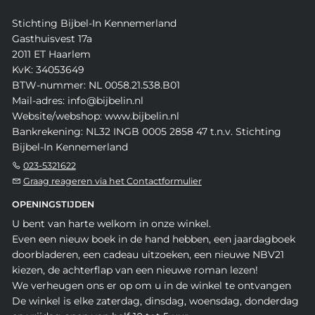
Stichting Bijbel-In Kennemerland
Gasthuisvest 17a
2011 ET Haarlem
KvK: 34053649
BTW-nummer: NL 0058.21.538.B01
Mail-adres: info@bijbelin.nl
Website/webshop: www.bijbelin.nl
Bankrekening: NL32 INGB 0005 2858 47 t.n.v. Stichting
Bijbel-In Kennemerland
023-5321622
Graag reageren via het Contactformulier
OPENINGSTIJDEN
U bent van harte welkom in onze winkel.
Even een nieuw boek in de hand hebben, een jaardagboek
doorbladeren, een cadeau uitzoeken, een nieuwe NBV21
kiezen, de achterflap van een nieuwe roman lezen!
We verheugen ons er op om u in de winkel te ontvangen
De winkel is elke zaterdag, dinsdag, woensdag, donderdag