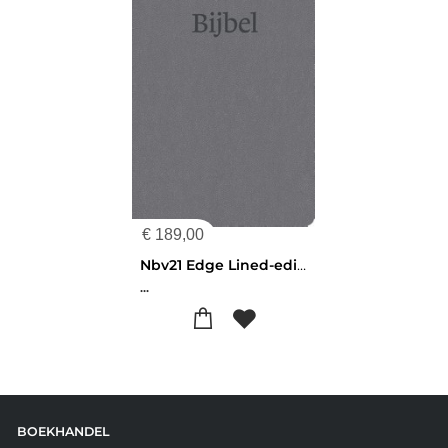
€
189,00
Nbv21 Edge Lined-editie Antraciet
...
BOEKHANDEL