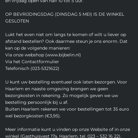
en vrijdag open van half 10 tot 5 uur.
OP BEVRIJDINGSDAG (DINSDAG 5 MEI) IS DE WINKEL
GESLOTEN
Lukt het even niet om langs te komen of wilt u liever op
afstand bestellen? Ook daarmee steun je ons enorm. Dat
kan op de volgende manieren:
Via onze webshop (www.bijbelin.nl)
Via het Contactformulier
Telefonisch (023-5321622)
U kunt uw bestelling eventueel ook laten bezorgen. Voor
Haarlem en naaste omgeving brengen we geen
bezorgkosten in rekening. Zo mogelijk geven we uw
bestelling persoonlijk bij u af.
Buiten Haarlem rekenen we voor bestellingen tot 35 euro
wel bezorgkosten (€3,95).
Meer informatie kunt u vinden op onze Website of in onze
winkel (Gasthuisvest 17a, Haarlem, tel. 023 – 532 16 22).