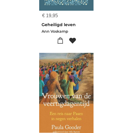
€
19,95
Geheiligd leven
Ann Voskamp