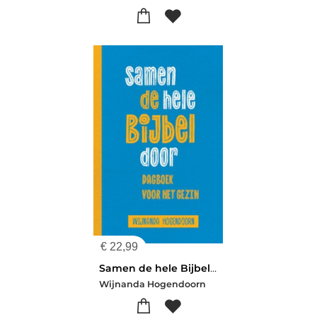
€
22,99
Samen de hele Bijbel door
Wijnanda Hogendoorn