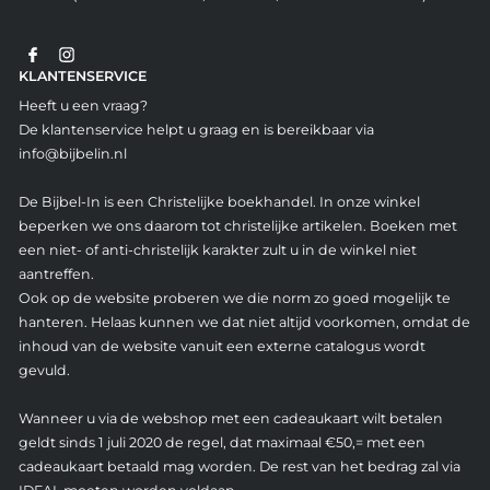
KLANTENSERVICE
Heeft u een vraag?
De klantenservice helpt u graag en is bereikbaar via
info@bijbelin.nl
De Bijbel-In is een Christelijke boekhandel. In onze winkel
beperken we ons daarom tot christelijke artikelen. Boeken met
een niet- of anti-christelijk karakter zult u in de winkel niet
aantreffen.
Ook op de website proberen we die norm zo goed mogelijk te
hanteren. Helaas kunnen we dat niet altijd voorkomen, omdat de
inhoud van de website vanuit een externe catalogus wordt
gevuld.
Wanneer u via de webshop met een cadeaukaart wilt betalen
geldt sinds 1 juli 2020 de regel, dat maximaal €50,= met een
cadeaukaart betaald mag worden. De rest van het bedrag zal via