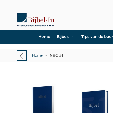
Home
Bijbels
Tips van de bo
Home
-
NBG'51