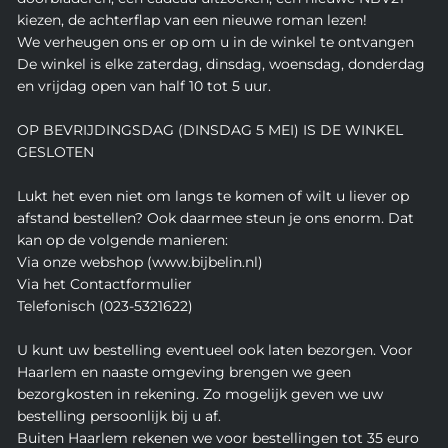
kiezen, de achterflap van een nieuwe roman lezen!
We verheugen ons er op om u in de winkel te ontvangen
De winkel is elke zaterdag, dinsdag, woensdag, donderdag
en vrijdag open van half 10 tot 5 uur.
OP BEVRIJDINGSDAG (DINSDAG 5 MEI) IS DE WINKEL
GESLOTEN
Lukt het even niet om langs te komen of wilt u liever op
afstand bestellen? Ook daarmee steun je ons enorm. Dat
kan op de volgende manieren:
Via onze webshop (www.bijbelin.nl)
Via het Contactformulier
Telefonisch (023-5321622)
U kunt uw bestelling eventueel ook laten bezorgen. Voor
Haarlem en naaste omgeving brengen we geen
bezorgkosten in rekening. Zo mogelijk geven we uw
bestelling persoonlijk bij u af.
Buiten Haarlem rekenen we voor bestellingen tot 35 euro