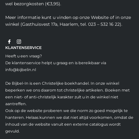
wel bezorgkosten (€3,95).
Meer informatie kunt u vinden op onze Website of in onze
winkel (Gasthuisvest 17a, Haarlem, tel. 023 – 532 16 22).
KLANTENSERVICE
Heeft u een vraag?
De klantenservice helpt u graag en is bereikbaar via
info@bijbelin.nl
De Bijbel-In is een Christelijke boekhandel. In onze winkel
beperken we ons daarom tot christelijke artikelen. Boeken met
een niet- of anti-christelijk karakter zult u in de winkel niet
aantreffen.
Ook op de website proberen we die norm zo goed mogelijk te
hanteren. Helaas kunnen we dat niet altijd voorkomen, omdat de
inhoud van de website vanuit een externe catalogus wordt
gevuld.