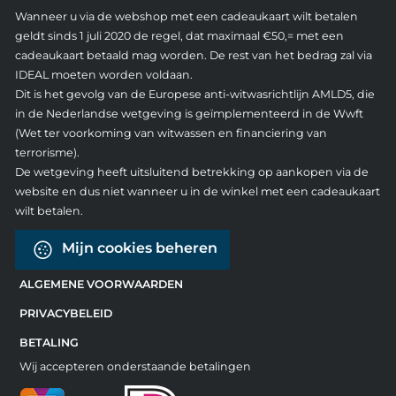
Wanneer u via de webshop met een cadeaukaart wilt betalen
geldt sinds 1 juli 2020 de regel, dat maximaal €50,= met een
cadeaukaart betaald mag worden. De rest van het bedrag zal via
IDEAL moeten worden voldaan.
Dit is het gevolg van de Europese anti-witwasrichtlijn AMLD5, die
in de Nederlandse wetgeving is geïmplementeerd in de Wwft
(Wet ter voorkoming van witwassen en financiering van
terrorisme).
De wetgeving heeft uitsluitend betrekking op aankopen via de
website en dus niet wanneer u in de winkel met een cadeaukaart
wilt betalen.
Mijn cookies beheren
ALGEMENE VOORWAARDEN
PRIVACYBELEID
BETALING
Wij accepteren onderstaande betalingen