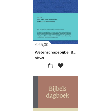
€
65,00
Wetenschapsbijbel Bijdragen Cultuur
Nbv21