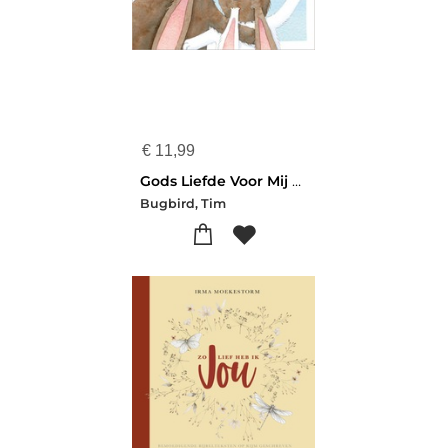
€
11,99
Gods Liefde Voor Mij Kartonboek
Bugbird, Tim