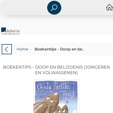
Home
-
Boekentips - Doop en belijdenis (jongeren en volwassenen)
BOEKENTIPS - DOOP EN BELIJDENIS (JONGEREN
EN VOLWASSENEN)