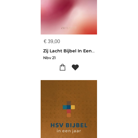
€
39,00
Zij Lacht Bijbel In Een Jaar
Nbv 21