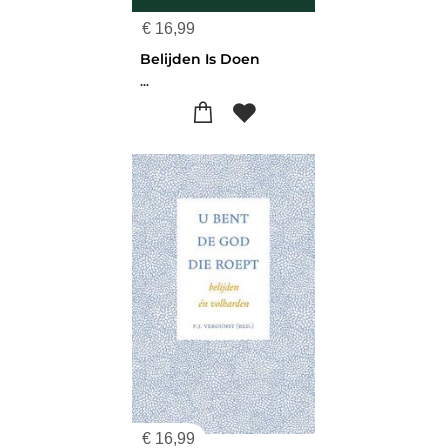
€
16,99
Belijden Is Doen
...
€
16,99