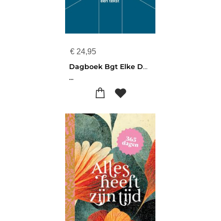
€
24,95
Dagboek Bgt Elke Dag Een Tekst
...