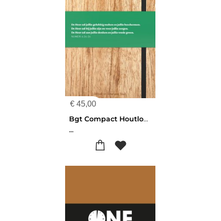
€
45,00
Bgt Compact Houtlook
...