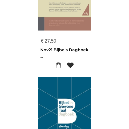
€
27,50
Nbv21 Bijbels Dagboek
...