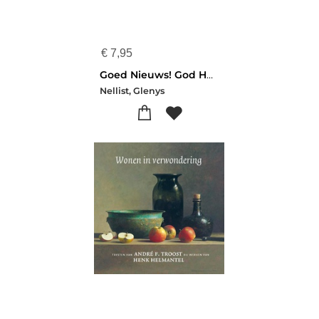
€
7,95
Goed Nieuws! God Houdt Van Jou
Nellist, Glenys