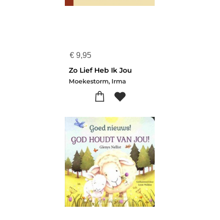
€
9,95
Zo Lief Heb Ik Jou
Moekestorm, Irma