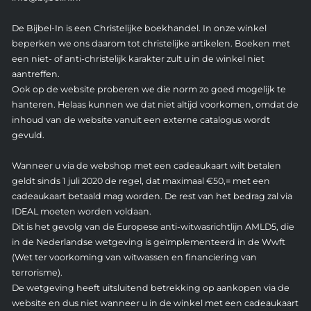
De Bijbel-In is een Christelijke boekhandel. In onze winkel
beperken we ons daarom tot christelijke artikelen. Boeken met
een niet- of anti-christelijk karakter zult u in de winkel niet
aantreffen.
Ook op de website proberen we die norm zo goed mogelijk te
hanteren. Helaas kunnen we dat niet altijd voorkomen, omdat de
inhoud van de website vanuit een externe catalogus wordt
gevuld.
Wanneer u via de webshop met een cadeaukaart wilt betalen
geldt sinds 1 juli 2020 de regel, dat maximaal €50,= met een
cadeaukaart betaald mag worden. De rest van het bedrag zal via
IDEAL moeten worden voldaan.
Dit is het gevolg van de Europese anti-witwasrichtlijn AMLD5, die
in de Nederlandse wetgeving is geïmplementeerd in de Wwft
(Wet ter voorkoming van witwassen en financiering van
terrorisme).
De wetgeving heeft uitsluitend betrekking op aankopen via de
website en dus niet wanneer u in de winkel met een cadeaukaart