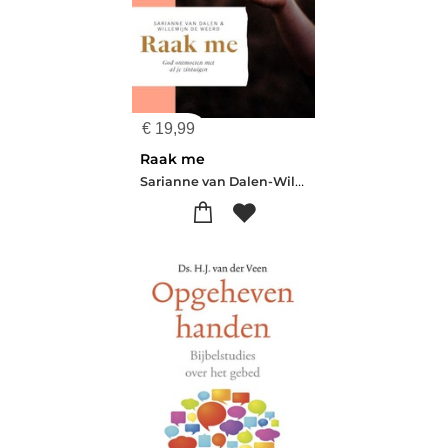
€
19,99
Raak me
Sarianne van Dalen-Willemijn de Weerd