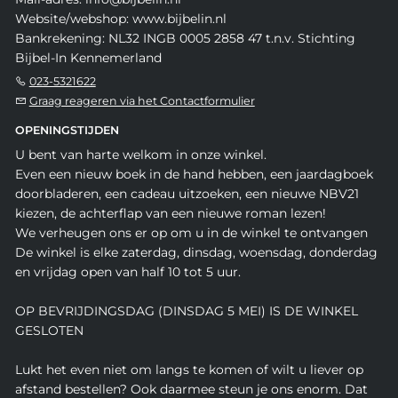
Website/webshop: www.bijbelin.nl
Bankrekening: NL32 INGB 0005 2858 47 t.n.v. Stichting
Bijbel-In Kennemerland
023-5321622
Graag reageren via het Contactformulier
OPENINGSTIJDEN
U bent van harte welkom in onze winkel.
Even een nieuw boek in de hand hebben, een jaardagboek
doorbladeren, een cadeau uitzoeken, een nieuwe NBV21
kiezen, de achterflap van een nieuwe roman lezen!
We verheugen ons er op om u in de winkel te ontvangen
De winkel is elke zaterdag, dinsdag, woensdag, donderdag
en vrijdag open van half 10 tot 5 uur.
OP BEVRIJDINGSDAG (DINSDAG 5 MEI) IS DE WINKEL
GESLOTEN
Lukt het even niet om langs te komen of wilt u liever op
afstand bestellen? Ook daarmee steun je ons enorm. Dat