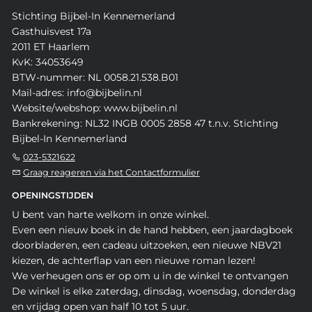
Stichting Bijbel-In Kennemerland
Gasthuisvest 17a
2011 ET Haarlem
KvK: 34053649
BTW-nummer: NL 0058.21.538.B01
Mail-adres: info@bijbelin.nl
Website/webshop: www.bijbelin.nl
Bankrekening: NL32 INGB 0005 2858 47 t.n.v. Stichting
Bijbel-In Kennemerland
023-5321622
Graag reageren via het Contactformulier
OPENINGSTIJDEN
U bent van harte welkom in onze winkel.
Even een nieuw boek in de hand hebben, een jaardagboek
doorbladeren, een cadeau uitzoeken, een nieuwe NBV21
kiezen, de achterflap van een nieuwe roman lezen!
We verheugen ons er op om u in de winkel te ontvangen
De winkel is elke zaterdag, dinsdag, woensdag, donderdag
en vrijdag open van half 10 tot 5 uur.