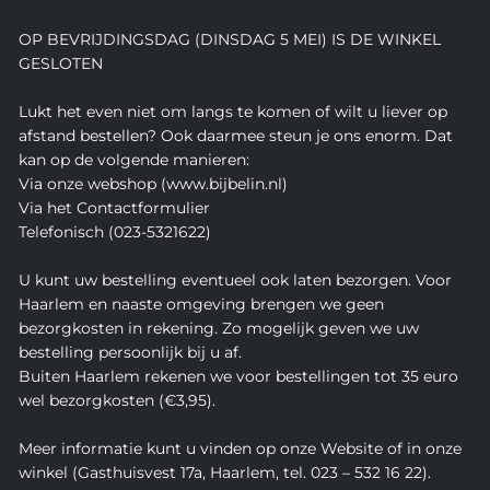
OP BEVRIJDINGSDAG (DINSDAG 5 MEI) IS DE WINKEL
GESLOTEN
Lukt het even niet om langs te komen of wilt u liever op
afstand bestellen? Ook daarmee steun je ons enorm. Dat
kan op de volgende manieren:
Via onze webshop (www.bijbelin.nl)
Via het Contactformulier
Telefonisch (023-5321622)
U kunt uw bestelling eventueel ook laten bezorgen. Voor
Haarlem en naaste omgeving brengen we geen
bezorgkosten in rekening. Zo mogelijk geven we uw
bestelling persoonlijk bij u af.
Buiten Haarlem rekenen we voor bestellingen tot 35 euro
wel bezorgkosten (€3,95).
Meer informatie kunt u vinden op onze Website of in onze
winkel (Gasthuisvest 17a, Haarlem, tel. 023 – 532 16 22).