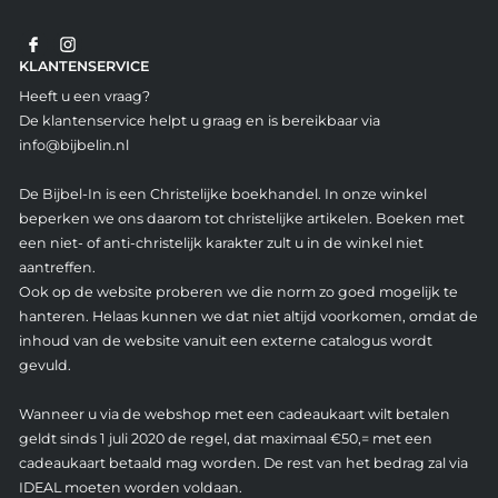
KLANTENSERVICE
Heeft u een vraag?
De klantenservice helpt u graag en is bereikbaar via
info@bijbelin.nl
De Bijbel-In is een Christelijke boekhandel. In onze winkel
beperken we ons daarom tot christelijke artikelen. Boeken met
een niet- of anti-christelijk karakter zult u in de winkel niet
aantreffen.
Ook op de website proberen we die norm zo goed mogelijk te
hanteren. Helaas kunnen we dat niet altijd voorkomen, omdat de
inhoud van de website vanuit een externe catalogus wordt
gevuld.
Wanneer u via de webshop met een cadeaukaart wilt betalen
geldt sinds 1 juli 2020 de regel, dat maximaal €50,= met een
cadeaukaart betaald mag worden. De rest van het bedrag zal via
IDEAL moeten worden voldaan.