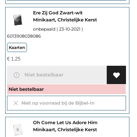
Ere Zij God Zwart-wit
Minikaart, Christelijke Kerst
onbepaald | 23-10-2021 |
6013908038086
Kaarten
€
1,25
Niet bestelbaar
Niet bestelbaar
Niet op voorraad bij de Bijbel-In
Oh Come Let Us Adore Him
Minikaart, Christelijke Kerst