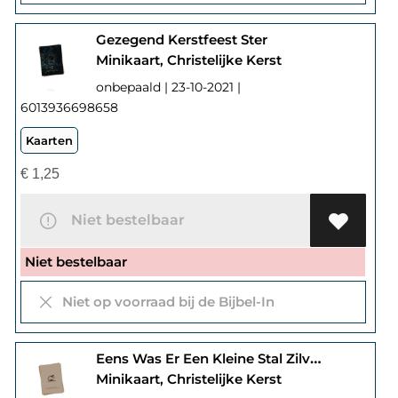
Gezegend Kerstfeest Ster
Minikaart, Christelijke Kerst
onbepaald | 23-10-2021 |
6013936698658
Kaarten
€
1,25
Niet bestelbaar
Niet bestelbaar
Niet op voorraad bij de Bijbel-In
Eens Was Er Een Kleine Stal Zilverfolie
Minikaart, Christelijke Kerst