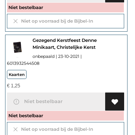
Niet bestelbaar
Niet op voorraad bij de Bijbel-In
Gezegend Kerstfeest Denne
Minikaart, Christelijke Kerst
onbepaald | 23-10-2021 |
6013932544508
Kaarten
€
1,25
Niet bestelbaar
Niet bestelbaar
Niet op voorraad bij de Bijbel-In