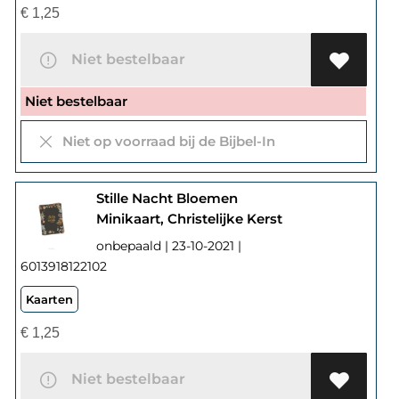
€
1,25
Niet bestelbaar
Niet bestelbaar
Niet op voorraad bij de Bijbel-In
Stille Nacht Bloemen
Minikaart, Christelijke Kerst
onbepaald | 23-10-2021 |
6013918122102
Kaarten
€
1,25
Niet bestelbaar