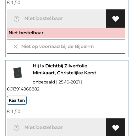
€
1,50
Niet bestelbaar
Niet bestelbaar
Niet op voorraad bij de Bijbel-In
Hij Is Dichtbij Zilverfolie
Minikaart, Christelijke Kerst
onbepaald | 25-10-2021 |
6013914868882
Kaarten
€
1,50
Niet bestelbaar