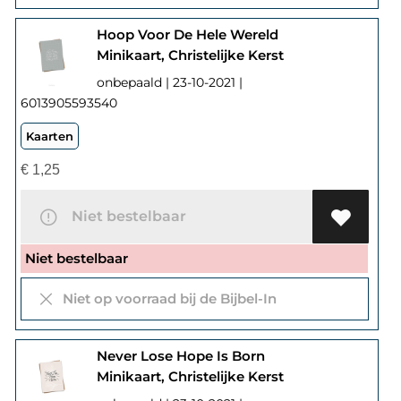
Hoop Voor De Hele Wereld
Minikaart, Christelijke Kerst
onbepaald | 23-10-2021 |
6013905593540
Kaarten
€
1,25
Niet bestelbaar
Niet bestelbaar
Niet op voorraad bij de Bijbel-In
Never Lose Hope Is Born
Minikaart, Christelijke Kerst