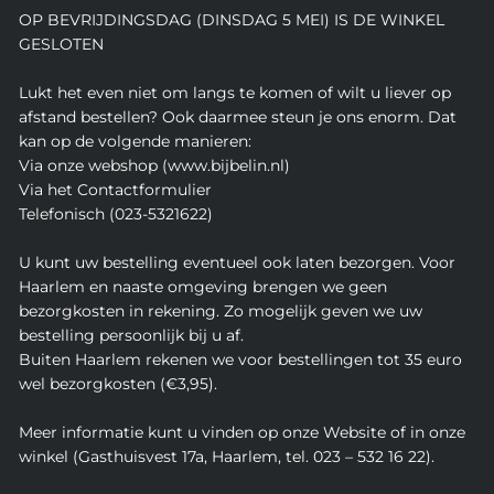
OP BEVRIJDINGSDAG (DINSDAG 5 MEI) IS DE WINKEL
GESLOTEN
Lukt het even niet om langs te komen of wilt u liever op
afstand bestellen? Ook daarmee steun je ons enorm. Dat
kan op de volgende manieren:
Via onze webshop (www.bijbelin.nl)
Via het Contactformulier
Telefonisch (023-5321622)
U kunt uw bestelling eventueel ook laten bezorgen. Voor
Haarlem en naaste omgeving brengen we geen
bezorgkosten in rekening. Zo mogelijk geven we uw
bestelling persoonlijk bij u af.
Buiten Haarlem rekenen we voor bestellingen tot 35 euro
wel bezorgkosten (€3,95).
Meer informatie kunt u vinden op onze Website of in onze
winkel (Gasthuisvest 17a, Haarlem, tel. 023 – 532 16 22).