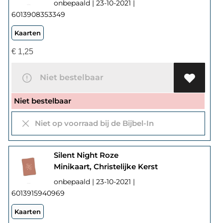
onbepaald | 23-10-2021 |
6013908353349
Kaarten
€
1,25
Niet bestelbaar
Niet bestelbaar
Niet op voorraad bij de Bijbel-In
Silent Night Roze
Minikaart, Christelijke Kerst
onbepaald | 23-10-2021 |
6013915940969
Kaarten