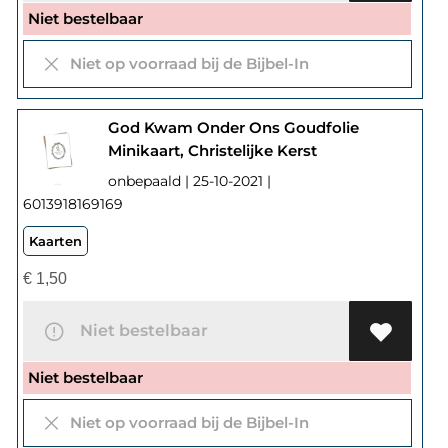
Niet bestelbaar
Niet op voorraad bij de Bijbel-In
God Kwam Onder Ons Goudfolie
Minikaart, Christelijke Kerst
onbepaald | 25-10-2021 |
6013918169169
Kaarten
€
1,50
Niet bestelbaar
Niet bestelbaar
Niet op voorraad bij de Bijbel-In