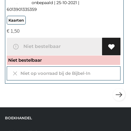
onbepaald | 25-10-2021 |
6013901335359
Kaarten
€
1,50
Niet bestelbaar
Niet bestelbaar
Niet op voorraad bij de Bijbel-In
BOEKHANDEL