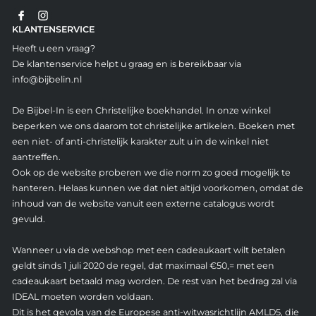
KLANTENSERVICE
Heeft u een vraag?
De klantenservice helpt u graag en is bereikbaar via
info@bijbelin.nl
De Bijbel-In is een Christelijke boekhandel. In onze winkel
beperken we ons daarom tot christelijke artikelen. Boeken met
een niet- of anti-christelijk karakter zult u in de winkel niet
aantreffen.
Ook op de website proberen we die norm zo goed mogelijk te
hanteren. Helaas kunnen we dat niet altijd voorkomen, omdat de
inhoud van de website vanuit een externe catalogus wordt
gevuld.
Wanneer u via de webshop met een cadeaukaart wilt betalen
geldt sinds 1 juli 2020 de regel, dat maximaal €50,= met een
cadeaukaart betaald mag worden. De rest van het bedrag zal via
IDEAL moeten worden voldaan.
Dit is het gevolg van de Europese anti-witwasrichtlijn AMLD5, die