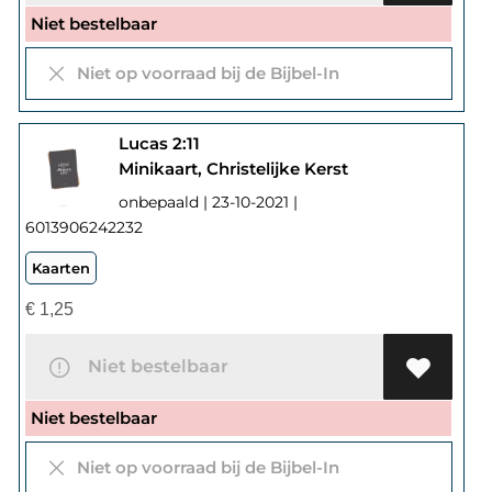
Niet bestelbaar
Niet op voorraad bij de Bijbel-In
Lucas 2:11
Minikaart, Christelijke Kerst
onbepaald | 23-10-2021 |
6013906242232
Kaarten
€
1,25
Niet bestelbaar
Niet bestelbaar
Niet op voorraad bij de Bijbel-In