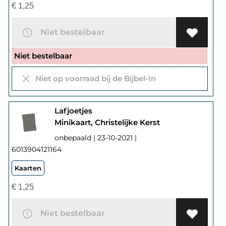
€
1,25
Niet bestelbaar
Niet bestelbaar
Niet op voorraad bij de Bijbel-In
Lafjoetjes
Minikaart, Christelijke Kerst
onbepaald | 23-10-2021 |
6013904121164
Kaarten
€
1,25
Niet bestelbaar