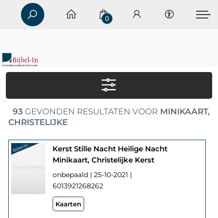
0
93
GEVONDEN RESULTATEN VOOR
MINIKAART,
CHRISTELIJKE
Kerst Stille Nacht Heilige Nacht
Minikaart, Christelijke Kerst
onbepaald | 25-10-2021 |
6013921268262
Kaarten